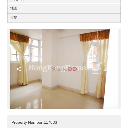
地圖
街景
<
>
Property Number:117833