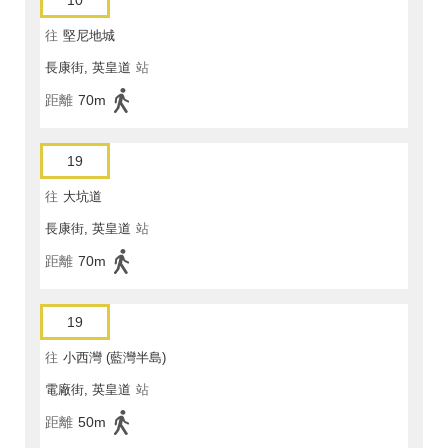
10
往
堅尼地城
長康街, 英皇道
站
距離
70m
19
往
大坑道
長康街, 英皇道
站
距離
70m
19
往
小西灣 (藍灣半島)
電廠街, 英皇道
站
距離
50m