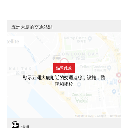
五洲大廈的交通站點
點擊此處
顯示五洲大廈附近的交通連線，設施，醫
院和學校
港鐵