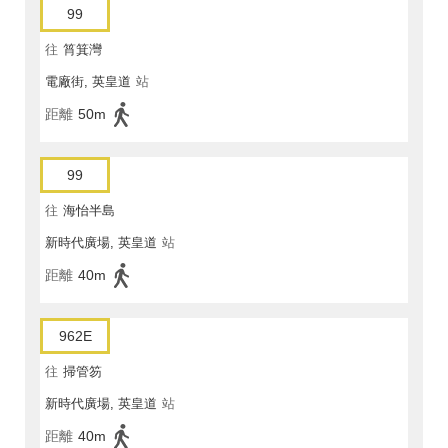
99
往
筲箕灣
電廠街, 英皇道
站
距離
50m
99
往
海怡半島
新時代廣場, 英皇道
站
距離
40m
962E
往
掃管笏
新時代廣場, 英皇道
站
距離
40m