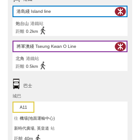
港島綫 Island line
炮台山
港鐵站
距離
0.2km
將軍澳綫 Tseung Kwan O Line
北角
港鐵站
距離
0.5km
巴士
城巴
A11
往
機場(地面運輸中心)
新時代廣場, 英皇道
站
距離
40m