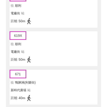
往
順利
電廠街
站
距離
50m
619X
往
順利
電廠街
站
距離
50m
671
往
鴨脷洲(利樂街)
新時代廣場
站
距離
40m