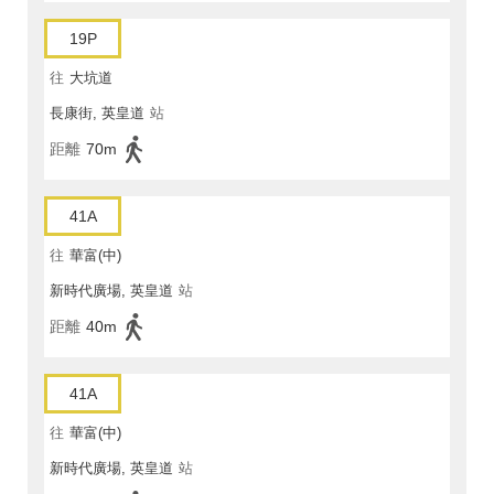
19P
往
大坑道
長康街, 英皇道
站
距離
70m
41A
往
華富(中)
新時代廣場, 英皇道
站
距離
40m
41A
往
華富(中)
新時代廣場, 英皇道
站