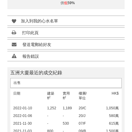
價
低
59%
加入到我的心水名單
打印此頁
發送電郵給好友
報告錯誤
五洲大廈最近的成交紀錄
出售
日期
建築
實用
樓層/
HK$
2
2
ft
ft
單位
2022-01-10
1,252
1,189
20/C
1,050萬
2022-01-06
-
-
20/J
580萬
2021-11-30
-
530
07/F
615萬
2021-11-03
800
-
09/B
1,500萬