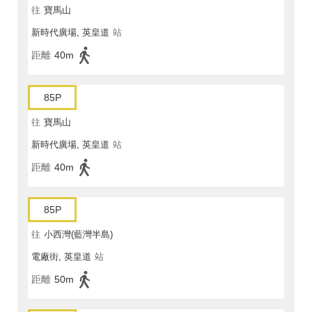
往
寶馬山
新時代廣場, 英皇道
站
距離
40m
85P
往
寶馬山
新時代廣場, 英皇道
站
距離
40m
85P
往
小西灣(藍灣半島)
電廠街, 英皇道
站
距離
50m