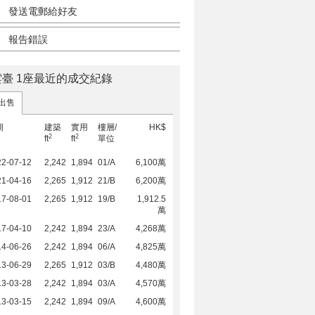
發送電郵給好友
報告錯誤
雲臺 1座最近的成交紀錄
出售
期
建築
實用
樓層/
HK$
2
2
ft
ft
單位
22-07-12
2,242
1,894
01/A
6,100萬
21-04-16
2,265
1,912
21/B
6,200萬
17-08-01
2,265
1,912
19/B
1,912.5
萬
17-04-10
2,242
1,894
23/A
4,268萬
14-06-26
2,242
1,894
06/A
4,825萬
13-06-29
2,265
1,912
03/B
4,480萬
13-03-28
2,242
1,894
03/A
4,570萬
13-03-15
2,242
1,894
09/A
4,600萬