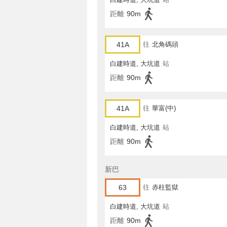
距離
90m
41A
往
北角碼頭
白建時道, 大坑道
站
距離
90m
41A
往
華富(中)
白建時道, 大坑道
站
距離
90m
新巴
63
往
赤柱監獄
白建時道, 大坑道
站
距離
90m