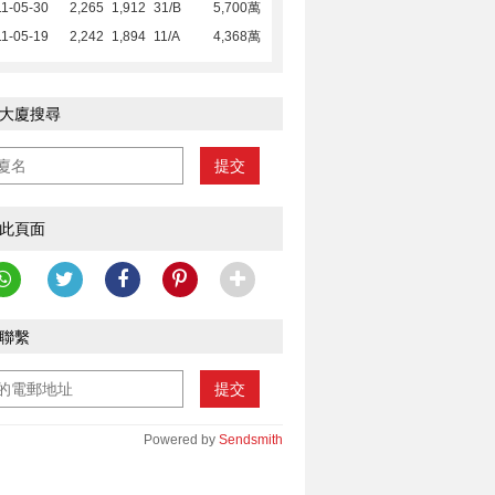
1-05-30
2,265
1,912
31/B
5,700萬
1-05-19
2,242
1,894
11/A
4,368萬
大廈搜尋
提交
此頁面
聯繫
提交
Powered by
Sendsmith