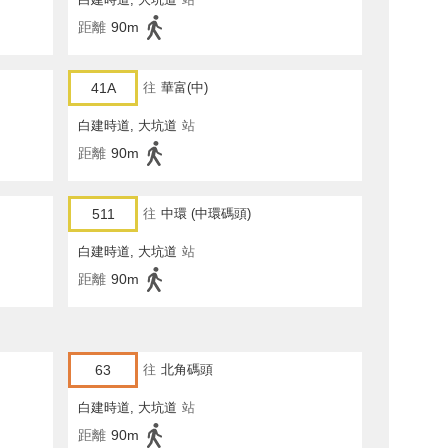
距離
90m
41A
往
華富(中)
白建時道, 大坑道
站
距離
90m
511
往
中環 (中環碼頭)
白建時道, 大坑道
站
距離
90m
63
往
北角碼頭
白建時道, 大坑道
站
距離
90m