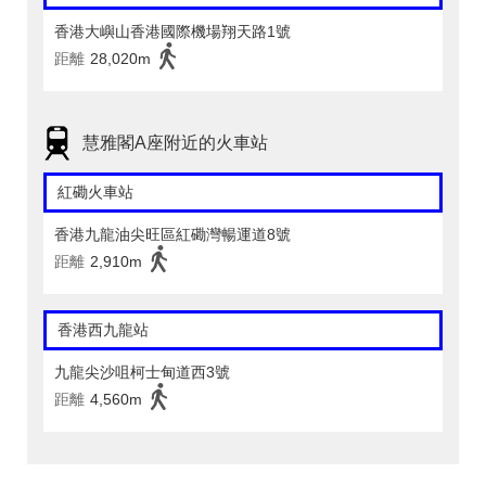
香港大嶼山香港國際機場翔天路1號
距離
28,020m
慧雅閣A座附近的火車站
紅磡火車站
香港九龍油尖旺區紅磡灣暢運道8號
距離
2,910m
香港西九龍站
九龍尖沙咀柯士甸道西3號
距離
4,560m