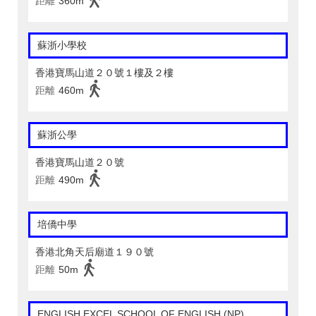
距離
360m
蘇浙小學校
香港寶馬山道２０號１樓及２樓
距離
460m
蘇浙公學
香港寶馬山道２０號
距離
490m
培僑中學
香港北角天后廟道１９０號
距離
50m
ENGLISH EXCEL SCHOOL OF ENGLISH (NP)