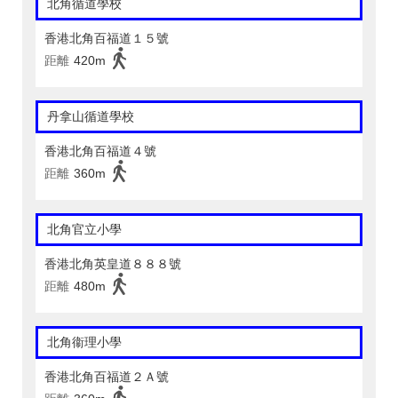
北角循道學校
香港北角百福道１５號
距離
420m
丹拿山循道學校
香港北角百福道４號
距離
360m
北角官立小學
香港北角英皇道８８８號
距離
480m
北角衞理小學
香港北角百福道２Ａ號