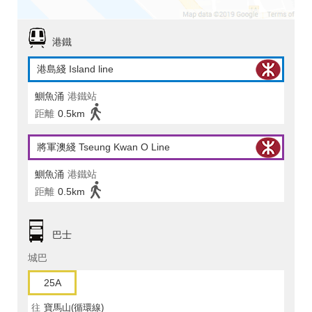
港鐵
港島綫 Island line
鰂魚涌
港鐵站
距離
0.5km
將軍澳綫 Tseung Kwan O Line
鰂魚涌
港鐵站
距離
0.5km
巴士
城巴
25A
往
寶馬山(循環線)