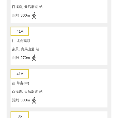
百福道, 天后廟道
站
距離
300m
41A
往
北角碼頭
豪景, 寶馬山道
站
距離
270m
41A
往
華富(中)
百福道, 天后廟道
站
距離
300m
85