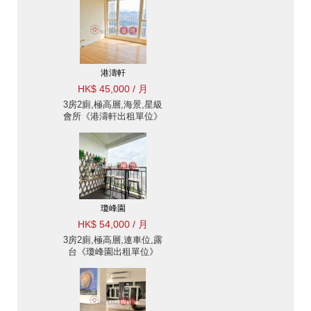
港濤軒
HK$ 45,000 / 月
3房2廁,極高層,海景,星級
會所《港濤軒出租單位》
瓊峰園
HK$ 54,000 / 月
3房2廁,極高層,連車位,露
台《瓊峰園出租單位》