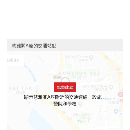
慧雅閣A座的交通站點
點擊此處
顯示慧雅閣A座附近的交通連線，設施，
醫院和學校