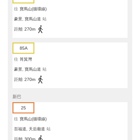
往
寶馬山(循環線)
豪景, 寶馬山道
站
距離
270m
85A
往
筲箕灣
豪景, 寶馬山道
站
距離
270m
新巴
25
往
寶馬山(循環線)
百福道, 天后廟道
站
距離
300m