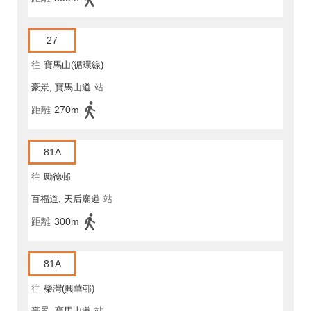
27
往
寶馬山(循環線)
豪景, 寶馬山道
站
距離
270m
81A
往
勵德邨
百福道, 天后廟道
站
距離
300m
81A
往
柴灣(興華邨)
豪景, 寶馬山道
站