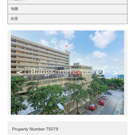
地圖
街景
<
>
Property Number:75079