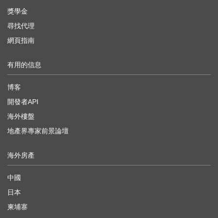
獎學金
尋找代理
網頁指南
有用的信息
博客
開發者API
海外樓盤
地產界專家前景論壇
海外房產
中國
日本
柬埔寨