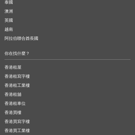
泰國
澳洲
英國
越南
阿拉伯聯合酋長國
你在找什麼？
香港租屋
香港租寫字樓
香港租工業樓
香港租舖
香港租車位
香港買樓
香港買寫字樓
香港買工業樓