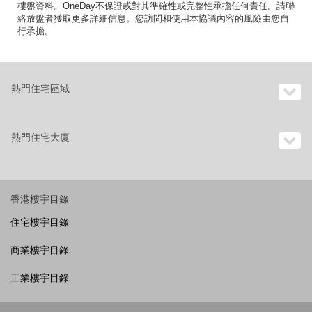
樓盤資料。OneDay不保證或對其準確性或完整性承擔任何責任。請聯
絡放盤者獲取更多詳細信息。您訪問和使用本協議內容的風險由您自
行承擔。
熱門住宅區域
熱門住宅大廈
香港樓宇目錄
住宅樓宇目錄
商業樓宇目錄
工業樓宇目錄