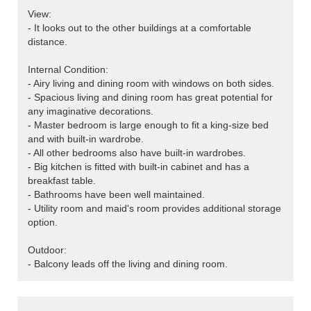
View:
- It looks out to the other buildings at a comfortable
distance.
Internal Condition:
- Airy living and dining room with windows on both sides.
- Spacious living and dining room has great potential for
any imaginative decorations.
- Master bedroom is large enough to fit a king-size bed
and with built-in wardrobe.
- All other bedrooms also have built-in wardrobes.
- Big kitchen is fitted with built-in cabinet and has a
breakfast table.
- Bathrooms have been well maintained.
- Utility room and maid's room provides additional storage
option.
Outdoor:
- Balcony leads off the living and dining room.