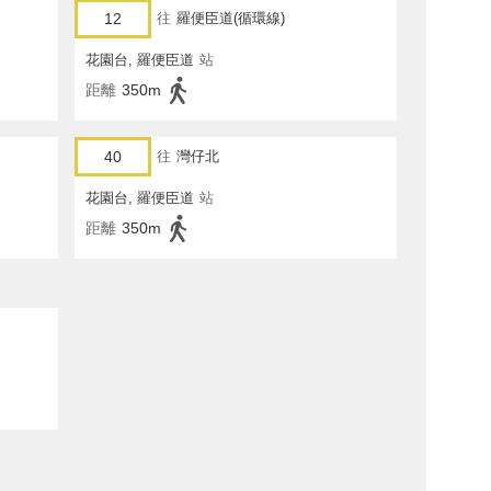
12
往
羅便臣道(循環線)
花園台, 羅便臣道
站
距離
350m
40
往
灣仔北
花園台, 羅便臣道
站
距離
350m