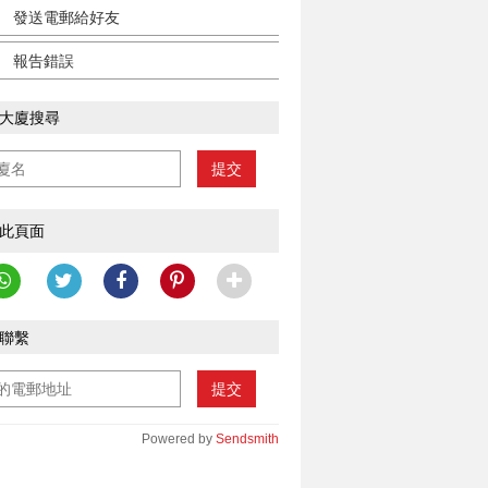
發送電郵給好友
報告錯誤
大廈搜尋
提交
此頁面
聯繫
提交
Powered by
Sendsmith