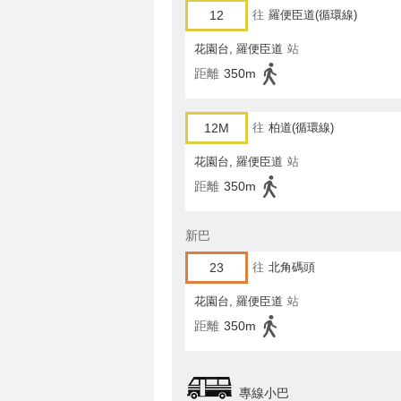
12
往
羅便臣道(循環線)
花園台, 羅便臣道
站
距離
350m
12M
往
柏道(循環線)
花園台, 羅便臣道
站
距離
350m
新巴
23
往
北角碼頭
花園台, 羅便臣道
站
距離
350m
專線小巴