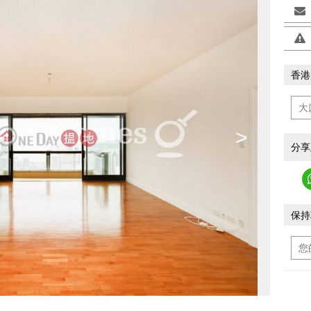
香港
>
分享
保持