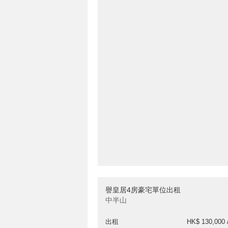
譽皇居4房豪宅單位出租
中半山
出租
HK$ 130,000 