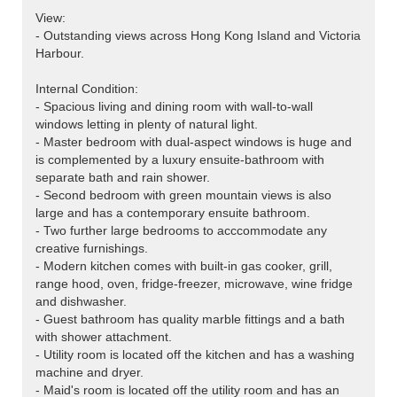
View:
- Outstanding views across Hong Kong Island and Victoria
Harbour.
Internal Condition:
- Spacious living and dining room with wall-to-wall
windows letting in plenty of natural light.
- Master bedroom with dual-aspect windows is huge and
is complemented by a luxury ensuite-bathroom with
separate bath and rain shower.
- Second bedroom with green mountain views is also
large and has a contemporary ensuite bathroom.
- Two further large bedrooms to acccommodate any
creative furnishings.
- Modern kitchen comes with built-in gas cooker, grill,
range hood, oven, fridge-freezer, microwave, wine fridge
and dishwasher.
- Guest bathroom has quality marble fittings and a bath
with shower attachment.
- Utility room is located off the kitchen and has a washing
machine and dryer.
- Maid's room is located off the utility room and has an