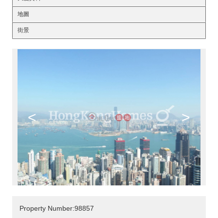
地圖
街景
<
>
Property Number:98857