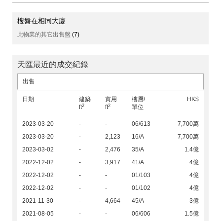
樓盤在相同大廈
此物業的其它出售盤
(7)
天匯最近的成交紀錄
出售
日期
建築
實用
樓層/
HK$
2
2
ft
ft
單位
2023-03-20
-
-
06/613
7,700萬
2023-03-20
-
2,123
16/A
7,700萬
2023-03-02
-
2,476
35/A
1.4億
2022-12-02
-
3,917
41/A
4億
2022-12-02
-
-
01/103
4億
2022-12-02
-
-
01/102
4億
2021-11-30
-
4,664
45/A
3億
2021-08-05
-
-
06/606
1.5億