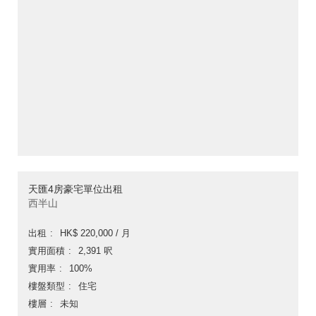
天匯4房豪宅單位出租
西半山
出租
HK$ 220,000 / 月
實用面積
2,391 呎
實用率
100%
樓盤類型
住宅
樓層
未知