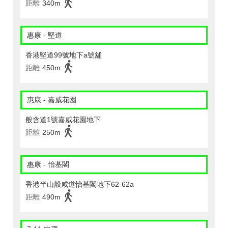
距離
340m
惠康 - 堅道
香港堅道99號地下a號舖
距離
450m
惠康 - 嘉威花園
般含道1號嘉威花園地下
距離
250m
惠康 - 怡基閣
香港半山般咸道怡基閣地下62-62a
距離
490m