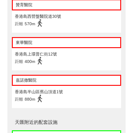
贊育醫院
香港島西營盤醫院道30號
距離
570m
東華醫院
香港島上環普仁街12號
距離
400m
嘉諾撒醫院
香港島半山區舊山頂道1號
距離
880m
天匯附近的配套設施