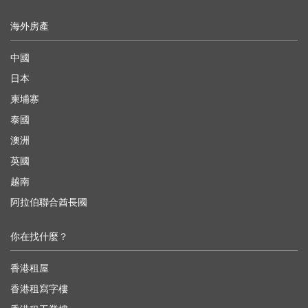
海外房產
中國
日本
柬埔寨
泰國
澳洲
英國
越南
阿拉伯聯合酋長國
你在找什麼？
香港租屋
香港租寫字樓