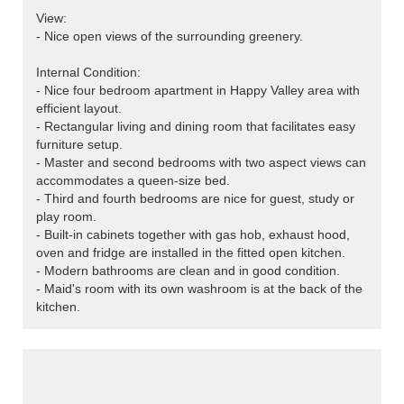
View:
- Nice open views of the surrounding greenery.
Internal Condition:
- Nice four bedroom apartment in Happy Valley area with
efficient layout.
- Rectangular living and dining room that facilitates easy
furniture setup.
- Master and second bedrooms with two aspect views can
accommodates a queen-size bed.
- Third and fourth bedrooms are nice for guest, study or
play room.
- Built-in cabinets together with gas hob, exhaust hood,
oven and fridge are installed in the fitted open kitchen.
- Modern bathrooms are clean and in good condition.
- Maid's room with its own washroom is at the back of the
kitchen.