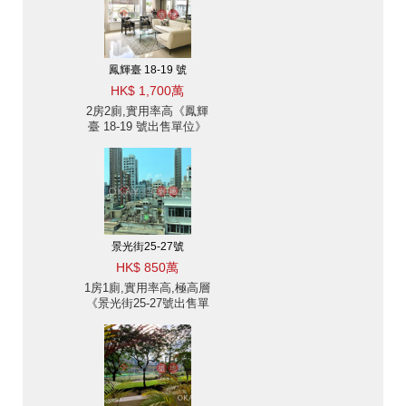
鳳輝臺 18-19 號
HK$ 1,700萬
2房2廁,實用率高《鳳輝
臺 18-19 號出售單位》
景光街25-27號
HK$ 850萬
1房1廁,實用率高,極高層
《景光街25-27號出售單
位》