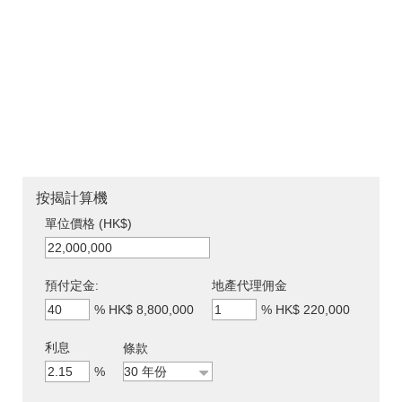
按揭計算機
單位價格 (HK$)
預付定金:
地產代理佣金
%
HK$ 8,800,000
%
HK$ 220,000
利息
條款
%