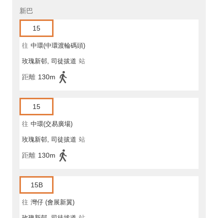
新巴
15
往
中環(中環渡輪碼頭)
玫瑰新邨, 司徒拔道
站
距離
130m
15
往
中環(交易廣場)
玫瑰新邨, 司徒拔道
站
距離
130m
15B
往
灣仔 (會展新翼)
玫瑰新邨, 司徒拔道
站