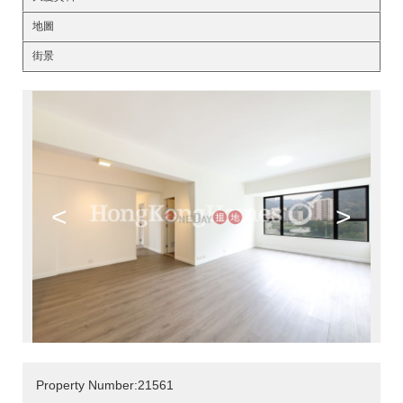
地圖
街景
<
>
Property Number:21561