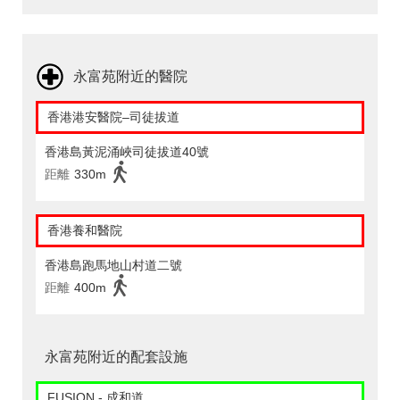
永富苑附近的醫院
香港港安醫院–司徒拔道
香港島黃泥涌峽司徒拔道40號
距離
330m
香港養和醫院
香港島跑馬地山村道二號
距離
400m
永富苑附近的配套設施
FUSION - 成和道