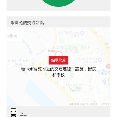
永富苑的交通站點
點擊此處
顯示永富苑附近的交通連線，設施，醫院
和學校
巴士