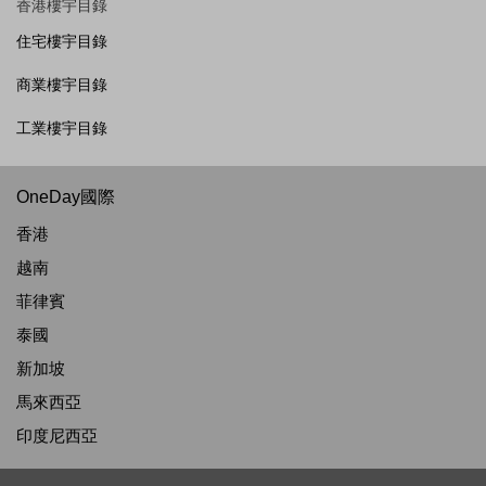
香港樓宇目錄
住宅樓宇目錄
商業樓宇目錄
工業樓宇目錄
OneDay國際
香港
越南
菲律賓
泰國
新加坡
馬來西亞
印度尼西亞