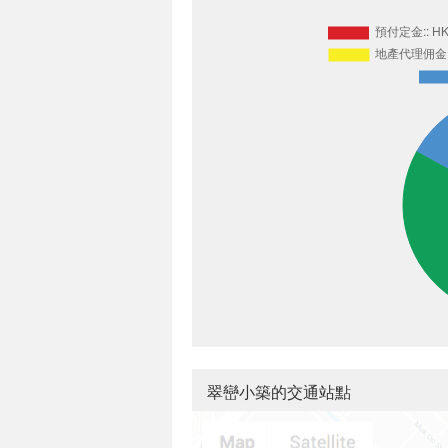
翠巒小築的交通站點