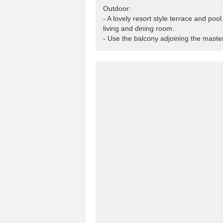
Outdoor:
- A lovely resort style terrace and po
living and dining room.
- Use the balcony adjoining the maste