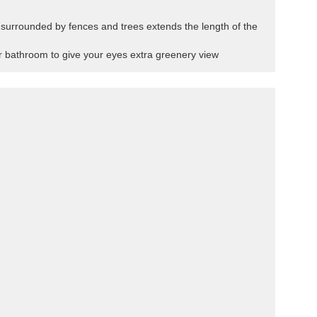
ol surrounded by fences and trees extends the length of the
r bathroom to give your eyes extra greenery view