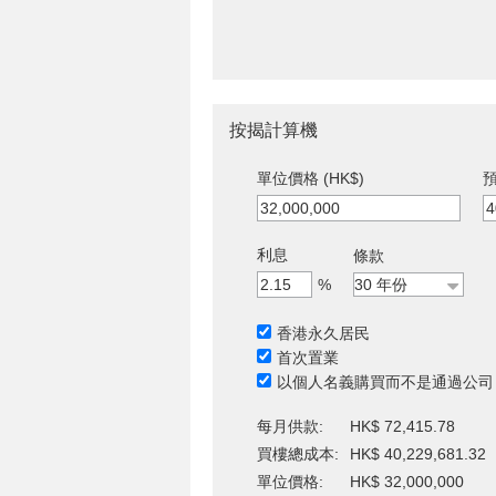
按揭計算機
單位價格 (HK$)
預
利息
條款
%
香港永久居民
首次置業
以個人名義購買而不是通過公司
每月供款:
HK$ 72,415.78
買樓總成本:
HK$ 40,229,681.32
單位價格:
HK$ 32,000,000