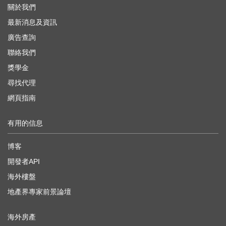
關於我們
最新消息及資訊
廣告查詢
聯絡我們
獎學金
尋找代理
網頁指南
有用的信息
博客
開發者API
海外樓盤
地產界專家前景論壇
海外房產