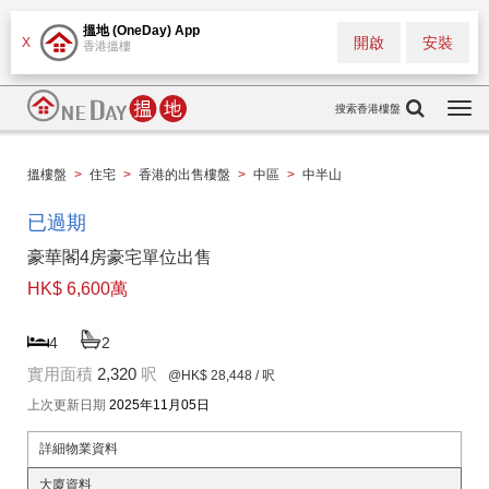
搵地 (OneDay) App
開啟
安裝
X
香港搵樓
搜索香港樓盤
Togg
navi
搵樓盤
>
住宅
>
香港的出售樓盤
>
中區
>
中半山
已過期
豪華閣4房豪宅單位出售
HK$ 6,600萬
4
2
實用面積
2,320
呎
@HK$ 28,448
/ 呎
上次更新日期
2025年11月05日
詳細物業資料
大廈資料