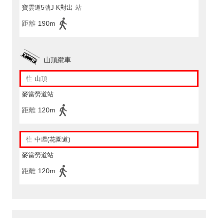
寶雲道5號J-K對出
站
距離
190m
山頂纜車
往
山頂
麥當勞道站
距離
120m
往
中環(花園道)
麥當勞道站
距離
120m