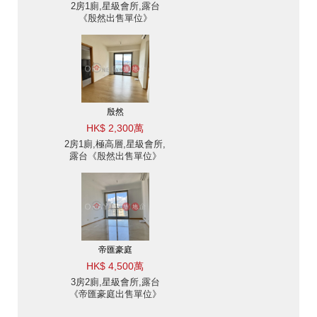
2房1廁,星級會所,露台
《殷然出售單位》
殷然
HK$ 2,300萬
2房1廁,極高層,星級會所,
露台《殷然出售單位》
帝匯豪庭
HK$ 4,500萬
3房2廁,星級會所,露台
《帝匯豪庭出售單位》