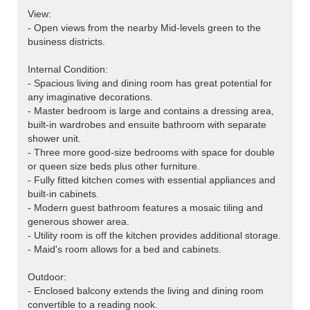
View:
- Open views from the nearby Mid-levels green to the
business districts.
Internal Condition:
- Spacious living and dining room has great potential for
any imaginative decorations.
- Master bedroom is large and contains a dressing area,
built-in wardrobes and ensuite bathroom with separate
shower unit.
- Three more good-size bedrooms with space for double
or queen size beds plus other furniture.
- Fully fitted kitchen comes with essential appliances and
built-in cabinets.
- Modern guest bathroom features a mosaic tiling and
generous shower area.
- Utility room is off the kitchen provides additional storage.
- Maid's room allows for a bed and cabinets.
Outdoor:
- Enclosed balcony extends the living and dining room
convertible to a reading nook.