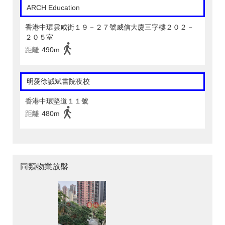
ARCH Education
香港中環雲咸街１９－２７號威信大廈三字樓２０２－
２０５室
距離
490m
明愛徐誠斌書院夜校
香港中環堅道１１號
距離
480m
同類物業放盤