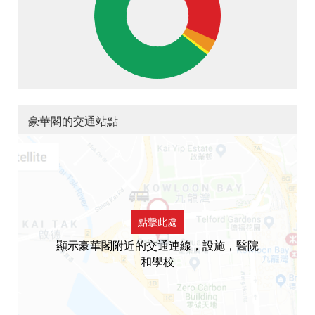
豪華閣的交通站點
點擊此處
顯示豪華閣附近的交通連線，設施，醫院
和學校