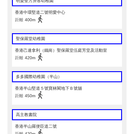
明愛聖方濟各幼稚園
香港中環堅道二號明愛中心
距離
400m
聖保羅堂幼稚園
香港己連拿利（鐵崗）聖保羅堂伍庭芳堂及活動室
距離
420m
多多國際幼稚園（半山）
香港半山堅道５號寶林閣地下Ｂ號舖
距離
450m
高主教書院
香港半山羅便臣道二號
距離
420m