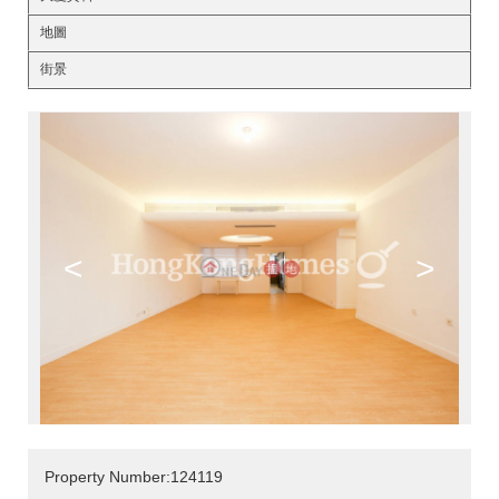
地圖
街景
<
>
Property Number:124119