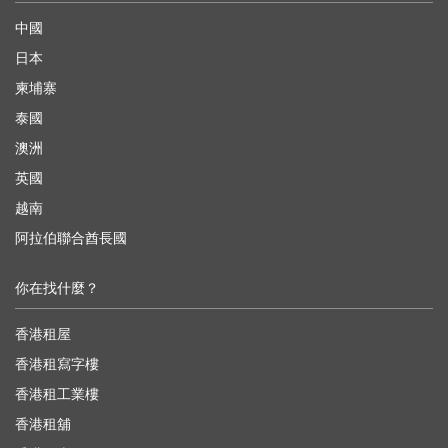
中國
日本
柬埔寨
泰國
澳洲
英國
越南
阿拉伯聯合酋長國
你在找什麼？
香港租屋
香港租寫字樓
香港租工業樓
香港租舖