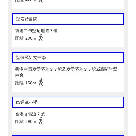
聖若瑟書院
香港中環堅尼地道７號
距離
230m
聖保羅男女中學
香港中環麥當勞道３３號及麥當勞道３５號威豪閣附翼
校舍
距離
150m
己連拿小學
香港香雪道７號
距離
390m