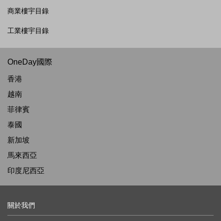
商業樓宇目錄
工業樓宇目錄
OneDay國際
香港
越南
菲律賓
泰國
新加坡
馬來西亞
印度尼西亞
關於我們