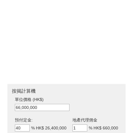
按揭計算機
單位價格 (HK$)
預付定金:
地產代理佣金
%
HK$ 26,400,000
%
HK$ 660,000