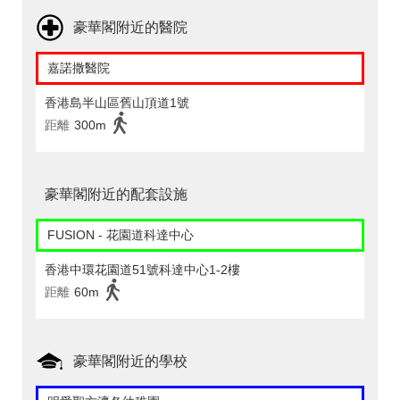
豪華閣附近的醫院
嘉諾撒醫院
香港島半山區舊山頂道1號
距離
300m
豪華閣附近的配套設施
FUSION - 花園道科達中心
香港中環花園道51號科達中心1-2樓
距離
60m
豪華閣附近的學校