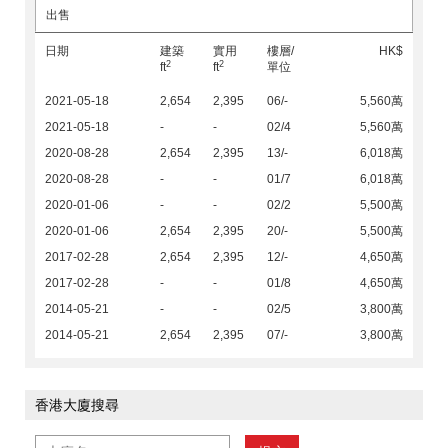
出售
日期
建築
實用
樓層/
HK$
2
2
ft
ft
單位
2021-05-18
2,654
2,395
06/-
5,560萬
2021-05-18
-
-
02/4
5,560萬
2020-08-28
2,654
2,395
13/-
6,018萬
2020-08-28
-
-
01/7
6,018萬
2020-01-06
-
-
02/2
5,500萬
2020-01-06
2,654
2,395
20/-
5,500萬
2017-02-28
2,654
2,395
12/-
4,650萬
2017-02-28
-
-
01/8
4,650萬
2014-05-21
-
-
02/5
3,800萬
2014-05-21
2,654
2,395
07/-
3,800萬
香港大廈搜尋