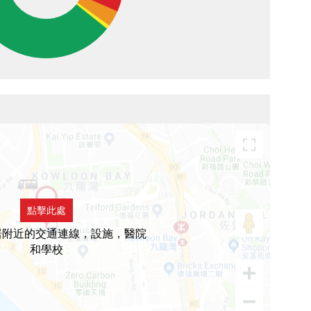
點擊此處
居附近的交通連線，設施，醫院
和學校