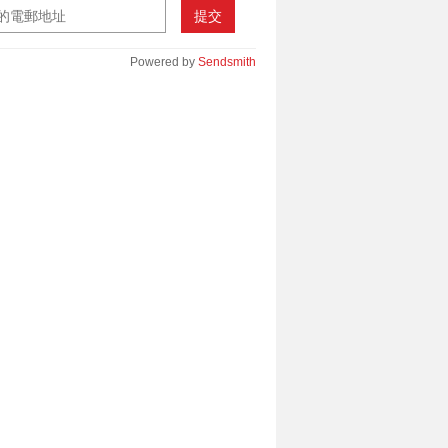
提交
Powered by
Sendsmith