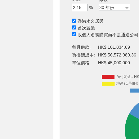
%
香港永久居民
首次置業
以個人名義購買而不是通過公司
每月供款:
HK$ 101,834.69
買樓總成本:
HK$ 56,572,989.36
單位價格:
HK$ 45,000,000