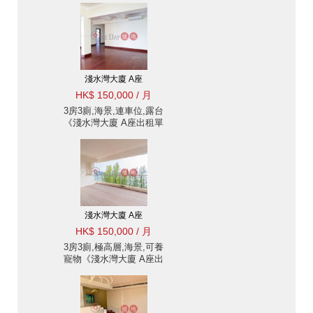
淺水灣大廈 A座
HK$ 150,000 / 月
3房3廁,海景,連車位,露台
《淺水灣大廈 A座出租單
位》
淺水灣大廈 A座
HK$ 150,000 / 月
3房3廁,極高層,海景,可養
寵物《淺水灣大廈 A座出
租單位》