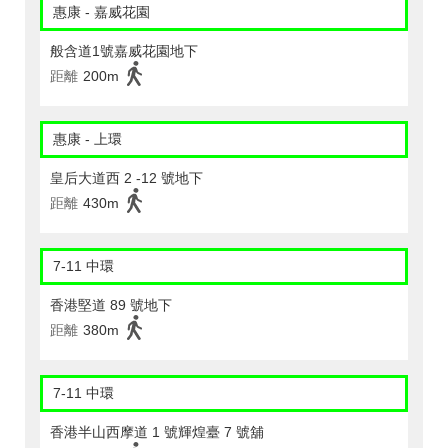
惠康 - 嘉威花園
般含道1號嘉威花園地下
距離
200m
惠康 - 上環
皇后大道西 2 -12 號地下
距離
430m
7-11 中環
香港堅道 89 號地下
距離
380m
7-11 中環
香港半山西摩道 1 號輝煌臺 7 號舖