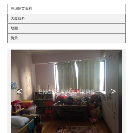
詳細物業資料
大廈資料
地圖
街景
<
>