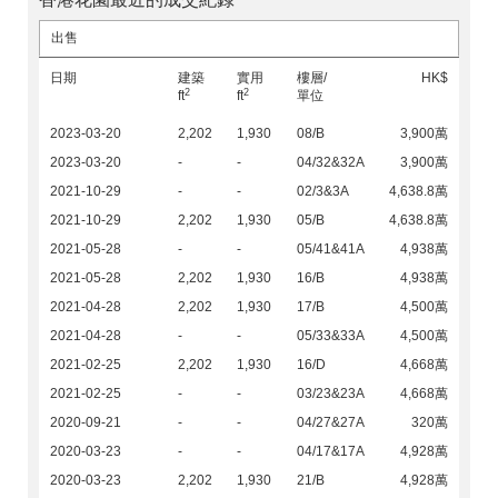
出售
日期
建築
實用
樓層/
HK$
2
2
ft
ft
單位
2023-03-20
2,202
1,930
08/B
3,900萬
2023-03-20
-
-
04/32&32A
3,900萬
2021-10-29
-
-
02/3&3A
4,638.8萬
2021-10-29
2,202
1,930
05/B
4,638.8萬
2021-05-28
-
-
05/41&41A
4,938萬
2021-05-28
2,202
1,930
16/B
4,938萬
2021-04-28
2,202
1,930
17/B
4,500萬
2021-04-28
-
-
05/33&33A
4,500萬
2021-02-25
2,202
1,930
16/D
4,668萬
2021-02-25
-
-
03/23&23A
4,668萬
2020-09-21
-
-
04/27&27A
320萬
2020-03-23
-
-
04/17&17A
4,928萬
2020-03-23
2,202
1,930
21/B
4,928萬