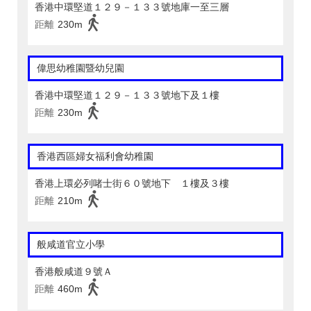
香港中環堅道１２９－１３３號地庫一至三層
距離
230m
偉思幼稚園暨幼兒園
香港中環堅道１２９－１３３號地下及１樓
距離
230m
香港西區婦女福利會幼稚園
香港上環必列啫士街６０號地下 １樓及３樓
距離
210m
般咸道官立小學
香港般咸道９號Ａ
距離
460m