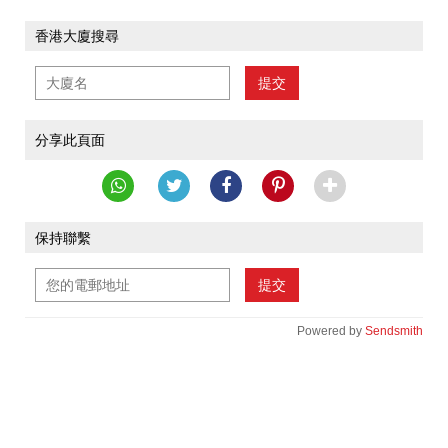
香港大廈搜尋
提交
分享此頁面
保持聯繫
提交
Powered by
Sendsmith