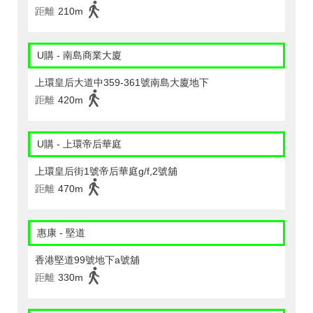
距離
210m
U購 - 南島商業大廈
上環皇后大道中359-361號南島大廈地下
距離
420m
U購 - 上環帝后華庭
上環皇后街1號帝后華庭g/f,2號舖
距離
470m
惠康 - 堅道
香港堅道99號地下a號舖
距離
330m