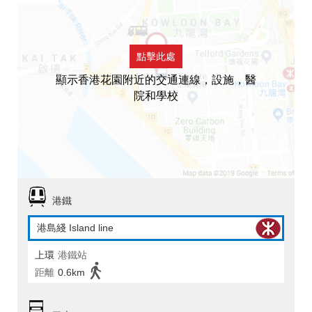
點擊此處
顯示香港花園附近的交通連線，設施，醫
院和學校
港鐵
港島綫 Island line
上環
港鐵站
距離
0.6km