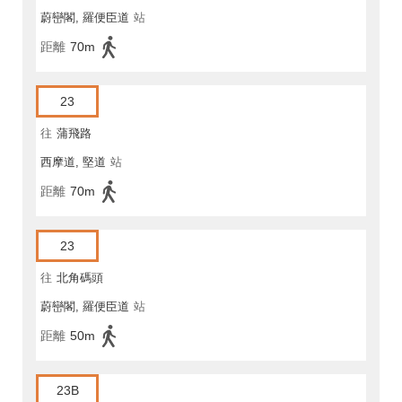
蔚巒閣, 羅便臣道
站
距離
70m
23
往
蒲飛路
西摩道, 堅道
站
距離
70m
23
往
北角碼頭
蔚巒閣, 羅便臣道
站
距離
50m
23B