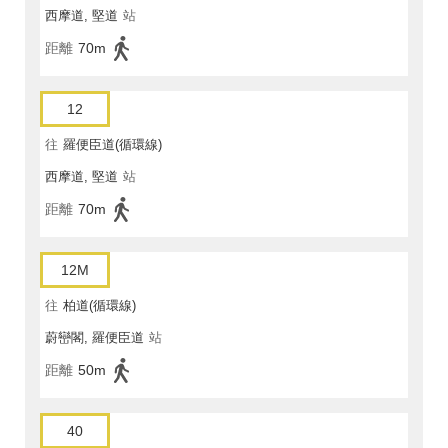
西摩道, 堅道
站
距離
70m
12
往
羅便臣道(循環線)
西摩道, 堅道
站
距離
70m
12M
往
柏道(循環線)
蔚巒閣, 羅便臣道
站
距離
50m
40