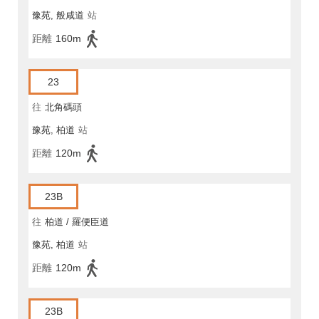
豫苑, 般咸道
站
距離
160m
23
往
北角碼頭
豫苑, 柏道
站
距離
120m
23B
往
柏道 / 羅便臣道
豫苑, 柏道
站
距離
120m
23B