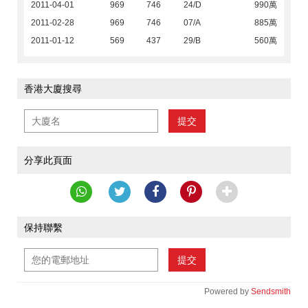
2011-04-01
969
746
24/D
990萬
2011-02-28
969
746
07/A
885萬
2011-01-12
569
437
29/B
560萬
香港大廈搜尋
提交
分享此頁面
保持聯繫
提交
Powered by
Sendsmith