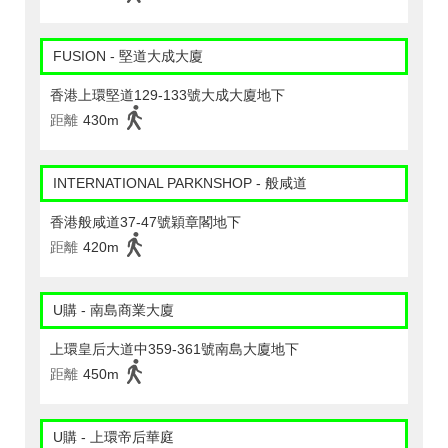
FUSION - 堅道大成大廈
香港上環堅道129-133號大成大廈地下
距離
430m
INTERNATIONAL PARKNSHOP - 般咸道
香港般咸道37-47號穎章閣地下
距離
420m
U購 - 南島商業大廈
上環皇后大道中359-361號南島大廈地下
距離
450m
U購 - 上環帝后華庭