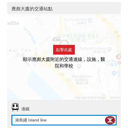
應彪大廈的交通站點
點擊此處
顯示應彪大廈附近的交通連線，設施，醫
院和學校
港鐵
港島綫 Island line