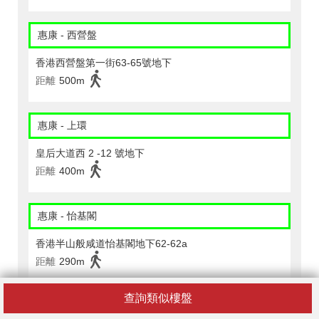
惠康 - 西營盤
香港西營盤第一街63-65號地下
距離
500m
惠康 - 上環
皇后大道西 2 -12 號地下
距離
400m
惠康 - 怡基閣
香港半山般咸道怡基閣地下62-62a
距離
290m
查詢類似樓盤
7-11 上環