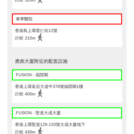
距離
320m
東華醫院
香港島上環普仁街12號
距離
210m
應彪大廈附近的配套設施
FUSION - 褔陞閣
香港上環皇后大道中378號福陞閣1樓
距離
400m
FUSION - 堅道大成大廈
香港上環堅道129-133號大成大廈地下
距離
430m