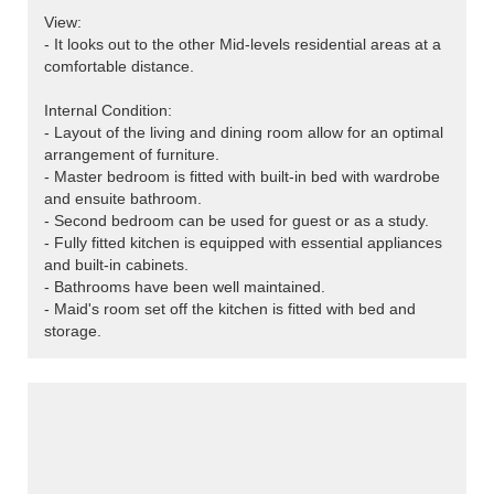
View:
- It looks out to the other Mid-levels residential areas at a
comfortable distance.
Internal Condition:
- Layout of the living and dining room allow for an optimal
arrangement of furniture.
- Master bedroom is fitted with built-in bed with wardrobe
and ensuite bathroom.
- Second bedroom can be used for guest or as a study.
- Fully fitted kitchen is equipped with essential appliances
and built-in cabinets.
- Bathrooms have been well maintained.
- Maid's room set off the kitchen is fitted with bed and
storage.