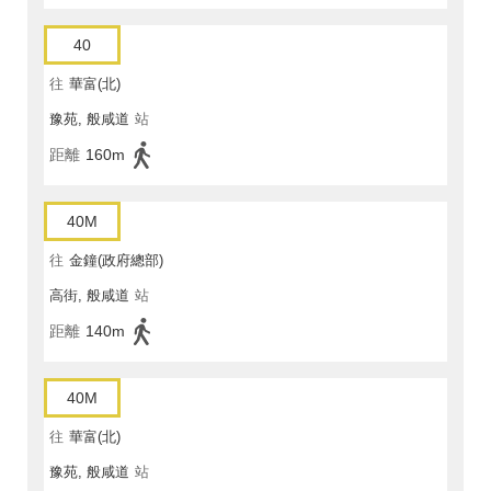
40
往
華富(北)
豫苑, 般咸道
站
距離
160m
40M
往
金鐘(政府總部)
高街, 般咸道
站
距離
140m
40M
往
華富(北)
豫苑, 般咸道
站