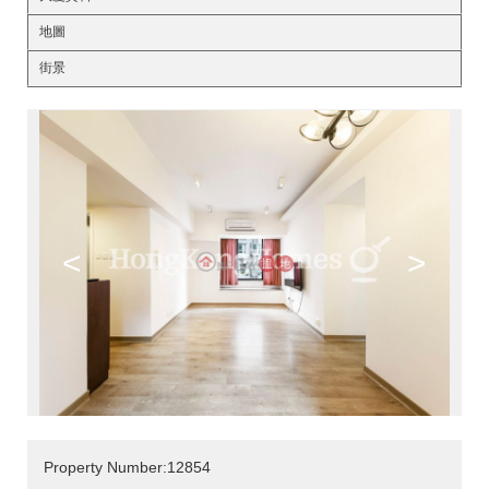
地圖
街景
<
>
Property Number:12854