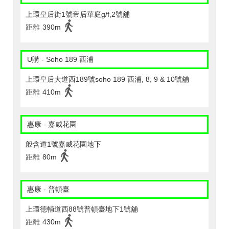
上環皇后街1號帝后華庭g/f,2號舖
距離
390m
U購 - Soho 189 西浦
上環皇后大道西189號soho 189 西浦, 8, 9 & 10號舖
距離
410m
惠康 - 嘉威花園
般含道1號嘉威花園地下
距離
80m
惠康 - 普頓臺
上環德輔道西88號普頓臺地下1號舖
距離
430m