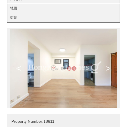
地圖
街景
<
>
Property Number:18611