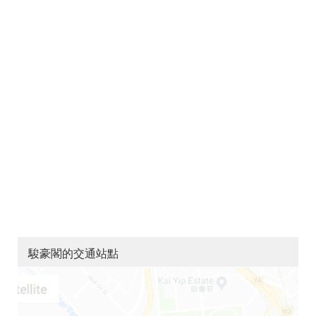
駿豪閣的交通站點