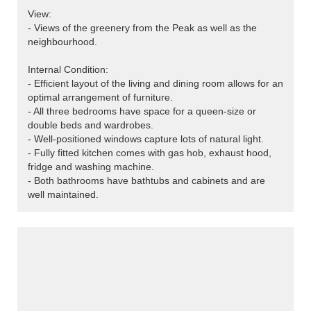
View:
- Views of the greenery from the Peak as well as the
neighbourhood.
Internal Condition:
- Efficient layout of the living and dining room allows for an
optimal arrangement of furniture.
- All three bedrooms have space for a queen-size or
double beds and wardrobes.
- Well-positioned windows capture lots of natural light.
- Fully fitted kitchen comes with gas hob, exhaust hood,
fridge and washing machine.
- Both bathrooms have bathtubs and cabinets and are
well maintained.