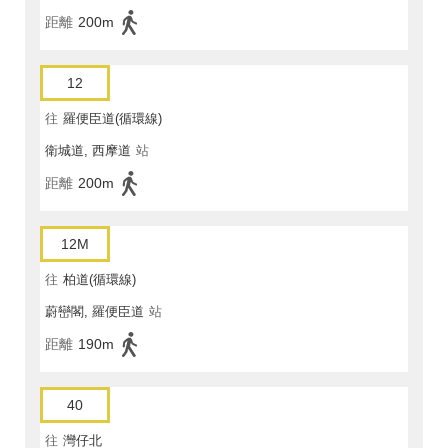
距離
200m
12
往
羅便臣道(循環線)
衛城道, 西摩道
站
距離
200m
12M
往
柏道(循環線)
蔚巒閣, 羅便臣道
站
距離
190m
40
往
灣仔北