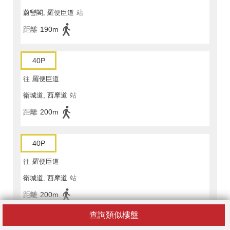
蔚巒閣, 羅便臣道
站
距離
190m
40P
往
羅便臣道
衛城道, 西摩道
站
距離
200m
40P
往
羅便臣道
衛城道, 西摩道
站
距離
200m
查詢類似樓盤
40P