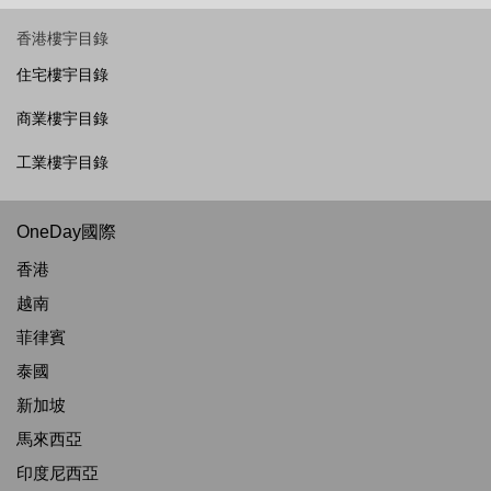
香港樓宇目錄
住宅樓宇目錄
商業樓宇目錄
工業樓宇目錄
OneDay國際
香港
越南
菲律賓
泰國
新加坡
馬來西亞
印度尼西亞