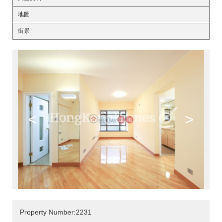
地圖
街景
<
>
Property Number:2231