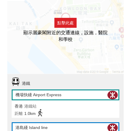
點擊此處
顯示麗豪閣附近的交通連線，設施，醫院
和學校
港鐵
機場快綫 Airport Express
香港
港鐵站
距離
1.0km
港島綫 Island line