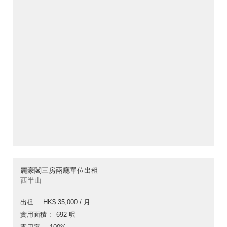
麗豪閣三房兩廳單位出租
西半山
出租
HK$ 35,000 / 月
實用面積
692 呎