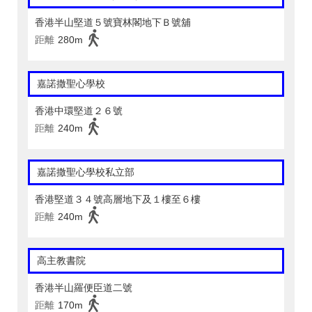
香港半山堅道５號寶林閣地下Ｂ號舖
距離
280m
嘉諾撒聖心學校
香港中環堅道２６號
距離
240m
嘉諾撒聖心學校私立部
香港堅道３４號高層地下及１樓至６樓
距離
240m
高主教書院
香港半山羅便臣道二號
距離
170m