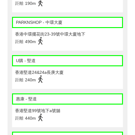
距離
190m
PARKNSHOP - 中環大廈
香港中環擺花街23-39號中環大廈地下
距離
490m
U購 - 堅道
香港堅道24&24a長庚大廈
距離
240m
惠康 - 堅道
香港堅道99號地下a號舖
距離
440m