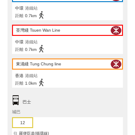
中環
港鐵站
距離
0.7km
荃灣綫 Tsuen Wan Line
中環
港鐵站
距離
0.7km
東涌綫 Tung Chung line
香港
港鐵站
距離
1.0km
巴士
城巴
12
往
羅便臣道(循環線)