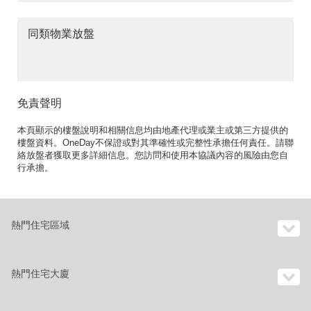
同類物業放盤
免責聲明
本頁顯示的樓盤說明和相關信息均由地產代理或業主或第三方提供的
樓盤資料。OneDay不保證或對其準確性或完整性承擔任何責任。請聯
絡放盤者獲取更多詳細信息。您訪問和使用本協議內容的風險由您自
行承擔。
熱門住宅區域
熱門住宅大廈