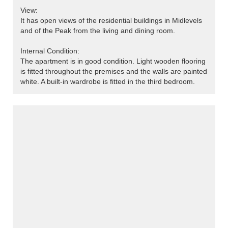
View:
It has open views of the residential buildings in Midlevels
and of the Peak from the living and dining room.
Internal Condition:
The apartment is in good condition. Light wooden flooring
is fitted throughout the premises and the walls are painted
white. A built-in wardrobe is fitted in the third bedroom.