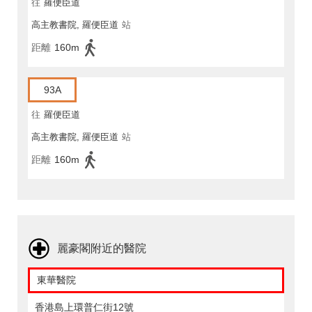
往
羅便臣道
高主教書院, 羅便臣道
站
距離
160m
93A
往
羅便臣道
高主教書院, 羅便臣道
站
距離
160m
麗豪閣附近的醫院
東華醫院
香港島上環普仁街12號