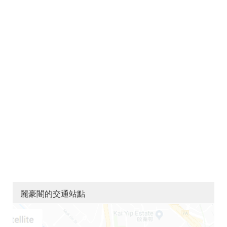
麗豪閣的交通站點