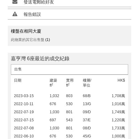
發送電郵給好友
報告錯誤
樓盤在相同大廈
此物業的其它出售盤
(1)
嘉亨灣 6座最近的成交紀錄
出售
日期
建築
實用
樓層/
HK$
2
2
ft
ft
單位
2023-03-15
1,032
803
68/B
1,708萬
2022-10-11
676
530
13/G
1,016萬
2022-07-19
1,030
801
09/D
1,749萬
2022-07-15
697
543
37/E
1,220萬
2022-07-08
1,030
801
08/D
1,733萬
2022-06-10
676
530
45/G
1,000萬