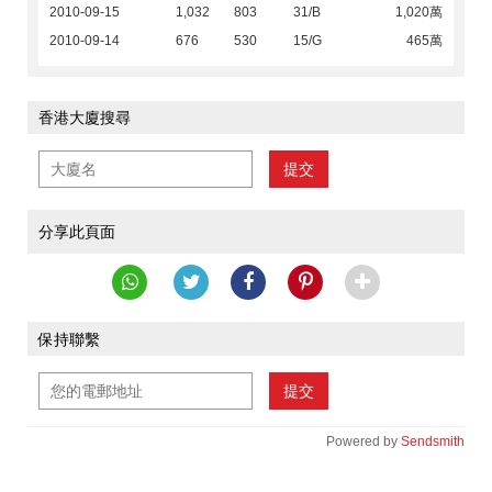
2010-09-15
1,032
803
31/B
1,020萬
2010-09-14
676
530
15/G
465萬
香港大廈搜尋
提交
分享此頁面
保持聯繫
提交
Powered by
Sendsmith