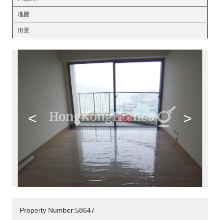
地圖
街景
<
>
Property Number:58647