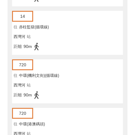
14
往
赤柱監獄(循環線)
西灣河
站
距離
90m
720
往
中環(機利文街)(循環線)
西灣河
站
距離
90m
720
往
中環(港澳碼頭)
西灣河
站