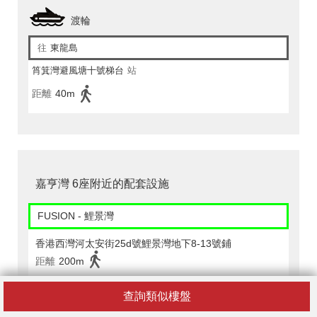
渡輪
往
東龍島
筲箕灣避風塘十號梯台
站
距離
40m
嘉亨灣 6座附近的配套設施
FUSION - 鯉景灣
香港西灣河太安街25d號鯉景灣地下8-13號鋪
距離
200m
查詢類似樓盤
U購 - 筲箕灣太安樓