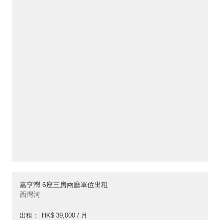
嘉亨灣 6座三房兩廳單位出租
西灣河
出租
HK$ 39,000 / 月