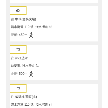
6X
往
中環(交易廣場)
淺水灣道 110 號, 淺水灣道
站
距離
450m
73
往
赤柱監獄
赫蘭道, 淺水灣道
站
距離
500m
73
往
數碼港/華富(北)
淺水灣道 110 號, 淺水灣道
站