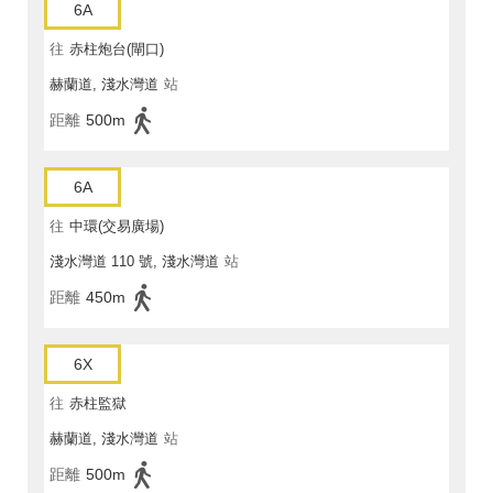
6A
往
赤柱炮台(閘口)
赫蘭道, 淺水灣道
站
距離
500m
6A
往
中環(交易廣場)
淺水灣道 110 號, 淺水灣道
站
距離
450m
6X
往
赤柱監獄
赫蘭道, 淺水灣道
站
距離
500m