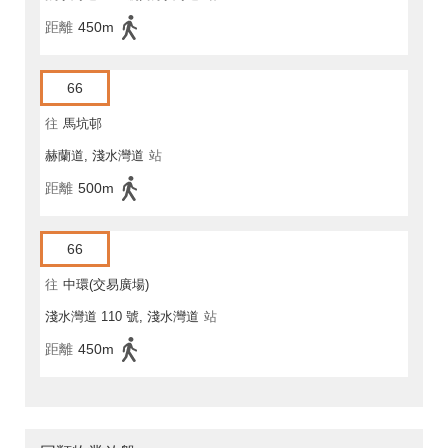
距離
450m
66
往
馬坑邨
赫蘭道, 淺水灣道
站
距離
500m
66
往
中環(交易廣場)
淺水灣道 110 號, 淺水灣道
站
距離
450m