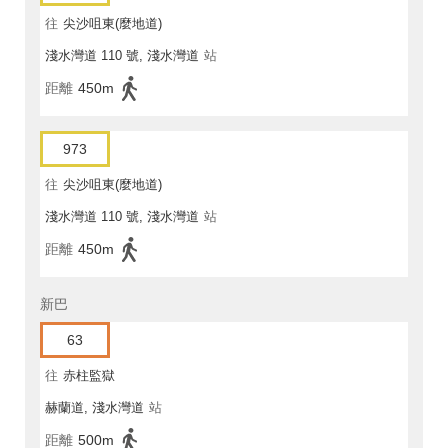
往
尖沙咀東(麼地道)
淺水灣道 110 號, 淺水灣道
站
距離
450m
973
往
尖沙咀東(麼地道)
淺水灣道 110 號, 淺水灣道
站
距離
450m
新巴
63
往
赤柱監獄
赫蘭道, 淺水灣道
站
距離
500m