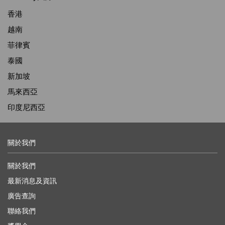
香港
越南
菲律賓
泰國
新加坡
馬來西亞
印度尼西亞
關於我們
關於我們
最新消息及資訊
廣告查詢
聯絡我們