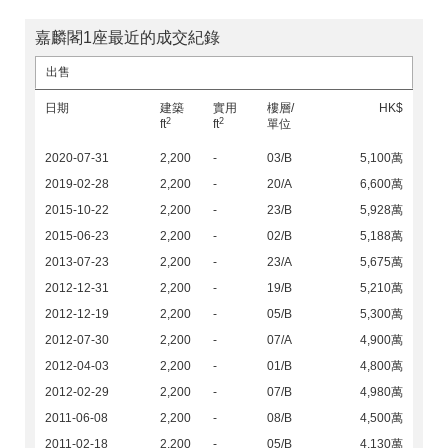
嘉麟閣1座最近的成交紀錄
出售
日期
建築
實用
樓層/
HK$
2
2
ft
ft
單位
2020-07-31
2,200
-
03/B
5,100萬
2019-02-28
2,200
-
20/A
6,600萬
2015-10-22
2,200
-
23/B
5,928萬
2015-06-23
2,200
-
02/B
5,188萬
2013-07-23
2,200
-
23/A
5,675萬
2012-12-31
2,200
-
19/B
5,210萬
2012-12-19
2,200
-
05/B
5,300萬
2012-07-30
2,200
-
07/A
4,900萬
2012-04-03
2,200
-
01/B
4,800萬
2012-02-29
2,200
-
07/B
4,980萬
2011-06-08
2,200
-
08/B
4,500萬
2011-02-18
2,200
-
05/B
4,130萬