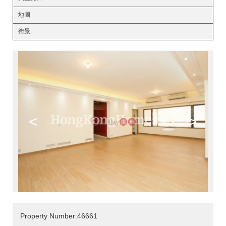
地圖
街景
<
>
Property Number:46661