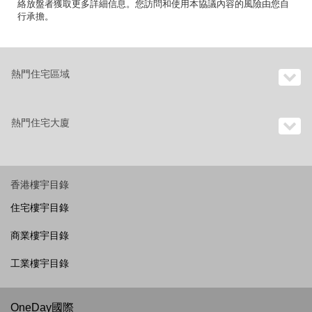
絡放盤者獲取更多詳細信息。您訪問和使用本協議內容的風險由您自
行承擔。
熱門住宅區域
熱門住宅大廈
香港樓宇目錄
住宅樓宇目錄
商業樓宇目錄
工業樓宇目錄
OneDay國際