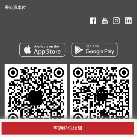
香港買車位
查詢類似樓盤
在Apple Store
在Google Play