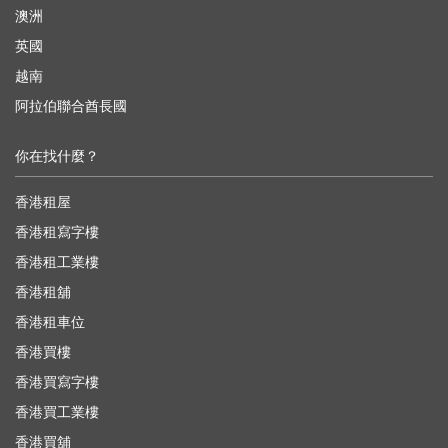
澳洲
英國
越南
阿拉伯聯合酋長國
你在找什麼？
香港租屋
香港租寫字樓
香港租工業樓
香港租舖
香港租車位
香港買樓
香港買寫字樓
香港買工業樓
香港買舖