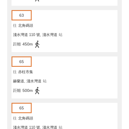
63
往
北角碼頭
淺水灣道 110 號, 淺水灣道
站
距離
450m
65
往
赤柱市集
赫蘭道, 淺水灣道
站
距離
500m
65
往
北角碼頭
淺水灣道 110 號, 淺水灣道
站