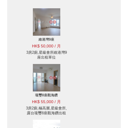
維港灣9座
HK$ 50,000 / 月
3房2廁,星級會所維港灣9
座出租單位
瓏璽8座觀海鑽
HK$ 55,000 / 月
3房2廁,極高層,星級會所,
露台瓏璽8座觀海鑽出租
單位