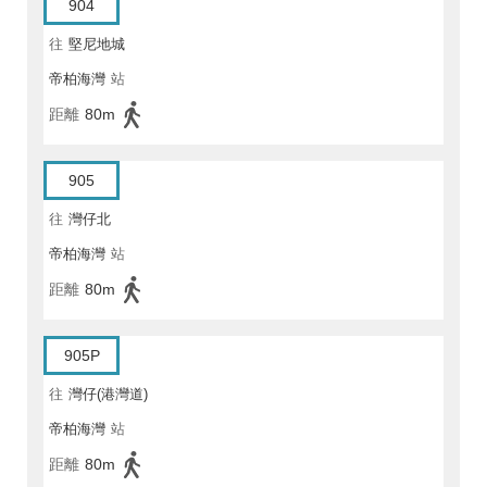
904
往
堅尼地城
帝柏海灣
站
距離
80m
905
往
灣仔北
帝柏海灣
站
距離
80m
905P
往
灣仔(港灣道)
帝柏海灣
站
距離
80m