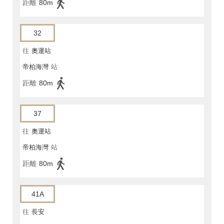
距離
80m
32
往
奧運站
帝柏海灣
站
距離
80m
37
往
奧運站
帝柏海灣
站
距離
80m
41A
往
長安