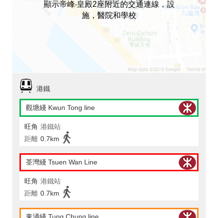
顯示帝峰‧皇殿2座附近的交通連線，設
施，醫院和學校
港鐵
觀塘綫 Kwun Tong line
旺角
港鐵站
距離
0.7km
荃灣綫 Tsuen Wan Line
旺角
港鐵站
距離
0.7km
東涌綫 Tung Chung line