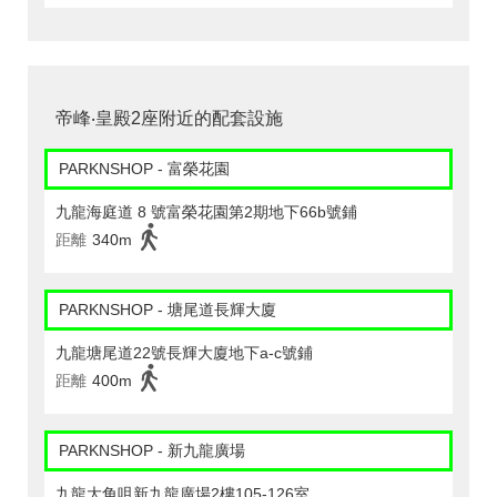
帝峰‧皇殿2座附近的配套設施
PARKNSHOP - 富榮花園
九龍海庭道 8 號富榮花園第2期地下66b號鋪
距離
340m
PARKNSHOP - 塘尾道長輝大廈
九龍塘尾道22號長輝大廈地下a-c號鋪
距離
400m
PARKNSHOP - 新九龍廣場
九龍大角咀新九龍廣場2樓105-126室