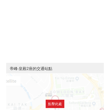
帝峰‧皇殿2座的交通站點
點擊此處