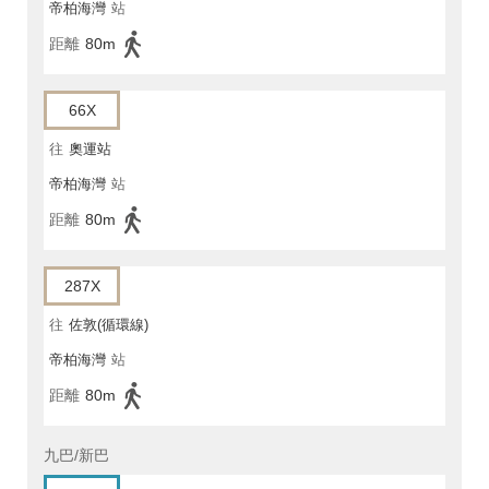
帝柏海灣
站
距離
80m
66X
往
奧運站
帝柏海灣
站
距離
80m
287X
往
佐敦(循環線)
帝柏海灣
站
距離
80m
九巴/新巴