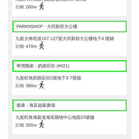
距離
260m
PARKNSHOP - 大同新邨大公樓
九龍大角咀道107-127號大同新邨大公樓地下4 號鋪
距離
470m
華潤萬家 - 奶路臣街 (#021)
九龍旺角奶路臣街2號地下3-7號舖
距離
380m
惠康 - 海富超級廣場
九龍旺角海庭道海富購物中心地面23號舖
距離
300m