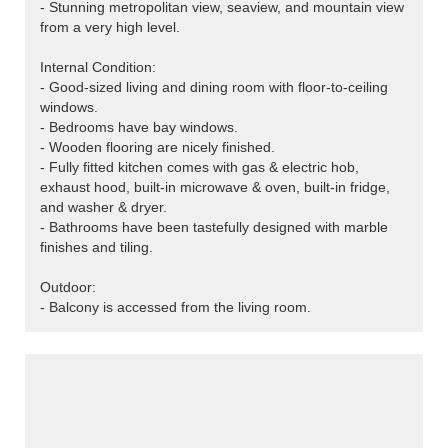
- Stunning metropolitan view, seaview, and mountain view
from a very high level.
Internal Condition:
- Good-sized living and dining room with floor-to-ceiling
windows.
- Bedrooms have bay windows.
- Wooden flooring are nicely finished.
- Fully fitted kitchen comes with gas & electric hob,
exhaust hood, built-in microwave & oven, built-in fridge,
and washer & dryer.
- Bathrooms have been tastefully designed with marble
finishes and tiling.
Outdoor:
- Balcony is accessed from the living room.