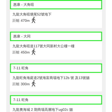
惠康 - 大角咀
九龍大角咀塘尾52號地下
距離
470m
惠康 - 大同
九龍大角咀道117號大同新村大公樓一樓
距離
450m
7-11 旺角
九龍旺角海庭道2號海富商場地下12b 號 及13號舖
距離
300m
7-11 旺角
九龍奧海城 2 期商場高層地下ug02c 舖