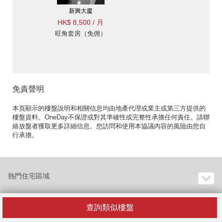
新興大廈
HK$ 8,500 / 月
旺角套房（免佣）
免責聲明
本頁顯示的樓盤說明和相關信息均由地產代理或業主或第三方提供的
樓盤資料。OneDay不保證或對其準確性或完整性承擔任何責任。請聯
絡放盤者獲取更多詳細信息。您訪問和使用本協議內容的風險由您自
行承擔。
熱門住宅區域
查詢類似樓盤
熱門住宅大廈