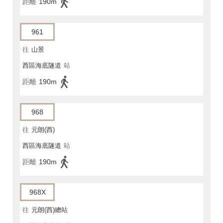
距離
190m
961
往
山景
西區海底隧道
站
距離
190m
968
往
元朗(西)
西區海底隧道
站
距離
190m
968X
往
元朗(西)總站