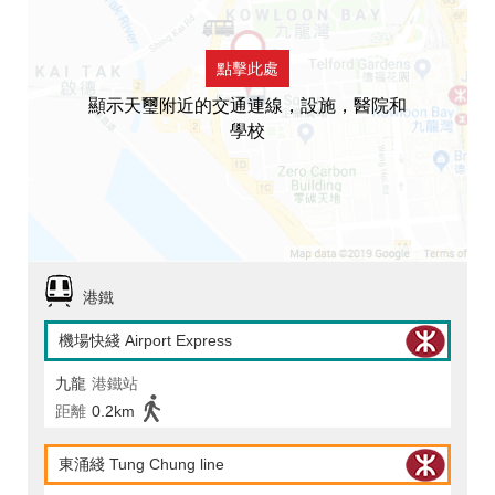
點擊此處
顯示天璽附近的交通連線，設施，醫院和
學校
港鐵
機場快綫 Airport Express
九龍
港鐵站
距離
0.2km
東涌綫 Tung Chung line