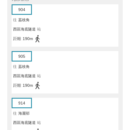
904
往
荔枝角
西區海底隧道
站
距離
190m
905
往
荔枝角
西區海底隧道
站
距離
190m
914
往
海麗邨
西區海底隧道
站