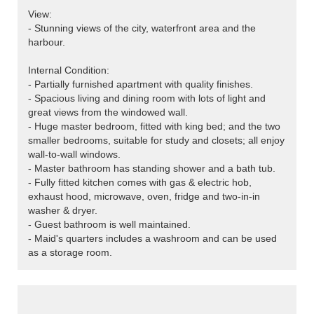
View:
- Stunning views of the city, waterfront area and the
harbour.
Internal Condition:
- Partially furnished apartment with quality finishes.
- Spacious living and dining room with lots of light and
great views from the windowed wall.
- Huge master bedroom, fitted with king bed; and the two
smaller bedrooms, suitable for study and closets; all enjoy
wall-to-wall windows.
- Master bathroom has standing shower and a bath tub.
- Fully fitted kitchen comes with gas & electric hob,
exhaust hood, microwave, oven, fridge and two-in-in
washer & dryer.
- Guest bathroom is well maintained.
- Maid's quarters includes a washroom and can be used
as a storage room.