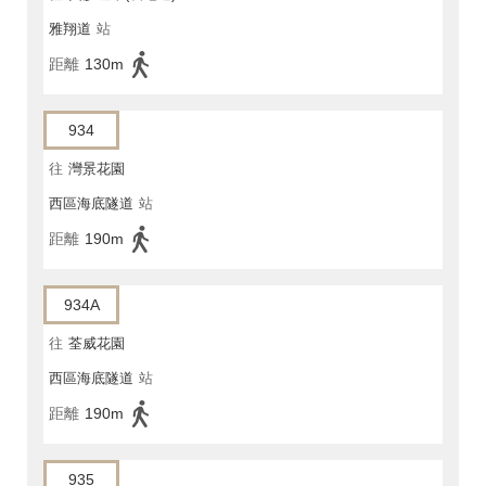
雅翔道
站
距離
130m
934
往
灣景花園
西區海底隧道
站
距離
190m
934A
往
荃威花園
西區海底隧道
站
距離
190m
935