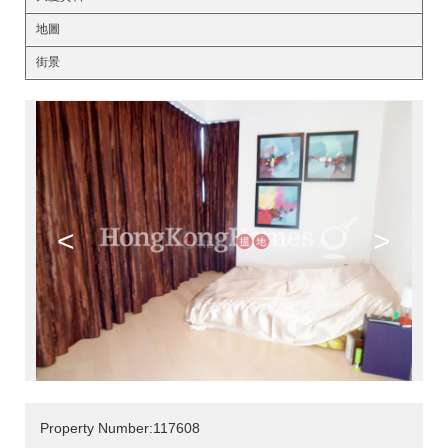
地圖
街景
<
>
Property Number:117608