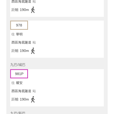
西區海底隧道
站
距離
190m
978
往
華明
西區海底隧道
站
距離
190m
九巴/城巴
981P
往
耀安
西區海底隧道
站
距離
190m
九巴/新巴