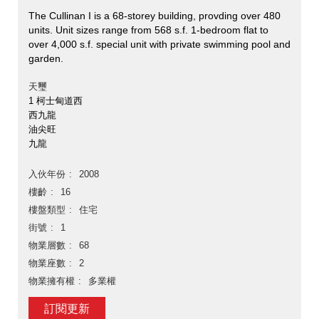
The Cullinan I is a 68-storey building, provding over 480
units. Unit sizes range from 568 s.f. 1-bedroom flat to
over 4,000 s.f. special unit with private swimming pool and
garden.
天璽
1 柯士甸道西
西九龍
油尖旺
九龍
入伙年份
2008
樓齡
16
樓盤類型
住宅
街號
1
物業層數
68
物業座數
2
物業擁有權
多業權
訂閱更新