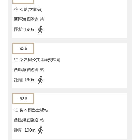
往
石籬(大隴街)
西區海底隧道
站
距離
190m
936
往
梨木樹公共運輸交匯處
西區海底隧道
站
距離
190m
936
往
梨木樹巴士總站
西區海底隧道
站
距離
190m