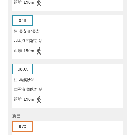
距離
190m
948
往
長安邨/長宏
西區海底隧道
站
距離
190m
980X
往
烏溪沙站
西區海底隧道
站
距離
190m
新巴
970