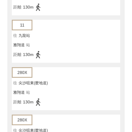
距離
130m
11
往
九龍站
雅翔道
站
距離
130m
280X
往
尖沙咀東(麼地道)
雅翔道
站
距離
130m
280X
往
尖沙咀東(麼地道)