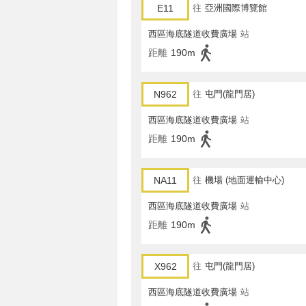
E11
往
亞洲國際博覽館
西區海底隧道收費廣場
站
距離
190m
N962
往
屯門(龍門居)
西區海底隧道收費廣場
站
距離
190m
NA11
往
機場 (地面運輸中心)
西區海底隧道收費廣場
站
距離
190m
X962
往
屯門(龍門居)
西區海底隧道收費廣場
站