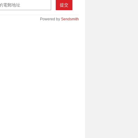
提交
Powered by
Sendsmith