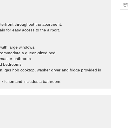
terfront throughout the apartment.
in for easy access to the airport.
t with large windows.
ccommodate a queen-sized bed.
 master bathroom.
rd bedrooms.
n, gas hob cooktop, washer dryer and fridge provided in
e kitchen and includes a bathroom.