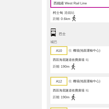
西鐵綫 West Rail Line
柯士甸
港鐵站
距離
0.6km
巴士
城巴
A10
往
機場(地面運輸中心)
西區海底隧道收費廣場
站
距離
190m
A12
往
機場(地面運輸中心)
西區海底隧道收費廣場
站
距離
190m