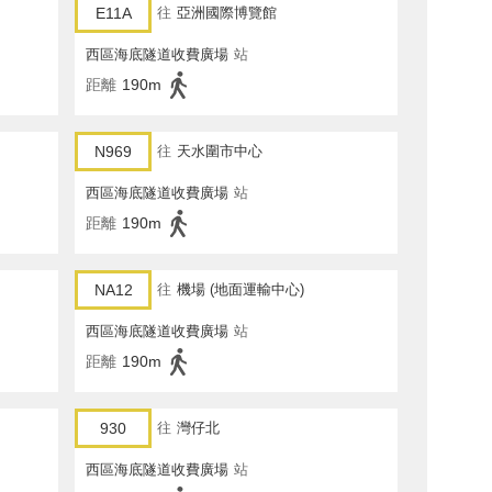
E11A
往
亞洲國際博覽館
西區海底隧道收費廣場
站
距離
190m
N969
往
天水圍市中心
西區海底隧道收費廣場
站
距離
190m
NA12
往
機場 (地面運輸中心)
西區海底隧道收費廣場
站
距離
190m
930
往
灣仔北
西區海底隧道收費廣場
站