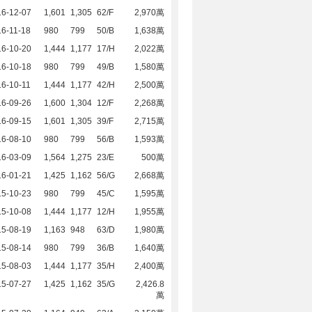
16-12-07
1,601
1,305
62/F
2,970萬
6-11-18
980
799
50/B
1,638萬
16-10-20
1,444
1,177
17/H
2,022萬
16-10-18
980
799
49/B
1,580萬
6-10-11
1,444
1,177
42/H
2,500萬
16-09-26
1,600
1,304
12/F
2,268萬
16-09-15
1,601
1,305
39/F
2,715萬
16-08-10
980
799
56/B
1,593萬
16-03-09
1,564
1,275
23/E
500萬
16-01-21
1,425
1,162
56/G
2,668萬
15-10-23
980
799
45/C
1,595萬
15-10-08
1,444
1,177
12/H
1,955萬
15-08-19
1,163
948
63/D
1,980萬
15-08-14
980
799
36/B
1,640萬
15-08-03
1,444
1,177
35/H
2,400萬
15-07-27
1,425
1,162
35/G
2,426.8
萬