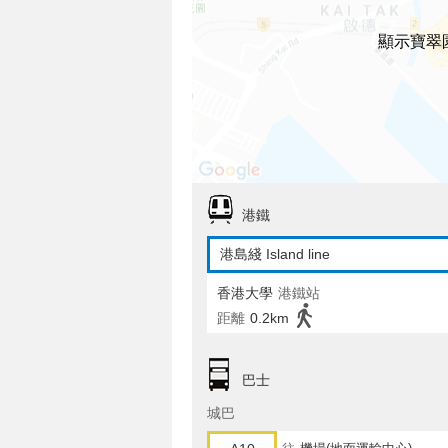
顯示寶翠
港鐵
港島綫 Island line
香港大學
港鐵站
距離
0.2km
巴士
城巴