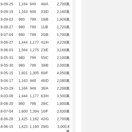
19-09-25
1,164
949
46/A
2,700萬
19-09-19
1,163
948
33/D
2,160萬
19-09-03
980
799
18/B
1,928萬
19-08-27
980
799
11/B
1,720萬
19-07-04
980
799
20/B
1,700萬
19-06-27
1,444
1,177
41/H
3,228萬
19-06-03
1,564
1,275
23/E
3,168萬
19-05-31
980
799
55/C
2,100萬
19-05-30
980
799
39/B
2,000萬
19-05-15
1,601
1,305
60/F
4,050萬
19-04-17
1,163
948
46/D
2,080萬
19-03-29
1,164
949
38/A
2,268萬
19-03-08
1,444
1,177
63/H
3,500萬
18-08-20
980
799
28/C
1,800萬
18-07-04
1,600
1,304
16/F
2,830萬
18-06-28
1,425
1,162
42/G
2,700萬
18-06-15
1,423
1,160
29/G
3,000.8
萬