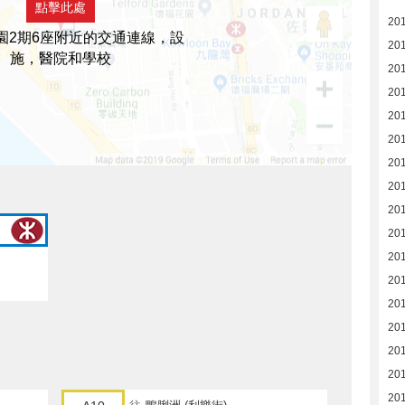
點擊此處
20
園2期6座附近的交通連線，設
20
施，醫院和學校
201
201
201
20
20
20
20
20
20
20
20
20
20
20
20