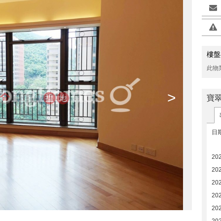
樓盤
此物
>
寶
日
20
20
20
20
20