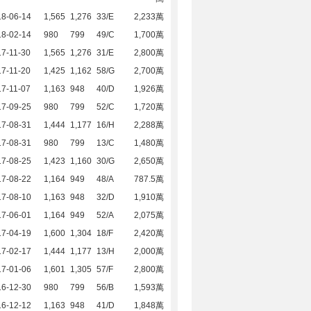
18-06-14
1,565
1,276
33/E
2,233萬
18-02-14
980
799
49/C
1,700萬
7-11-30
1,565
1,276
31/E
2,800萬
7-11-20
1,425
1,162
58/G
2,700萬
7-11-07
1,163
948
40/D
1,926萬
17-09-25
980
799
52/C
1,720萬
17-08-31
1,444
1,177
16/H
2,288萬
17-08-31
980
799
13/C
1,480萬
17-08-25
1,423
1,160
30/G
2,650萬
17-08-22
1,164
949
48/A
787.5萬
17-08-10
1,163
948
32/D
1,910萬
17-06-01
1,164
949
52/A
2,075萬
17-04-19
1,600
1,304
18/F
2,420萬
17-02-17
1,444
1,177
13/H
2,000萬
17-01-06
1,601
1,305
57/F
2,800萬
16-12-30
980
799
56/B
1,593萬
16-12-12
1,163
948
41/D
1,848萬