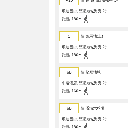
A10
往
機場(地面運輸中心)
歌連臣街, 堅尼地城海旁
站
距離
180m
1
往
跑馬地(上)
歌連臣街, 堅尼地城海旁
站
距離
180m
5B
往
堅尼地城
中遠酒店, 堅尼地城海旁
站
距離
160m
5B
往
香港大球場
歌連臣街, 堅尼地城海旁
站
距離
180m