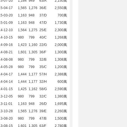
15-07-20
1,164
949
63/A
2,150萬
15-04-17
1,565
1,276
36/E
2,550萬
15-03-20
1,163
948
37/D
700萬
15-01-09
1,163
948
47/D
1,730萬
14-12-10
1,564
1,275
25/E
2,300萬
14-10-15
980
799
40/C
1,268萬
14-09-16
1,423
1,160
22/G
2,000萬
14-08-21
1,601
1,305
36/F
1,300萬
14-08-08
980
799
32/B
1,308萬
14-05-28
980
799
35/C
1,200萬
14-04-17
1,444
1,177
57/H
2,388萬
14-04-14
1,444
1,177
32/H
600萬
14-01-15
1,425
1,162
58/G
2,590萬
13-12-05
980
799
32/C
1,380萬
3-11-01
1,163
948
26/D
1,695萬
13-10-28
1,565
1,276
39/E
2,260萬
13-08-20
980
799
47/B
1,500萬
13-08-15
1,601
1,305
63/F
2,780萬