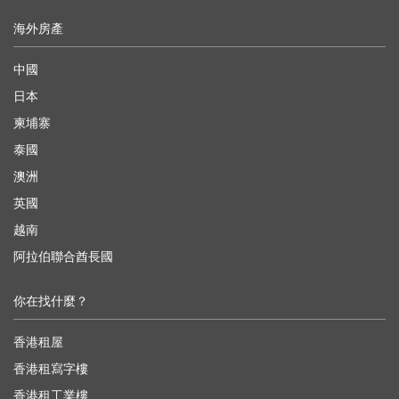
海外房產
中國
日本
柬埔寨
泰國
澳洲
英國
越南
阿拉伯聯合酋長國
你在找什麼？
香港租屋
香港租寫字樓
香港租工業樓