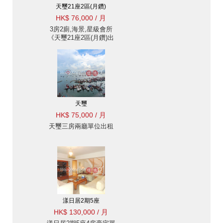
天璽21座2區(月鑽)
HK$ 76,000 / 月
3房2廁,海景,星級會所
《天璽21座2區(月鑽)出
租單位》
天璽
HK$ 75,000 / 月
天璽三房兩廳單位出租
漾日居2期5座
HK$ 130,000 / 月