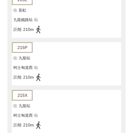
往
彩虹
九龍鐵路站
站
距離
210m
215P
往
九龍站
柯士甸道西
站
距離
210m
215X
往
九龍站
柯士甸道西
站
距離
210m