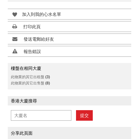
加入到我的心水名單
打印此頁
發送電郵給好友
報告錯誤
樓盤在相同大廈
此物業的其它出租盤
(3)
此物業的其它出售盤
(8)
香港大廈搜尋
提交
分享此頁面