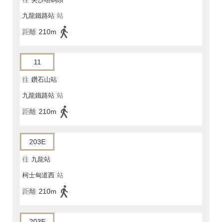
九龍鐵路站
站
距離
210m
11
往
鑽石山站
九龍鐵路站
站
距離
210m
203E
往
九龍站
柯士甸道西
站
距離
210m
203E