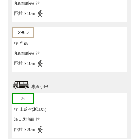
九龍鐵路站
站
距離
210m
296D
往
尚德
九龍鐵路站
站
距離
210m
專線小巴
26
往
土瓜灣(浙江街)
漾日居地面
站
距離
220m