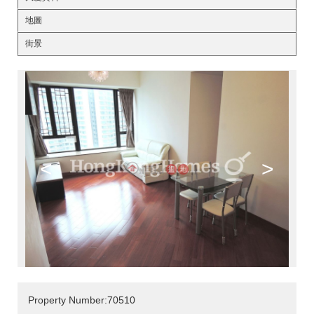
地圖
街景
<
>
Property Number:70510