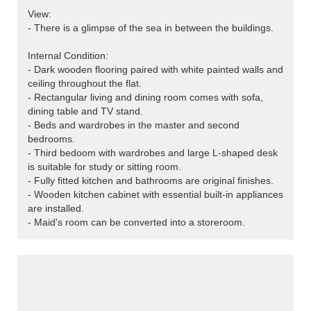
View:
- There is a glimpse of the sea in between the buildings.
Internal Condition:
- Dark wooden flooring paired with white painted walls and
ceiling throughout the flat.
- Rectangular living and dining room comes with sofa,
dining table and TV stand.
- Beds and wardrobes in the master and second
bedrooms.
- Third bedoom with wardrobes and large L-shaped desk
is suitable for study or sitting room.
- Fully fitted kitchen and bathrooms are original finishes.
- Wooden kitchen cabinet with essential built-in appliances
are installed.
- Maid's room can be converted into a storeroom.