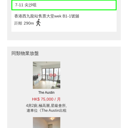
7-11 尖沙咀
香港西九龍站售票大堂wek B1-1號舖
距離
290m
同類物業放盤
The Austin
HK$ 75,000 / 月
4房2廁,極高層,星級會所,
連車位《The Austin出租
單位》