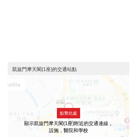
凱旋門摩天閣(1座)的交通站點
點擊此處
顯示凱旋門摩天閣(1座)附近的交通連線，
設施，醫院和學校