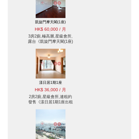
凱旋門摩天閣(1座)
HK$ 60,000 / 月
3房2廁,極高層,星級會所,
露台《凱旋門摩天閣(1座)
出租單位》
漾日居1期1座
HK$ 36,000 / 月
2房2廁,星級會所,連租約
發售《漾日居1期1座出租
單位》