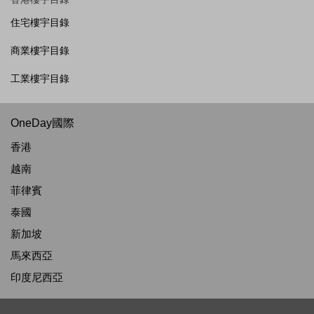
住宅樓宇目錄
商業樓宇目錄
工業樓宇目錄
OneDay國際
香港
越南
菲律賓
泰國
新加坡
馬來西亞
印度尼西亞