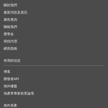
關於我們
最新消息及資訊
廣告查詢
聯絡我們
獎學金
尋找代理
網頁指南
有用的信息
博客
開發者API
海外樓盤
地產界專家前景論壇
海外房產