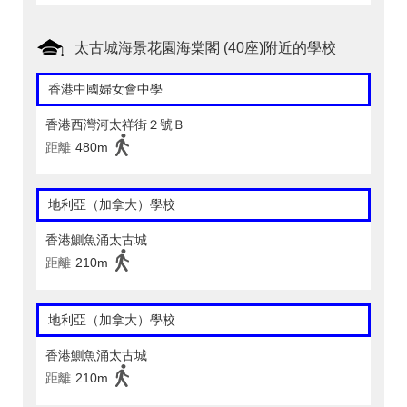
太古城海景花園海棠閣 (40座)附近的學校
香港中國婦女會中學
香港西灣河太祥街２號Ｂ
距離
480m
地利亞（加拿大）學校
香港鰂魚涌太古城
距離
210m
地利亞（加拿大）學校
香港鰂魚涌太古城
距離
210m