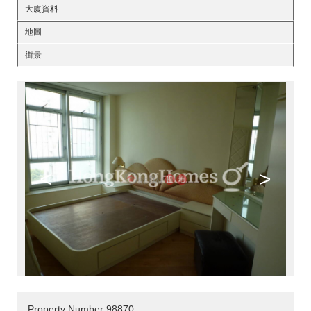
大廈資料
地圖
街景
<
>
Property Number:98870