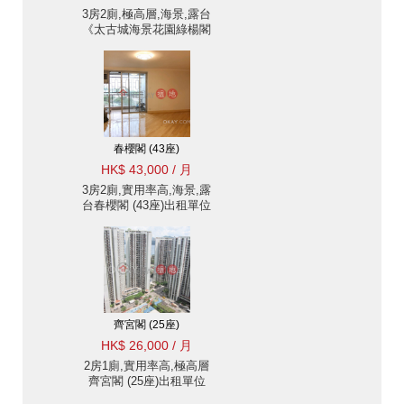
3房2廁,極高層,海景,露台
《太古城海景花園綠楊閣
(35座)出租單位》
春櫻閣 (43座)
HK$ 43,000 / 月
3房2廁,實用率高,海景,露
台春櫻閣 (43座)出租單位
齊宮閣 (25座)
HK$ 26,000 / 月
2房1廁,實用率高,極高層
齊宮閣 (25座)出租單位