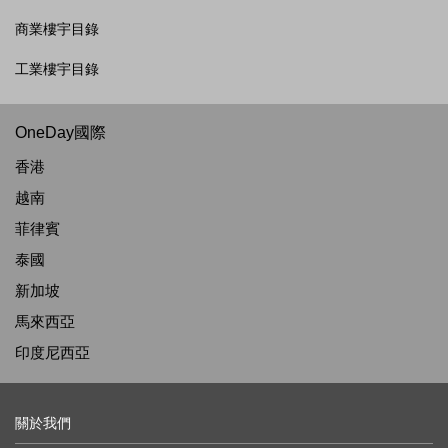
商業樓宇目錄
工業樓宇目錄
OneDay國際
香港
越南
菲律賓
泰國
新加坡
馬來西亞
印度尼西亞
關於我們