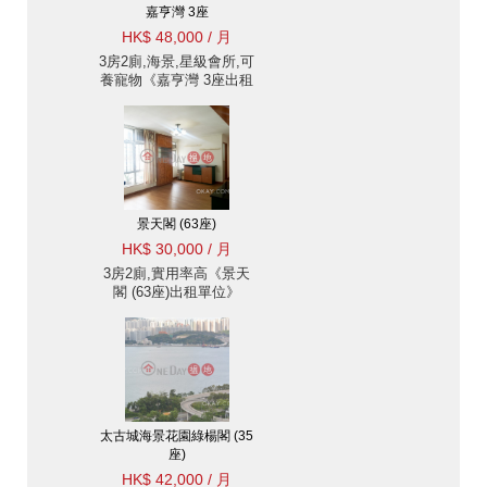
嘉亨灣 3座
HK$ 48,000 / 月
3房2廁,海景,星級會所,可
養寵物《嘉亨灣 3座出租
單位》
景天閣 (63座)
HK$ 30,000 / 月
3房2廁,實用率高《景天
閣 (63座)出租單位》
太古城海景花園綠楊閣 (35
座)
HK$ 42,000 / 月