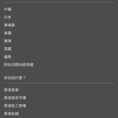
中國
日本
柬埔寨
泰國
澳洲
英國
越南
阿拉伯聯合酋長國
你在找什麼？
香港租屋
香港租寫字樓
香港租工業樓
香港租舖