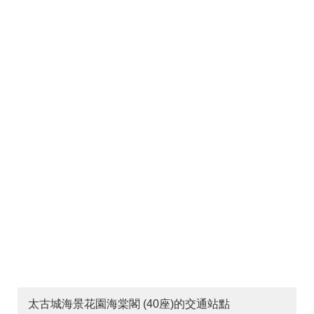
太古城海景花園海棠閣 (40座)的交通站點