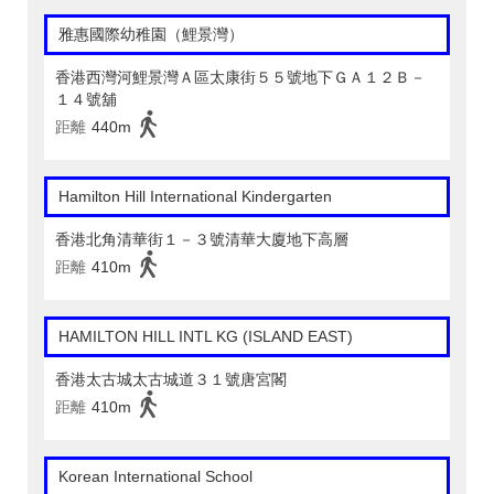
雅惠國際幼稚園（鯉景灣）
香港西灣河鯉景灣Ａ區太康街５５號地下ＧＡ１２Ｂ－
１４號舖
距離
440m
Hamilton Hill International Kindergarten
香港北角清華街１－３號清華大廈地下高層
距離
410m
HAMILTON HILL INTL KG (ISLAND EAST)
香港太古城太古城道３１號唐宮閣
距離
410m
Korean International School