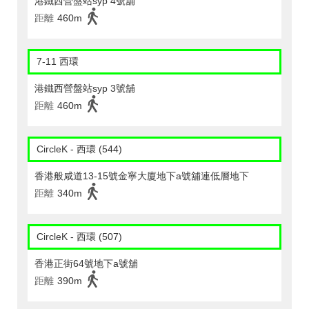
港鐵西營盤站syp 4號舖
距離
460m
7-11 西環
港鐵西營盤站syp 3號舖
距離
460m
CircleK - 西環 (544)
香港般咸道13-15號金寧大廈地下a號舖連低層地下
距離
340m
CircleK - 西環 (507)
香港正街64號地下a號舖
距離
390m