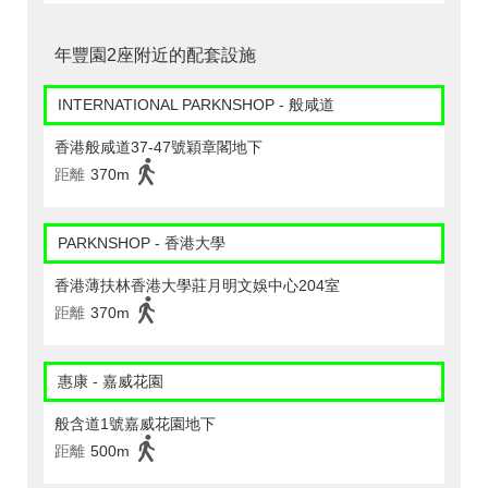
年豐園2座附近的配套設施
INTERNATIONAL PARKNSHOP - 般咸道
香港般咸道37-47號穎章閣地下
距離
370m
PARKNSHOP - 香港大學
香港薄扶林香港大學莊月明文娛中心204室
距離
370m
惠康 - 嘉威花園
般含道1號嘉威花園地下
距離
500m