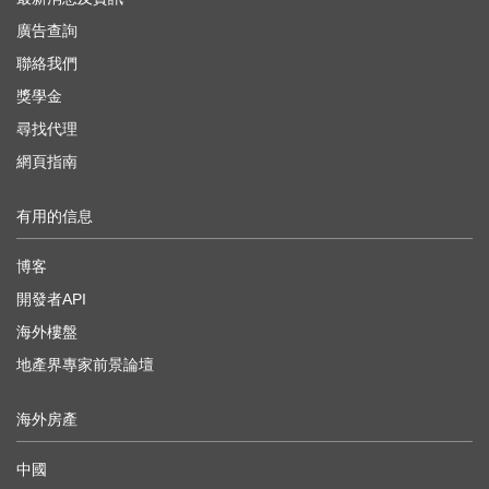
廣告查詢
聯絡我們
獎學金
尋找代理
網頁指南
有用的信息
博客
開發者API
海外樓盤
地產界專家前景論壇
海外房產
中國