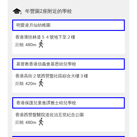
年豐園2座附近的學校
明愛凌月仙幼稚園
香港薄扶林道５４號地下至２樓
距離
480m
基督教香港信義會基恩幼兒學校
香港高街２號西營盤社區綜合大樓３樓
距離
420m
香港保護兒童會譚雅士幼兒學校
香港西營盤醫院道佐治五世紀念公園
距離
480m