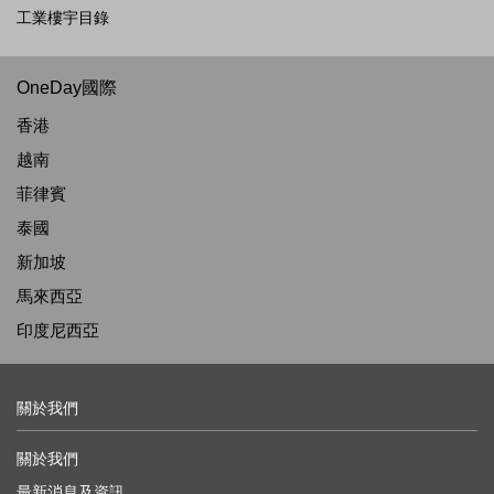
工業樓宇目錄
OneDay國際
香港
越南
菲律賓
泰國
新加坡
馬來西亞
印度尼西亞
關於我們
關於我們
最新消息及資訊