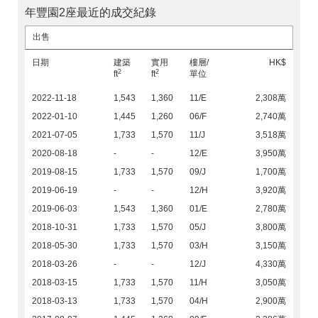
年豐園2座最近的成交紀錄
出售
日期
建築
實用
樓層/
HK$
2
2
ft
ft
單位
2022-11-18
1,543
1,360
11/E
2,308萬
2022-01-10
1,445
1,260
06/F
2,740萬
2021-07-05
1,733
1,570
11/J
3,518萬
2020-08-18
-
-
12/E
3,950萬
2019-08-15
1,733
1,570
09/J
1,700萬
2019-06-19
-
-
12/H
3,920萬
2019-06-03
1,543
1,360
01/E
2,780萬
2018-10-31
1,733
1,570
05/J
3,800萬
2018-05-30
1,733
1,570
03/H
3,150萬
2018-03-26
-
-
12/J
4,330萬
2018-03-15
1,733
1,570
11/H
3,050萬
2018-03-13
1,733
1,570
04/H
2,900萬