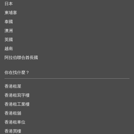
日本
柬埔寨
泰國
澳洲
英國
越南
阿拉伯聯合酋長國
你在找什麼？
香港租屋
香港租寫字樓
香港租工業樓
香港租舖
香港租車位
香港買樓