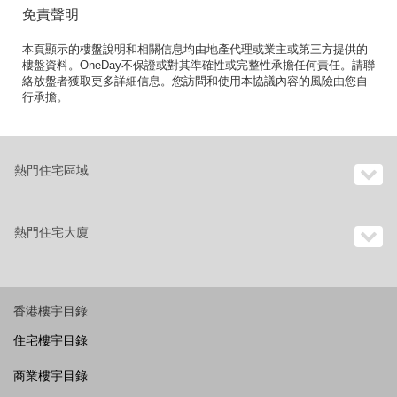
免責聲明
本頁顯示的樓盤說明和相關信息均由地產代理或業主或第三方提供的
樓盤資料。OneDay不保證或對其準確性或完整性承擔任何責任。請聯
絡放盤者獲取更多詳細信息。您訪問和使用本協議內容的風險由您自
行承擔。
熱門住宅區域
熱門住宅大廈
香港樓宇目錄
住宅樓宇目錄
商業樓宇目錄