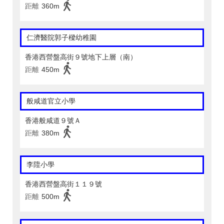
距離
360m
仁濟醫院郭子樑幼稚園
香港西營盤高街９號地下上層（南）
距離
450m
般咸道官立小學
香港般咸道９號Ａ
距離
380m
李陞小學
香港西營盤高街１１９號
距離
500m