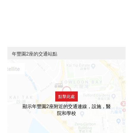
年豐園2座的交通站點
點擊此處
顯示年豐園2座附近的交通連線，設施，醫
院和學校