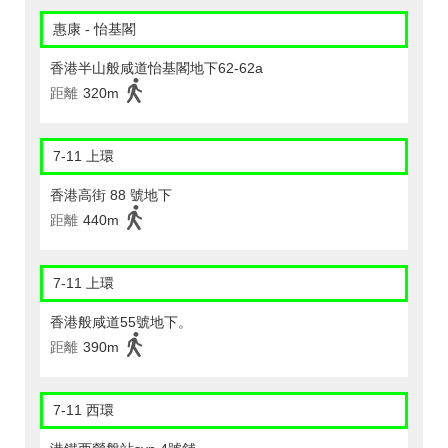
惠康 - 怡基閣
香港半山般咸道怡基閣地下62-62a
距離
320m
7-11 上環
香港高街 88 號地下
距離
440m
7-11 上環
香港般咸道55號地下。
距離
390m
7-11 西環