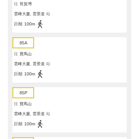
往
筲箕灣
雲峰大廈, 雲景道
站
距離
100m
85A
往
寶馬山
雲峰大廈, 雲景道
站
距離
100m
85P
往
寶馬山
雲峰大廈, 雲景道
站
距離
100m