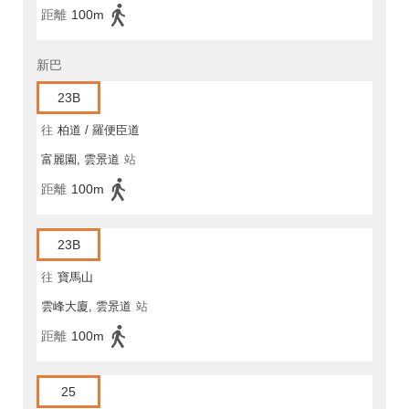
距離
100m
新巴
23B
往
柏道 / 羅便臣道
富麗園, 雲景道
站
距離
100m
23B
往
寶馬山
雲峰大廈, 雲景道
站
距離
100m
25