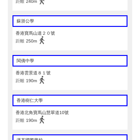
距離
240m
蘇浙公學
香港寶馬山道２０號
距離
250m
閩僑中學
香港雲景道８１號
距離
190m
香港樹仁大學
香港北角寶馬山慧翠道10號
距離
190m