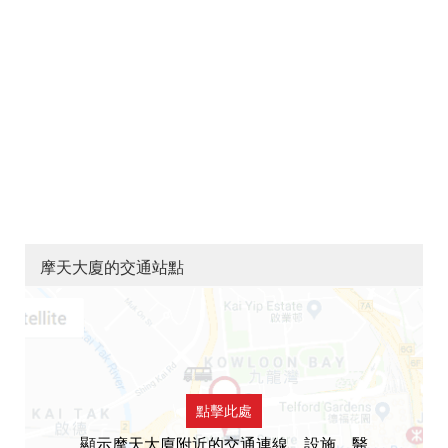
摩天大廈的交通站點
點擊此處
顯示摩天大廈附近的交通連線，設施，醫