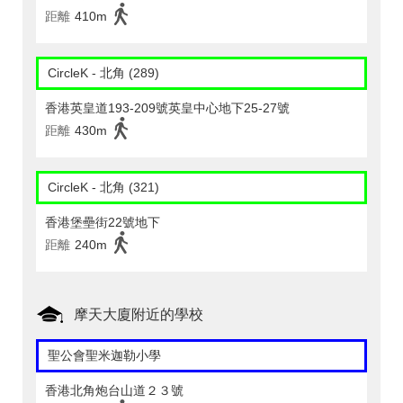
距離
410m
CircleK - 北角 (289)
香港英皇道193-209號英皇中心地下25-27號
距離
430m
CircleK - 北角 (321)
香港堡壘街22號地下
距離
240m
摩天大廈附近的學校
聖公會聖米迦勒小學
香港北角炮台山道２３號