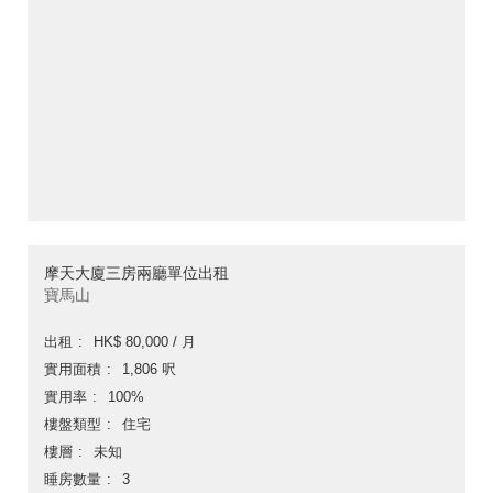
摩天大廈三房兩廳單位出租
寶馬山
出租
HK$ 80,000 / 月
實用面積
1,806 呎
實用率
100%
樓盤類型
住宅
樓層
未知
睡房數量
3