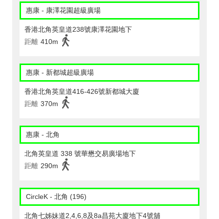
惠康 - 康澤花園超級廣場
香港北角英皇道238號康澤花園地下
距離
410m
惠康 - 新都城超級廣場
香港北角英皇道416-426號新都城大廈
距離
370m
惠康 - 北角
北角英皇道 338 號華懋交易廣場地下
距離
290m
CircleK - 北角 (196)
北角七姊妹道2,4,6,8及8a昌苑大廈地下4號舖