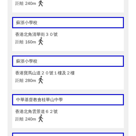
距離
240m
蘇浙小學校
香港北角清華街３０號
距離
160m
蘇浙小學校
香港寶馬山道２０號１樓及２樓
距離
280m
中華基督教會桂華山中學
香港北角雲景道６２號
距離
240m