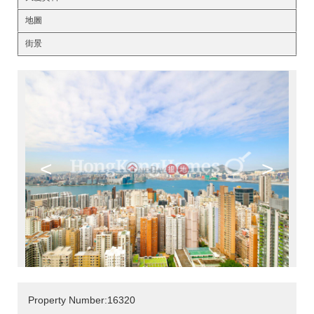
地圖
街景
<
>
Property Number:16320