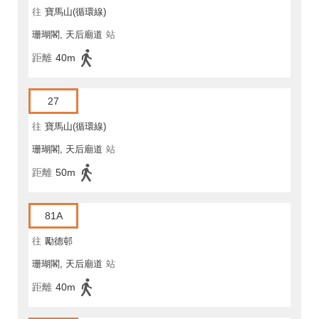
往
寶馬山(循環線)
珊瑚閣, 天后廟道
站
距離
40m
27
往
寶馬山(循環線)
珊瑚閣, 天后廟道
站
距離
50m
81A
往
勵德邨
珊瑚閣, 天后廟道
站
距離
40m