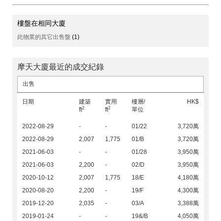
樓盤在相同大廈
此物業的其它出售盤
(1)
摩天大廈最近的成交紀錄
出售
日期
建築
實用
樓層/
HK$
2
2
ft
ft
單位
2022-08-29
-
-
01/22
3,720萬
2022-08-29
2,007
1,775
01/B
3,720萬
2021-06-03
-
-
01/28
3,950萬
2021-06-03
2,200
-
02/D
3,950萬
2020-10-12
2,007
1,775
18/E
4,180萬
2020-08-20
2,200
-
19/F
4,300萬
2019-12-20
2,035
-
03/A
3,388萬
2019-01-24
-
-
19&/B
4,050萬