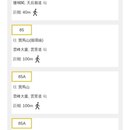
珊瑚閣, 天后廟道
站
距離
40m
85
往
寶馬山(循環線)
雲峰大廈, 雲景道
站
距離
100m
85A
往
寶馬山
雲峰大廈, 雲景道
站
距離
100m
85A