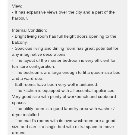
View:
- It has expansive views over the city and a part of the
harbour.
Internal Condition:
- Bright living room has full height doors opening to the
balcony.
- Spacious living and dining room has great potential for
any imaginative decorations.
- The layout of the master bedroom is very efficient for
furniture configuration.
- The bedrooms are large enough to fit a queen-size bed
and a wardrobe.
- Bathrooms have been very well maintained.
- The kitchen is equipped with all essential appliances.
Very good size with plenty of workbench and cupboard
spaces.
- The utility room is a good laundry area with washer /
dryer installed.
- The maid's rooms with its own washroom are a good
size and can fit a single bed with extra space to move
around.