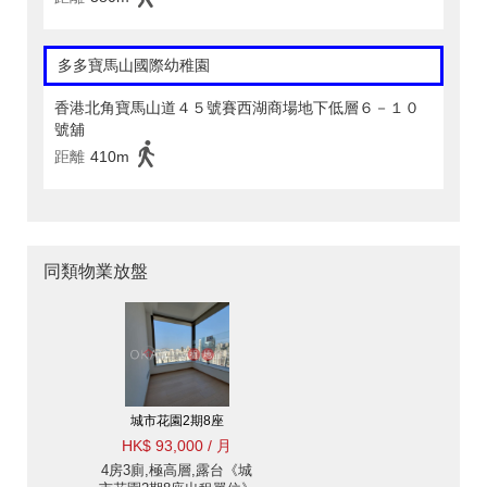
多多寶馬山國際幼稚園
香港北角寶馬山道４５號賽西湖商場地下低層６－１０
號舖
距離
410m
同類物業放盤
城市花園2期8座
HK$ 93,000 / 月
4房3廁,極高層,露台《城