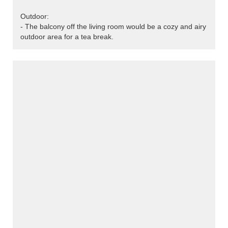
Outdoor:
- The balcony off the living room would be a cozy and airy
outdoor area for a tea break.