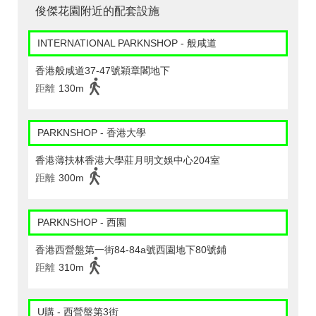
俊傑花園附近的配套設施
INTERNATIONAL PARKNSHOP - 般咸道
香港般咸道37-47號穎章閣地下
距離
130m
PARKNSHOP - 香港大學
香港薄扶林香港大學莊月明文娛中心204室
距離
300m
PARKNSHOP - 西園
香港西營盤第一街84-84a號西園地下80號鋪
距離
310m
U購 - 西營盤第3街