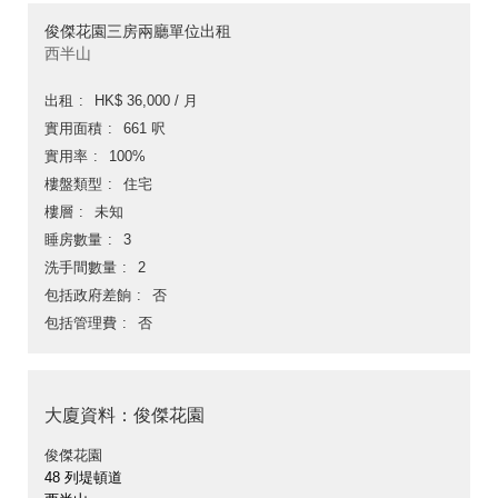
俊傑花園三房兩廳單位出租
西半山
出租
HK$ 36,000 / 月
實用面積
661 呎
實用率
100%
樓盤類型
住宅
樓層
未知
睡房數量
3
洗手間數量
2
包括政府差餉
否
包括管理費
否
大廈資料：俊傑花園
俊傑花園
48 列堤頓道