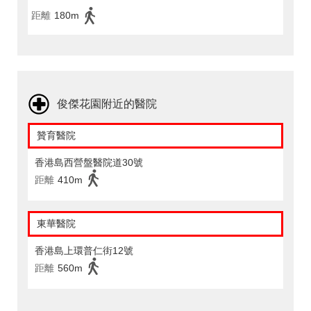
距離
180m
俊傑花園附近的醫院
贊育醫院
香港島西營盤醫院道30號
距離
410m
東華醫院
香港島上環普仁街12號
距離
560m