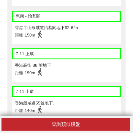
惠康 - 怡基閣
香港半山般咸道怡基閣地下62-62a
距離
150m
7-11 上環
香港高街 88 號地下
距離
190m
7-11 上環
香港般咸道55號地下。
距離
140m
查詢類似樓盤
7-11 西環