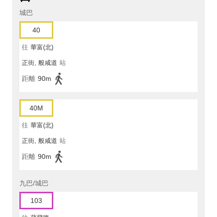
城巴
40
往
華富(北)
正街, 般咸道
站
距離
90m
40M
往
華富(北)
正街, 般咸道
站
距離
90m
九巴/城巴
103