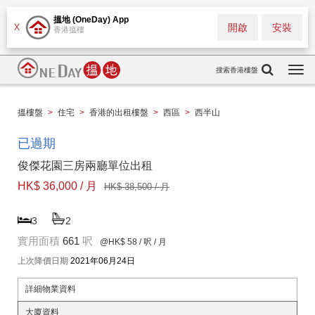
搵地 (OneDay) App
開啟
安裝
X
香港搵樓
搜索香港樓盤
Togg
navi
搵樓盤
>
住宅
>
香港的出租樓盤
>
西區
>
西半山
已過期
俊傑花園三房兩廳單位出租
HK$ 36,000 / 月
HK$ 38,500 / 月
3
2
實用面積
661
呎
@HK$ 58
/ 呎 / 月
上次降價日期
2021年06月24日
詳細物業資料
大廈資料