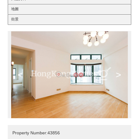
地圖
街景
<
>
Property Number:43856