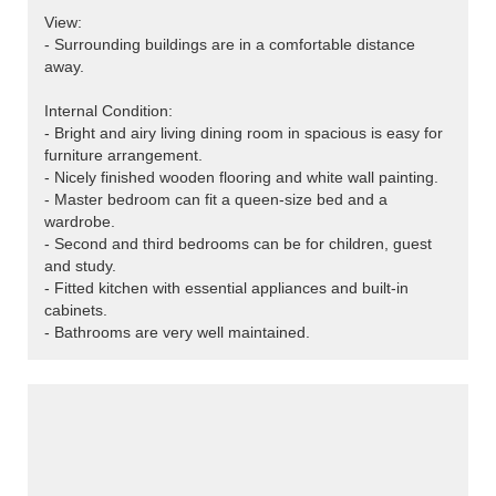
View:
- Surrounding buildings are in a comfortable distance
away.
Internal Condition:
- Bright and airy living dining room in spacious is easy for
furniture arrangement.
- Nicely finished wooden flooring and white wall painting.
- Master bedroom can fit a queen-size bed and a
wardrobe.
- Second and third bedrooms can be for children, guest
and study.
- Fitted kitchen with essential appliances and built-in
cabinets.
- Bathrooms are very well maintained.