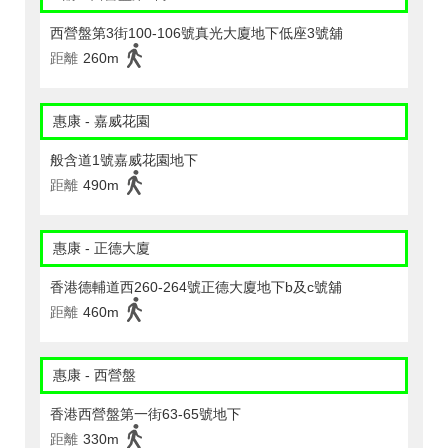
西營盤第3街100-106號真光大廈地下低座3號舖
距離
260m
惠康 - 嘉威花園
般含道1號嘉威花園地下
距離
490m
惠康 - 正德大廈
香港德輔道西260-264號正德大廈地下b及c號舖
距離
460m
惠康 - 西營盤
香港西營盤第一街63-65號地下
距離
330m