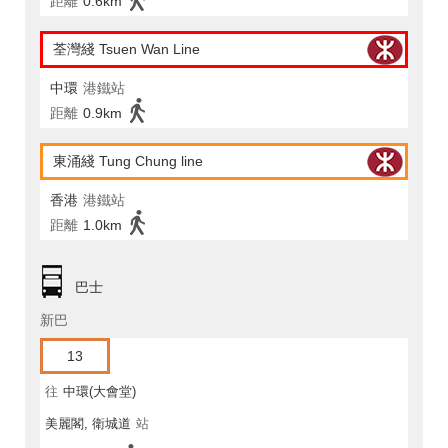
距離
0.6km
荃灣綫 Tsuen Wan Line
中環
港鐵站
距離
0.9km
東涌綫 Tung Chung line
香港
港鐵站
距離
1.0km
巴士
新巴
13
往
中環(大會堂)
美麗閣, 衛城道
站