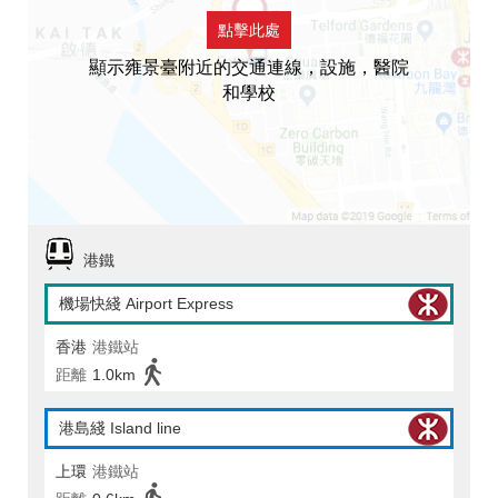
點擊此處
顯示雍景臺附近的交通連線，設施，醫院
和學校
港鐵
機場快綫 Airport Express
香港
港鐵站
距離
1.0km
港島綫 Island line
上環
港鐵站