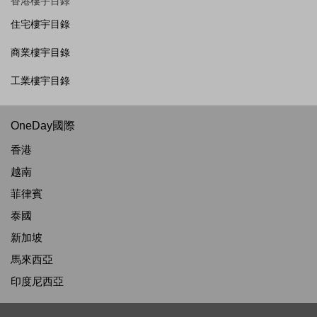
香港樓宇目錄
住宅樓宇目錄
商業樓宇目錄
工業樓宇目錄
OneDay國際
香港
越南
菲律賓
泰國
新加坡
馬來西亞
印度尼西亞