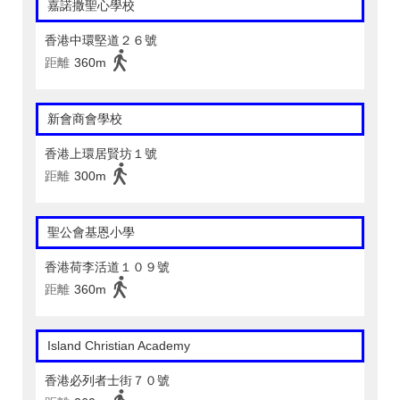
嘉諾撒聖心學校
香港中環堅道２６號
距離
360m
新會商會學校
香港上環居賢坊１號
距離
300m
聖公會基恩小學
香港荷李活道１０９號
距離
360m
Island Christian Academy
香港必列者士街７０號