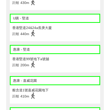
距離
430m
U購 - 堅道
香港堅道24&24a長庚大廈
距離
440m
惠康 - 堅道
香港堅道99號地下a號舖
距離
200m
惠康 - 嘉威花園
般含道1號嘉威花園地下
距離
410m