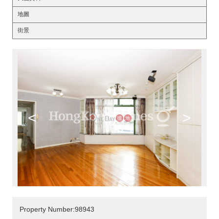
地圖
街景
<
>
Property Number:98943