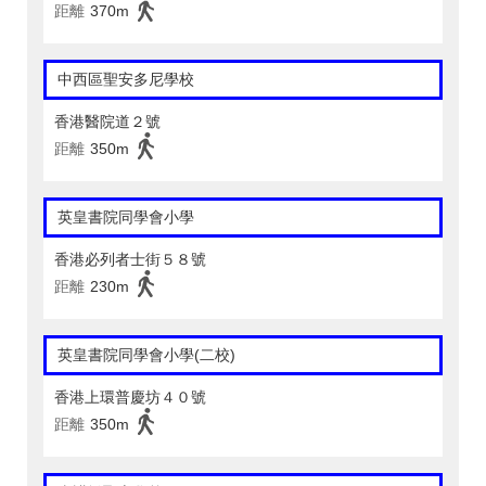
距離
370m
中西區聖安多尼學校
香港醫院道２號
距離
350m
英皇書院同學會小學
香港必列者士街５８號
距離
230m
英皇書院同學會小學(二校)
香港上環普慶坊４０號
距離
350m