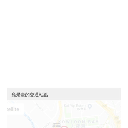
雍景臺的交通站點