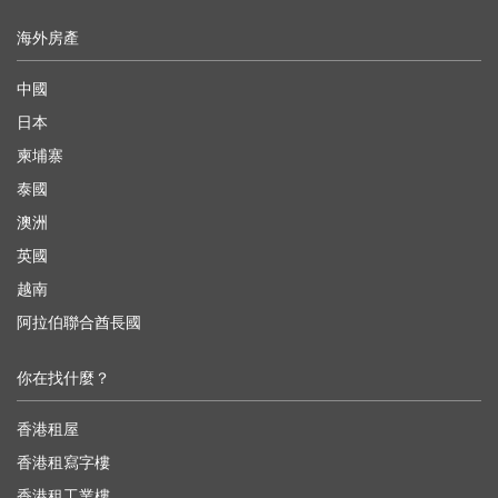
海外房產
中國
日本
柬埔寨
泰國
澳洲
英國
越南
阿拉伯聯合酋長國
你在找什麼？
香港租屋
香港租寫字樓
香港租工業樓