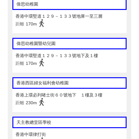
偉思幼稚園
香港中環堅道１２９－１３３號地庫一至三層
距離
170m
偉思幼稚園暨幼兒園
香港中環堅道１２９－１３３號地下及１樓
距離
170m
香港西區婦女福利會幼稚園
香港上環必列啫士街６０號地下 １樓及３樓
距離
230m
天主教總堂區學校
香港中環律打街