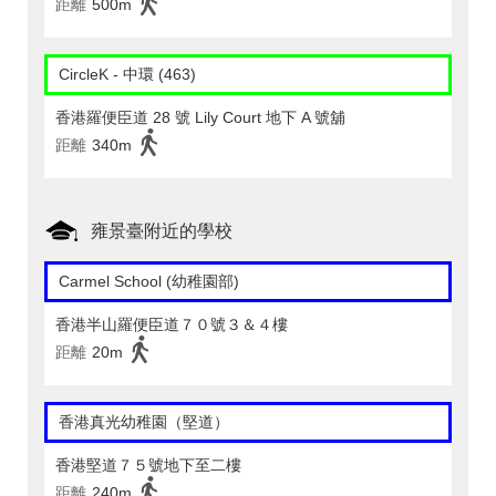
距離
500m
CircleK - 中環 (463)
香港羅便臣道 28 號 Lily Court 地下 A 號舖
距離
340m
雍景臺附近的學校
Carmel School (幼稚園部)
香港半山羅便臣道７０號３＆４樓
距離
20m
香港真光幼稚園（堅道）
香港堅道７５號地下至二樓
距離
240m