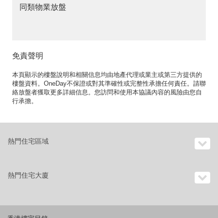
同類物業放盤
免責聲明
本頁顯示的樓盤說明和相關信息均由地產代理或業主或第三方提供的
樓盤資料。OneDay不保證或對其準確性或完整性承擔任何責任。請聯
絡放盤者獲取更多詳細信息。您訪問和使用本協議內容的風險由您自
行承擔。
熱門住宅區域
熱門住宅大廈