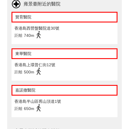
雍景臺附近的醫院
贊育醫院
香港島西營盤醫院道30號
距離
740m
東華醫院
香港島上環普仁街12號
距離
500m
嘉諾撒醫院
香港島半山區舊山頂道1號
距離
650m