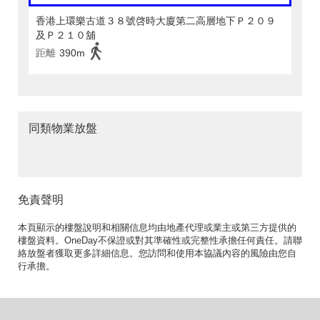
香港上環樂古道３８號啓時大廈第二高層地下Ｐ２０９
及Ｐ２１０舖
距離
390m
同類物業放盤
免責聲明
本頁顯示的樓盤說明和相關信息均由地產代理或業主或第三方提供的
樓盤資料。OneDay不保證或對其準確性或完整性承擔任何責任。請聯
絡放盤者獲取更多詳細信息。您訪問和使用本協議內容的風險由您自
行承擔。