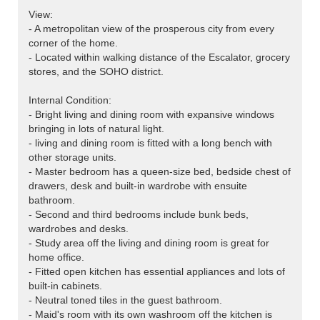
View:
- A metropolitan view of the prosperous city from every
corner of the home.
- Located within walking distance of the Escalator, grocery
stores, and the SOHO district.
Internal Condition:
- Bright living and dining room with expansive windows
bringing in lots of natural light.
- living and dining room is fitted with a long bench with
other storage units.
- Master bedroom has a queen-size bed, bedside chest of
drawers, desk and built-in wardrobe with ensuite
bathroom.
- Second and third bedrooms include bunk beds,
wardrobes and desks.
- Study area off the living and dining room is great for
home office.
- Fitted open kitchen has essential appliances and lots of
built-in cabinets.
- Neutral toned tiles in the guest bathroom.
- Maid's room with its own washroom off the kitchen is