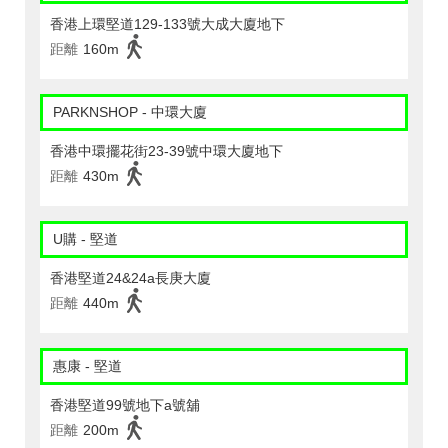
香港上環堅道129-133號大成大廈地下
距離
160m
PARKNSHOP - 中環大廈
香港中環擺花街23-39號中環大廈地下
距離
430m
U購 - 堅道
香港堅道24&24a長庚大廈
距離
440m
惠康 - 堅道
香港堅道99號地下a號舖
距離
200m