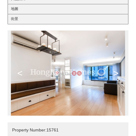
地圖
街景
<
>
Property Number:15761