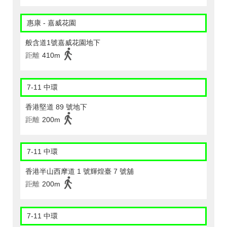
惠康 - 嘉威花園
般含道1號嘉威花園地下
距離
410m
7-11 中環
香港堅道 89 號地下
距離
200m
7-11 中環
香港半山西摩道 1 號輝煌臺 7 號舖
距離
200m
7-11 中環