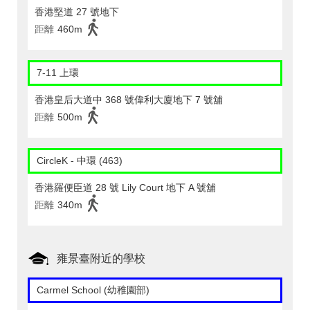
香港堅道 27 號地下
距離
460m
7-11 上環
香港皇后大道中 368 號偉利大廈地下 7 號舖
距離
500m
CircleK - 中環 (463)
香港羅便臣道 28 號 Lily Court 地下 A 號舖
距離
340m
雍景臺附近的學校
Carmel School (幼稚園部)