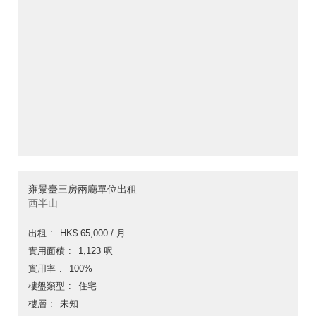
雍景臺三房兩廳單位出租
西半山
出租
HK$ 65,000 / 月
實用面積
1,123 呎
實用率
100%
樓盤類型
住宅
樓層
未知