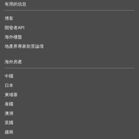
有用的信息
博客
開發者API
海外樓盤
地產界專家前景論壇
海外房產
中國
日本
柬埔寨
泰國
澳洲
英國
越南