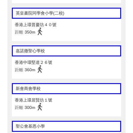
英皇書院同學會小學(二校)
香港上環普慶坊４０號
距離
350m
嘉諾撒聖心學校
香港中環堅道２６號
距離
360m
新會商會學校
香港上環居賢坊１號
距離
300m
聖公會基恩小學