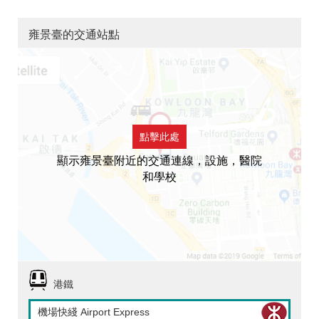
雍景臺的交通站點
點擊此處
顯示雍景臺附近的交通連線，設施，醫院
和學校
港鐵
機場快綫 Airport Express