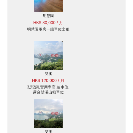
明慧園
HK$ 80,000 / 月
明慧園兩房一廳單位出租
雙溪
HK$ 120,000 / 月
3房2廁,實用率高,連車位,
露台雙溪出租單位
雙溪