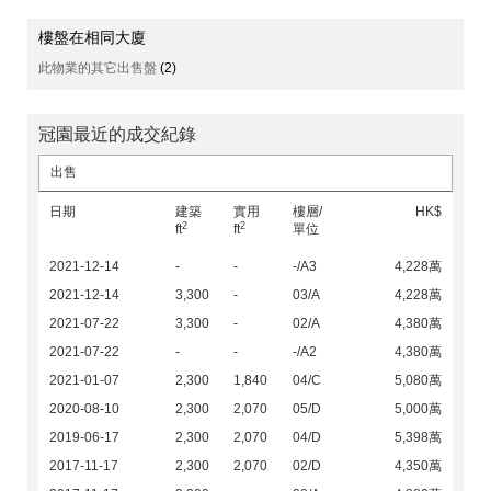
樓盤在相同大廈
此物業的其它出售盤
(2)
冠園最近的成交紀錄
出售
日期
建築
實用
樓層/
HK$
2
2
ft
ft
單位
2021-12-14
-
-
-/A3
4,228萬
2021-12-14
3,300
-
03/A
4,228萬
2021-07-22
3,300
-
02/A
4,380萬
2021-07-22
-
-
-/A2
4,380萬
2021-01-07
2,300
1,840
04/C
5,080萬
2020-08-10
2,300
2,070
05/D
5,000萬
2019-06-17
2,300
2,070
04/D
5,398萬
2017-11-17
2,300
2,070
02/D
4,350萬