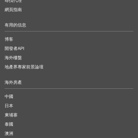
尋找代理
網頁指南
有用的信息
博客
開發者API
海外樓盤
地產界專家前景論壇
海外房產
中國
日本
柬埔寨
泰國
澳洲