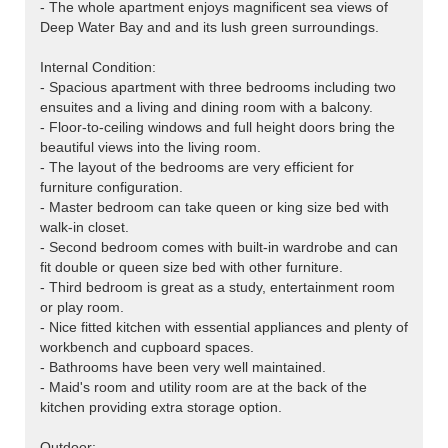
- The whole apartment enjoys magnificent sea views of
Deep Water Bay and and its lush green surroundings.
Internal Condition:
- Spacious apartment with three bedrooms including two
ensuites and a living and dining room with a balcony.
- Floor-to-ceiling windows and full height doors bring the
beautiful views into the living room.
- The layout of the bedrooms are very efficient for
furniture configuration.
- Master bedroom can take queen or king size bed with
walk-in closet.
- Second bedroom comes with built-in wardrobe and can
fit double or queen size bed with other furniture.
- Third bedroom is great as a study, entertainment room
or play room.
- Nice fitted kitchen with essential appliances and plenty of
workbench and cupboard spaces.
- Bathrooms have been very well maintained.
- Maid's room and utility room are at the back of the
kitchen providing extra storage option.
Outdoor: