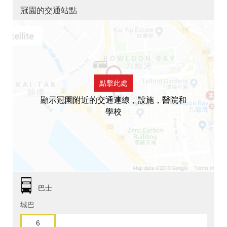
冠園的交通站點
點擊此處
顯示冠園附近的交通連線，設施，醫院和
學校
巴士
城巴
6