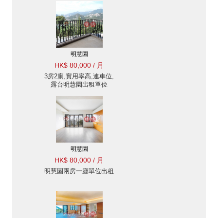
明慧園
HK$ 80,000 / 月
3房2廁,實用率高,連車位,
露台明慧園出租單位
明慧園
HK$ 80,000 / 月
明慧園兩房一廳單位出租