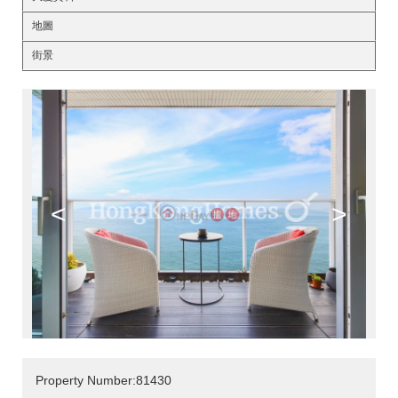
地圖
街景
<
>
Property Number:81430