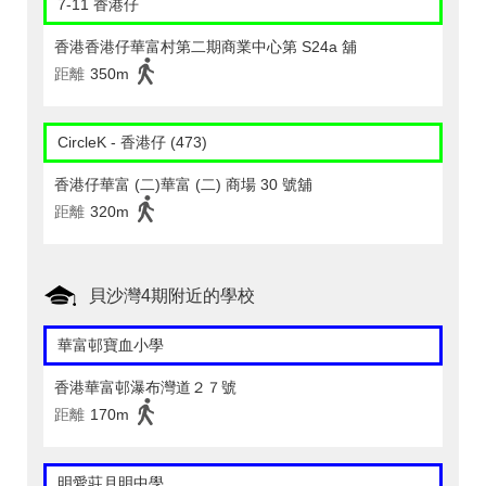
7-11 香港仔
香港香港仔華富村第二期商業中心第 S24a 舖
距離
350m
CircleK - 香港仔 (473)
香港仔華富 (二)華富 (二) 商場 30 號舖
距離
320m
貝沙灣4期附近的學校
華富邨寶血小學
香港華富邨瀑布灣道２７號
距離
170m
明愛莊月明中學