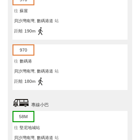
往
蘇屋
貝沙灣南灣, 數碼港道
站
距離
190m
970
往
數碼港
貝沙灣南灣, 數碼港道
站
距離
180m
專線小巴
58M
往
堅尼地城站
貝沙灣南灣, 數碼港道
站