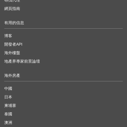
尋找代理
網頁指南
有用的信息
博客
開發者API
海外樓盤
地產界專家前景論壇
海外房產
中國
日本
柬埔寨
泰國
澳洲