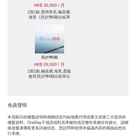
HK$ 36,000 / 月
2房1廁,實用率高,極高層,
海景《貝沙灣4期出租單
位》
貝沙灣4期
HK$ 39,000 / 月
2房2廁,極高層,海景,星級
會所貝沙灣4期出租單位
免責聲明
本頁顯示的樓盤說明和相關信息均由地產代理或業主或第三方提供的
樓盤資料。OneDay不保證或對其準確性或完整性承擔任何責任。請聯
絡放盤者獲取更多詳細信息。您訪問和使用本協議內容的風險由您自
行承擔。