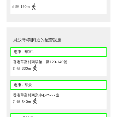
距離
190m
貝沙灣4期附近的配套設施
惠康 - 華富1
香港華富村商場第一期120-140號
距離
330m
惠康 - 華景
香港華富村商業中心25-27室
距離
340m