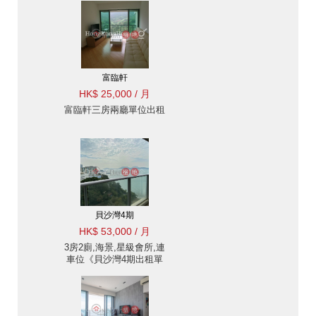
富臨軒
HK$ 25,000 / 月
富臨軒三房兩廳單位出租
貝沙灣4期
HK$ 53,000 / 月
3房2廁,海景,星級會所,連
車位《貝沙灣4期出租單
位》