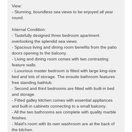
View:
- Stunning, boundless sea views to be enjoyed all year
round.
Internal Condition:
- Tastefully designed three bedroom apartment
overlooking the splendid sea views.
- Spacious living and dining room benefits from the patio
doors opening to the balcony.
- Living and dining room comes with two contrasting
feature walls.
- Luxurious master bedroom is fitted with large king-size
bed and lots of storage. The ensuite bathroom features
free standing bathtub.
- Second and third bedrooms are fitted with built-in bed
and storage.
- Fitted galley kitchen comes with essential appliances
and built-in cabinets connecting to a small balcony.
- All the two bathrooms are complete with quality marble
finishes.
- Maid's room with its own washroom are at the back of
the kitchen.