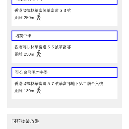
香港薄扶林華富邨華富道５３號
距離
250m
培英中學
香港薄扶林華富道５５號華富邨
距離
250m
聖公會呂明才中學
香港薄扶林華富道５７號華富邨地下第二層至六樓
距離
130m
同類物業放盤