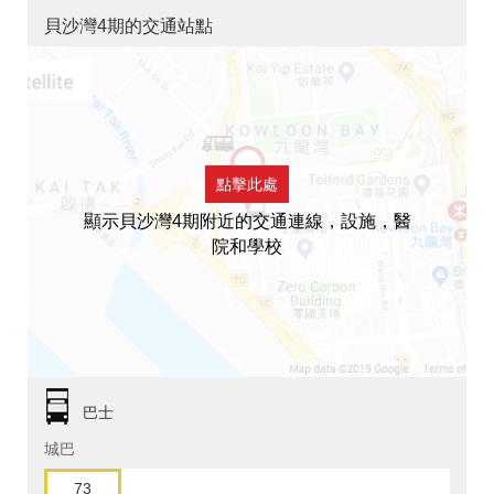
貝沙灣4期的交通站點
點擊此處
顯示貝沙灣4期附近的交通連線，設施，醫
院和學校
巴士
城巴
73