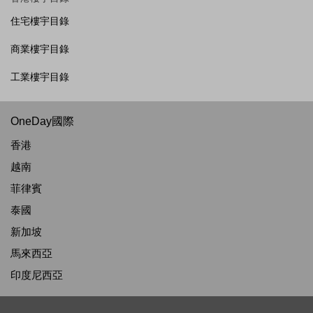
住宅樓宇目錄
商業樓宇目錄
工業樓宇目錄
OneDay國際
香港
越南
菲律賓
泰國
新加坡
馬來西亞
印度尼西亞