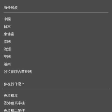
海外房產
中國
日本
柬埔寨
泰國
澳洲
英國
越南
阿拉伯聯合酋長國
你在找什麼？
香港租屋
香港租寫字樓
香港租工業樓