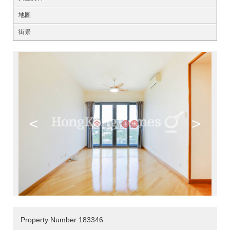
地圖
街景
<
>
Property Number:183346