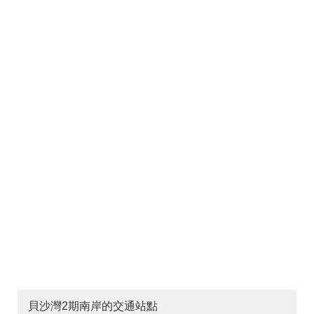
貝沙灣2期南岸的交通站點