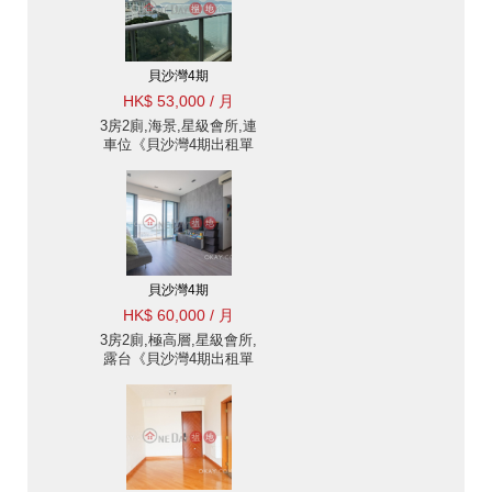
貝沙灣4期
HK$ 53,000 / 月
3房2廁,海景,星級會所,連
車位《貝沙灣4期出租單
位》
貝沙灣4期
HK$ 60,000 / 月
3房2廁,極高層,星級會所,
露台《貝沙灣4期出租單
位》