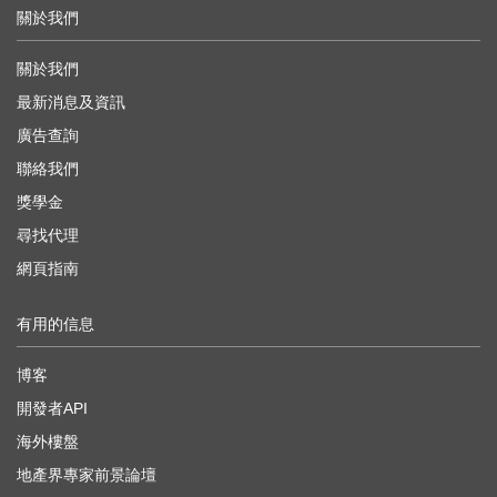
關於我們
關於我們
最新消息及資訊
廣告查詢
聯絡我們
獎學金
尋找代理
網頁指南
有用的信息
博客
開發者API
海外樓盤
地產界專家前景論壇