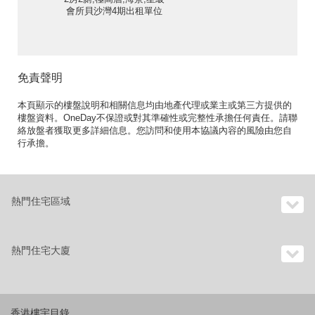
會所貝沙灣4期出租單位
免責聲明
本頁顯示的樓盤說明和相關信息均由地產代理或業主或第三方提供的
樓盤資料。OneDay不保證或對其準確性或完整性承擔任何責任。請聯
絡放盤者獲取更多詳細信息。您訪問和使用本協議內容的風險由您自
行承擔。
熱門住宅區域
熱門住宅大廈
香港樓宇目錄