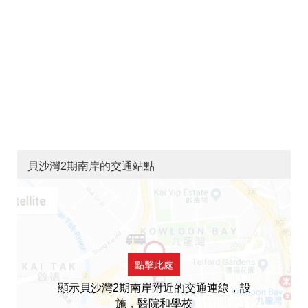
貝沙灣2期南岸的交通站點
點擊此處
顯示貝沙灣2期南岸附近的交通連線，設
施，醫院和學校