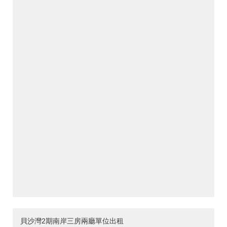
貝沙灣2期南岸三房兩廳單位出租