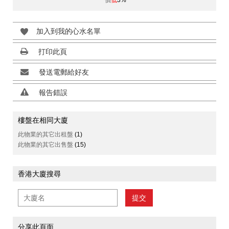
價
低
3%
加入到我的心水名單
打印此頁
發送電郵給好友
報告錯誤
樓盤在相同大廈
此物業的其它出租盤
(1)
此物業的其它出售盤
(15)
香港大廈搜尋
提交
分享此頁面