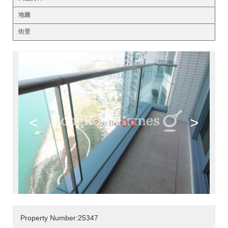
地圖
街景
<
>
Property Number:25347