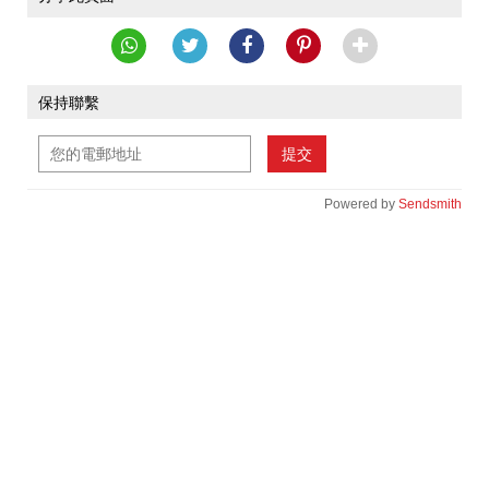
保持聯繫
提交
Powered by
Sendsmith