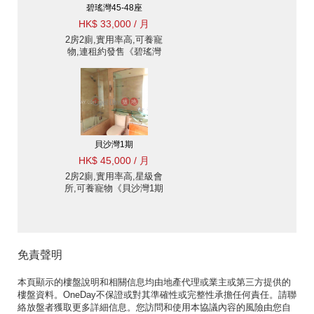
碧瑤灣45-48座
HK$ 33,000 / 月
2房2廁,實用率高,可養寵
物,連租約發售《碧瑤灣
45-48座出租單位》
貝沙灣1期
HK$ 45,000 / 月
2房2廁,實用率高,星級會
所,可養寵物《貝沙灣1期
出租單位》
免責聲明
本頁顯示的樓盤說明和相關信息均由地產代理或業主或第三方提供的
樓盤資料。OneDay不保證或對其準確性或完整性承擔任何責任。請聯
絡放盤者獲取更多詳細信息。您訪問和使用本協議內容的風險由您自