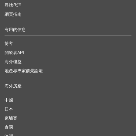
尋找代理
網頁指南
有用的信息
博客
開發者API
海外樓盤
地產界專家前景論壇
海外房產
中國
日本
柬埔寨
泰國