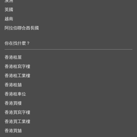
澳洲
英國
越南
阿拉伯聯合酋長國
你在找什麼？
香港租屋
香港租寫字樓
香港租工業樓
香港租舖
香港租車位
香港買樓
香港買寫字樓
香港買工業樓
香港買舖