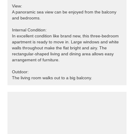
View:
A panoramic sea view can be enjoyed from the balcony
and bedrooms.
Internal Condition:
In excellent condition like brand new, this three-bedroom
apartment is ready to move in. Large windows and white
walls throughout make the flat bright and airy. The
rectangular-shaped living and dining area allows easy
arrangement of furniture.
Outdoor:
The living room walks out to a big balcony.