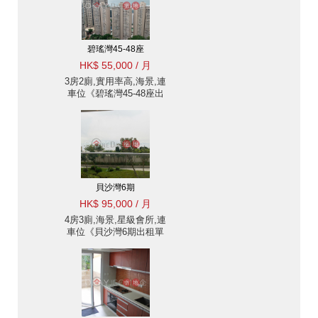
碧瑤灣45-48座
HK$ 55,000 / 月
3房2廁,實用率高,海景,連
車位《碧瑤灣45-48座出
租單位》
貝沙灣6期
HK$ 95,000 / 月
4房3廁,海景,星級會所,連
車位《貝沙灣6期出租單
位》