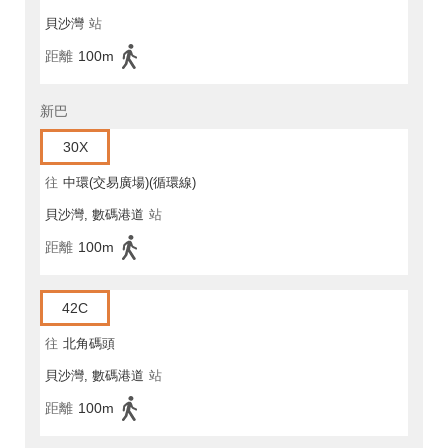
貝沙灣
站
距離
100m
新巴
30X
往
中環(交易廣場)(循環線)
貝沙灣, 數碼港道
站
距離
100m
42C
往
北角碼頭
貝沙灣, 數碼港道
站
距離
100m