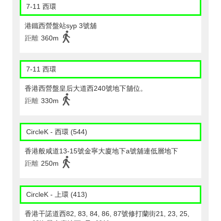
7-11 西環
港鐵西營盤站syp 3號舖
距離
360m
7-11 西環
香港西營盤皇后大道西240號地下舖位。
距離
330m
CircleK - 西環 (544)
香港般咸道13-15號金寧大廈地下a號舖連低層地下
距離
250m
CircleK - 上環 (413)
香港干諾道西82, 83, 84, 86, 87號修打蘭街21, 23, 25,