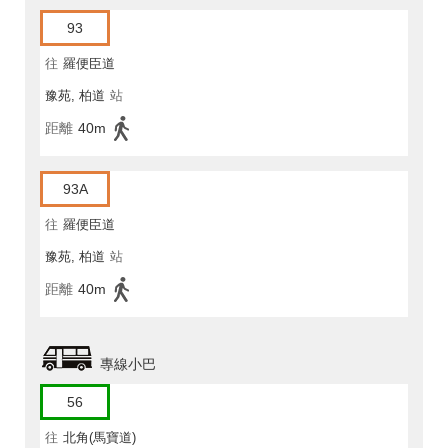
93
往
羅便臣道
豫苑, 柏道
站
距離
40m
93A
往
羅便臣道
豫苑, 柏道
站
距離
40m
專線小巴
56
往
北角(馬寶道)