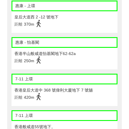
惠康 - 上環
皇后大道西 2 -12 號地下
距離
370m
惠康 - 怡基閣
香港半山般咸道怡基閣地下62-62a
距離
250m
7-11 上環
香港皇后大道中 368 號偉利大廈地下 7 號舖
距離
420m
7-11 上環
香港般咸道55號地下。