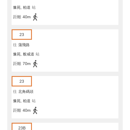
豫苑, 柏道
站
距離
40m
23
往
蒲飛路
豫苑, 般咸道
站
距離
70m
23
往
北角碼頭
豫苑, 柏道
站
距離
40m
23B