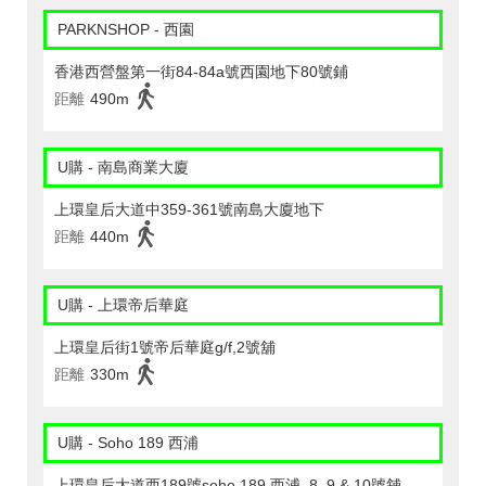
PARKNSHOP - 西園
香港西營盤第一街84-84a號西園地下80號鋪
距離
490m
U購 - 南島商業大廈
上環皇后大道中359-361號南島大廈地下
距離
440m
U購 - 上環帝后華庭
上環皇后街1號帝后華庭g/f,2號舖
距離
330m
U購 - Soho 189 西浦
上環皇后大道西189號soho 189 西浦, 8, 9 & 10號舖