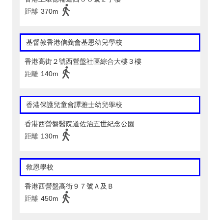
距離
370m
基督教香港信義會基恩幼兒學校
香港高街２號西營盤社區綜合大樓３樓
距離
140m
香港保護兒童會譚雅士幼兒學校
香港西營盤醫院道佐治五世紀念公園
距離
130m
救恩學校
香港西營盤高街９７號Ａ及Ｂ
距離
450m