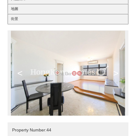
地圖
街景
<
>
Property Number:44