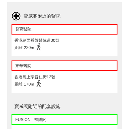
寶威閣附近的醫院
贊育醫院
香港島西營盤醫院道30號
距離
220m
東華醫院
香港島上環普仁街12號
距離
170m
寶威閣附近的配套設施
FUSION - 褔陞閣