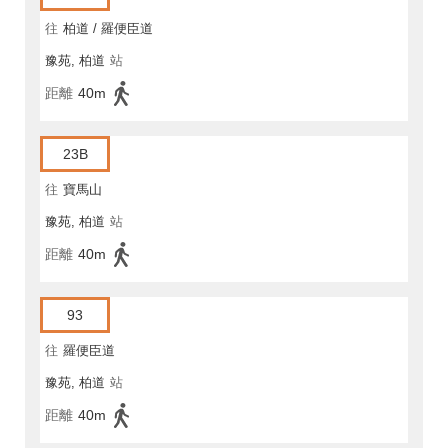
往
柏道 / 羅便臣道
豫苑, 柏道
站
距離
40m
23B
往
寶馬山
豫苑, 柏道
站
距離
40m
93
往
羅便臣道
豫苑, 柏道
站
距離
40m