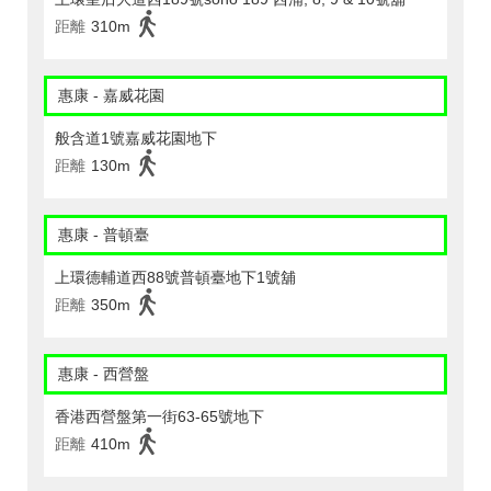
距離
310m
惠康 - 嘉威花園
般含道1號嘉威花園地下
距離
130m
惠康 - 普頓臺
上環德輔道西88號普頓臺地下1號舖
距離
350m
惠康 - 西營盤
香港西營盤第一街63-65號地下
距離
410m