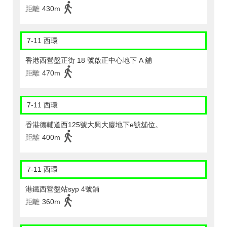
距離
430m
7-11 西環
香港西營盤正街 18 號啟正中心地下 A 舖
距離
470m
7-11 西環
香港德輔道西125號大興大廈地下e號舖位。
距離
400m
7-11 西環
港鐵西營盤站syp 4號舖
距離
360m