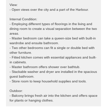
View:
- Open views over the city and a part of the Harbour.
Internal Condition:
- Employing different types of floorings in the living and
dining room to create a visual separation between the two
areas.
- Master bedroom can take a queen-size bed with built-in
wardrobe and ensuite bathroom.
- Two other bedrooms can fit a single or double bed with
other furniture.
- Fitted kitchen comes with essential appliances and built-
in cabinets.
- Master bathroom offers shower over bathtub.
- Stackable washer and dryer are installed in the spacious
guest bathroom.
- Store room to keep household supplies and tools.
Outdoor:
- Balcony brings fresh air into the kitchen and offers space
for plants or hanging clothes.