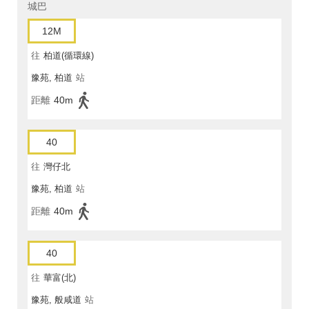
城巴
12M
往
柏道(循環線)
豫苑, 柏道
站
距離
40m
40
往
灣仔北
豫苑, 柏道
站
距離
40m
40
往
華富(北)
豫苑, 般咸道
站