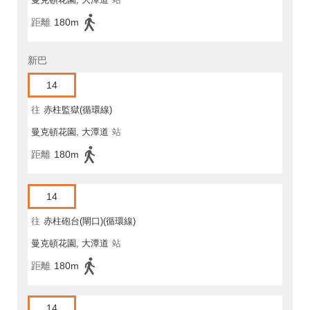
距離
180m
新巴
14
往
赤柱監獄(循環線)
曼克頓花園, 大潭道
站
距離
180m
14
往
赤柱砲台(閘口)(循環線)
曼克頓花園, 大潭道
站
距離
180m
14