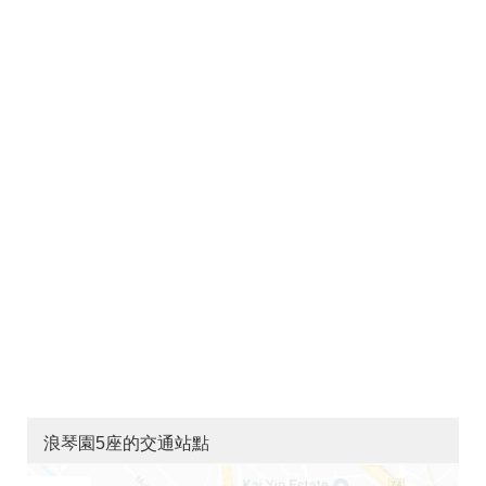
浪琴園5座的交通站點