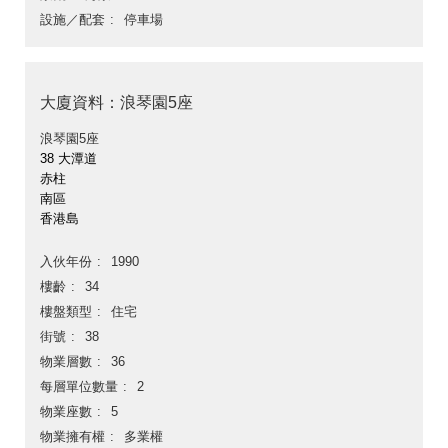
設施／配套
停車場
大廈資料：浪琴園5座
浪琴園5座
38 大潭道
赤柱
南區
香港島
入伙年份
1990
樓齡
34
樓盤類型
住宅
街號
38
物業層數
36
每層單位數量
2
物業座數
5
物業擁有權
多業權