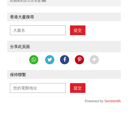
此物業的其它出售盤
(6)
香港大廈搜尋
提交
分享此頁面
保持聯繫
提交
Powered by
Sendsmith