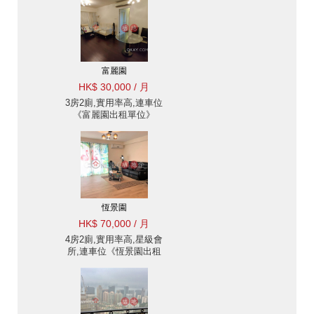
富麗園
HK$ 30,000 / 月
3房2廁,實用率高,連車位
《富麗園出租單位》
恆景園
HK$ 70,000 / 月
4房2廁,實用率高,星級會
所,連車位《恆景園出租
單位》