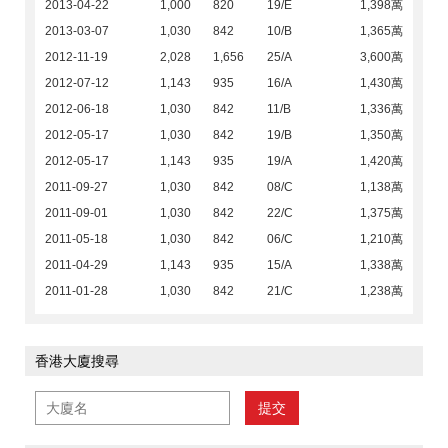
2013-04-22
1,000
820
19/E
1,398萬
2013-03-07
1,030
842
10/B
1,365萬
2012-11-19
2,028
1,656
25/A
3,600萬
2012-07-12
1,143
935
16/A
1,430萬
2012-06-18
1,030
842
11/B
1,336萬
2012-05-17
1,030
842
19/B
1,350萬
2012-05-17
1,143
935
19/A
1,420萬
2011-09-27
1,030
842
08/C
1,138萬
2011-09-01
1,030
842
22/C
1,375萬
2011-05-18
1,030
842
06/C
1,210萬
2011-04-29
1,143
935
15/A
1,338萬
2011-01-28
1,030
842
21/C
1,238萬
香港大廈搜尋
提交