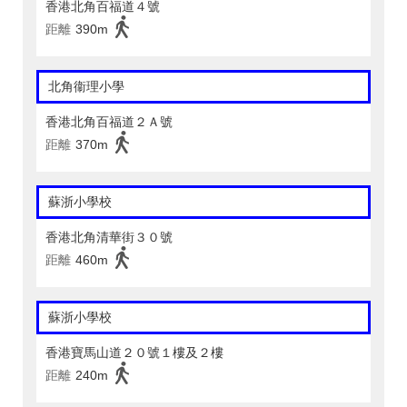
香港北角百福道４號
距離
390m
北角衞理小學
香港北角百福道２Ａ號
距離
370m
蘇浙小學校
香港北角清華街３０號
距離
460m
蘇浙小學校
香港寶馬山道２０號１樓及２樓
距離
240m