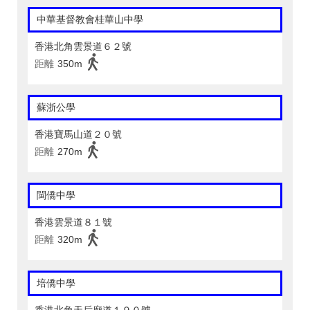
中華基督教會桂華山中學
香港北角雲景道６２號
距離
350m
蘇浙公學
香港寶馬山道２０號
距離
270m
閩僑中學
香港雲景道８１號
距離
320m
培僑中學