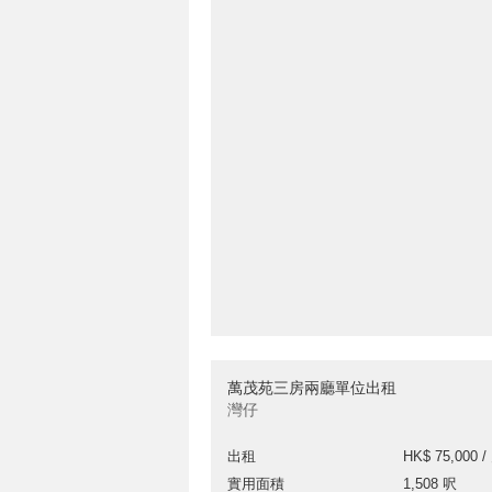
萬茂苑三房兩廳單位出租
灣仔
出租
HK$ 75,000 /
實用面積
1,508 呎