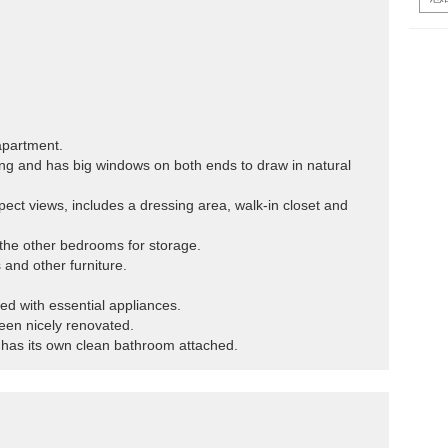
apartment.
long and has big windows on both ends to draw in natural
ct views, includes a dressing area, walk-in closet and
n the other bedrooms for storage.
 and other furniture.
pped with essential appliances.
een nicely renovated.
d has its own clean bathroom attached.