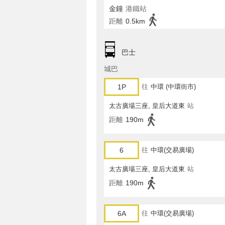
金鐘
港鐵站
距離
0.5km
巴士
城巴
1P
往
中環 (中環街市)
太古廣場三座, 皇后大道東
站
距離
190m
6
往
中環(交易廣場)
太古廣場三座, 皇后大道東
站
距離
190m
6A
往
中環(交易廣場)