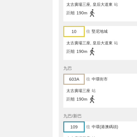
太古廣場三座, 皇后大道東
站
距離
190m
10
往
堅尼地城
太古廣場三座, 皇后大道東
站
距離
190m
九巴
603A
往
中環街市
太古廣場三座
站
距離
190m
九巴/新巴
109
往
中環(港澳碼頭)