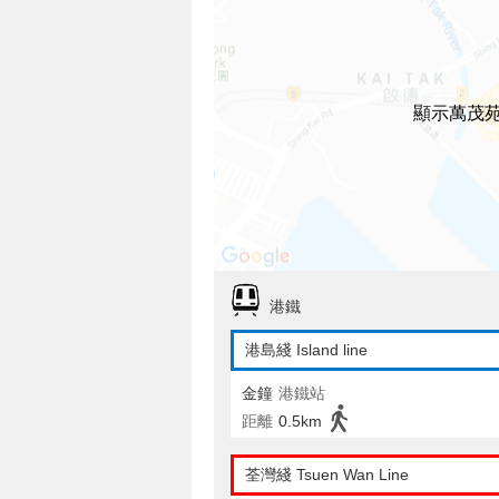
顯示萬茂
港鐵
港島綫 Island line
金鐘
港鐵站
距離
0.5km
荃灣綫 Tsuen Wan Line