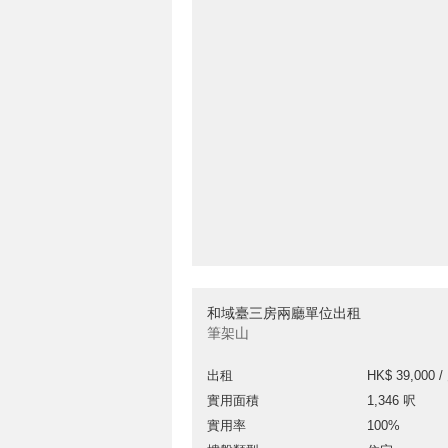
和域臺三房兩廳單位出租
筆架山
出租
HK$ 39,000 /
實用面積
1,346 呎
實用率
100%