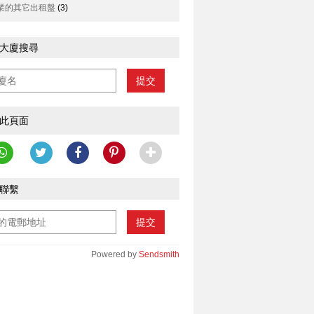
業的其它出租盤
(3)
大廈搜尋
提交
此頁面
聯繫
提交
Powered by
Sendsmith