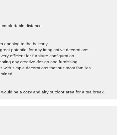
 a comfortable distance.
ors opening to the balcony.
great potential for any imaginative decorations.
ery efficient for furniture configuration.
pting any creative design and furnishing.
 with simple decorations that suit most families.
tained.
m would be a cozy and airy outdoor area for a tea break.