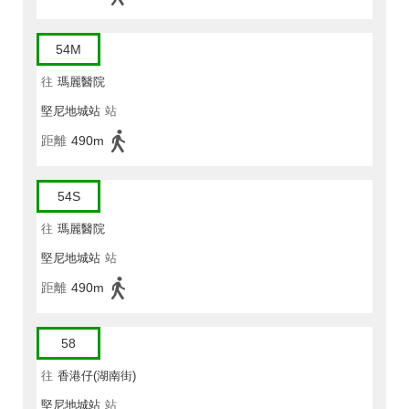
54M
往
瑪麗醫院
堅尼地城站
站
距離
490m
54S
往
瑪麗醫院
堅尼地城站
站
距離
490m
58
往
香港仔(湖南街)
堅尼地城站
站