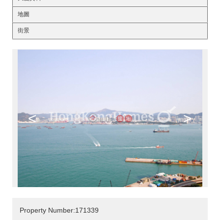
地圖
街景
<
>
Property Number:171339