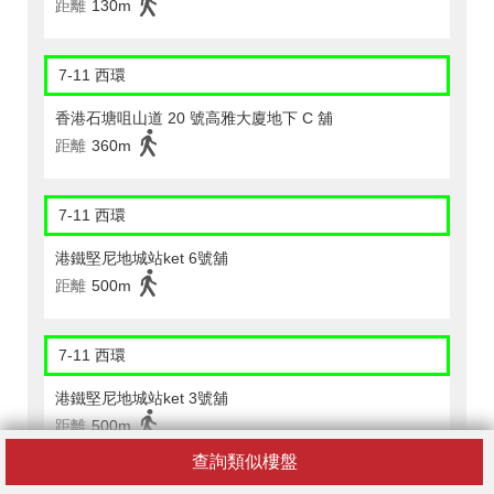
距離
130m
7-11 西環
香港石塘咀山道 20 號高雅大廈地下 C 舖
距離
360m
7-11 西環
港鐵堅尼地城站ket 6號舖
距離
500m
7-11 西環
港鐵堅尼地城站ket 3號舖
距離
500m
查詢類似樓盤