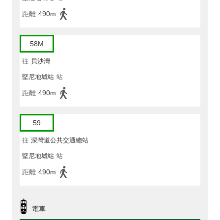
距離
490m
58M
往
貝沙灣
堅尼地城站
站
距離
490m
59
往
深灣道公共交通總站
堅尼地城站
站
距離
490m
電車