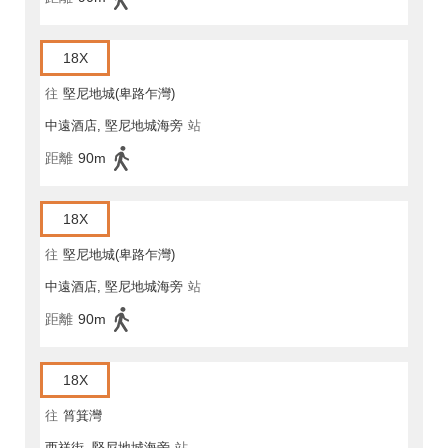
18X
往
堅尼地城(卑路乍灣)
中遠酒店, 堅尼地城海旁
站
距離
90m
18X
往
堅尼地城(卑路乍灣)
中遠酒店, 堅尼地城海旁
站
距離
90m
18X
往
筲箕灣
西祥街, 堅尼地城海旁
站