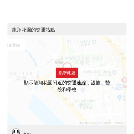
龍翔花園的交通站點
點擊此處
顯示龍翔花園附近的交通連線，設施，醫
院和學校