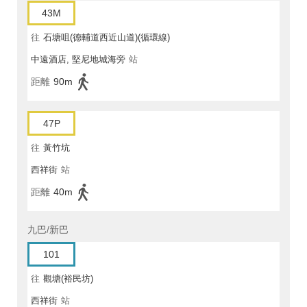
43M
往
石塘咀(德輔道西近山道)(循環線)
中遠酒店, 堅尼地城海旁
站
距離
90m
47P
往
黃竹坑
西祥街
站
距離
40m
九巴/新巴
101
往
觀塘(裕民坊)
西祥街
站