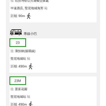
往
石排灣邨公共運輸交匯處
中遠酒店, 堅尼地城海旁
站
距離
90m
專線小巴
23
往
薄扶林(循環線)
堅尼地城站
站
距離
490m
23M
往
置富花園
堅尼地城站
站
距離
490m