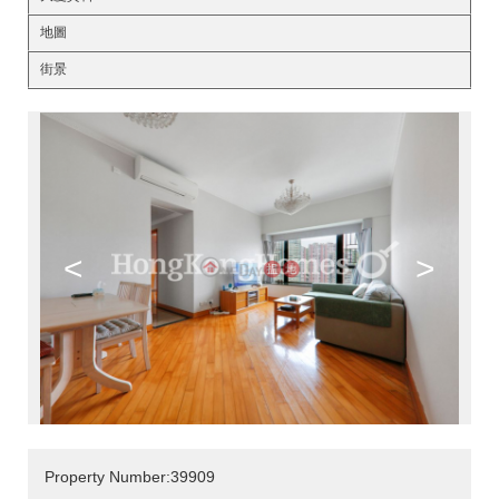
地圖
街景
<
>
Property Number:39909