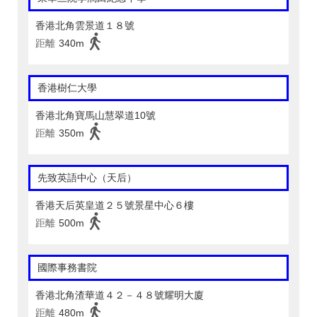
香港北角雲景道１８號
距離
340m
香港樹仁大學
香港北角寶馬山慧翠道10號
距離
350m
先致英語中心（天后）
香港天后英皇道２５號景星中心６樓
距離
500m
國際事務書院
香港北角渣華道４２－４８號耀明大廈
距離
480m