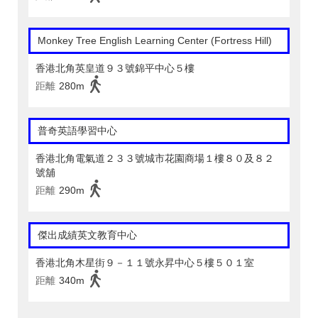
Monkey Tree English Learning Center (Fortress Hill)
香港北角英皇道９３號錦平中心５樓
距離
280m
普奇英語學習中心
香港北角電氣道２３３號城市花園商場１樓８０及８２
號舖
距離
290m
傑出成績英文教育中心
香港北角木星街９－１１號永昇中心５樓５０１室
距離
340m