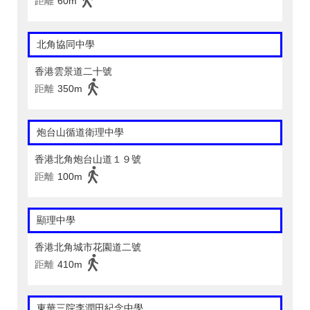
距離
60m
北角協同中學
香港雲景道二十號
距離
350m
炮台山循道衛理中學
香港北角炮台山道１９號
距離
100m
顯理中學
香港北角城市花園道二號
距離
410m
東華三院李潤田紀念中學