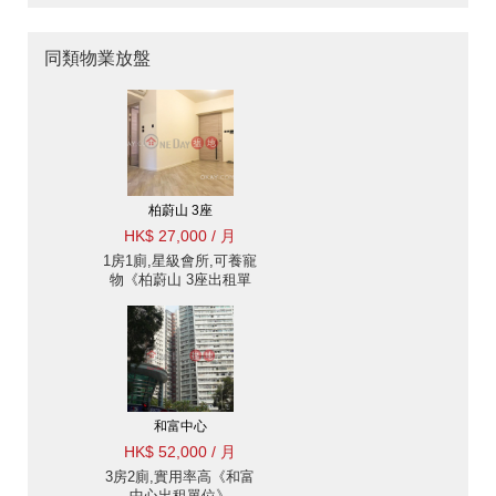
同類物業放盤
柏蔚山 3座
HK$ 27,000 / 月
1房1廁,星級會所,可養寵
物《柏蔚山 3座出租單
位》
和富中心
HK$ 52,000 / 月
3房2廁,實用率高《和富
中心出租單位》