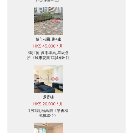
城市花園1期4座
HK$ 45,000 / 月
3房2廁,實用率高,星級會
所《城市花園1期4座出租
單位》
景香樓
HK$ 26,000 / 月
1房1廁,極高層《景香樓
出租單位》