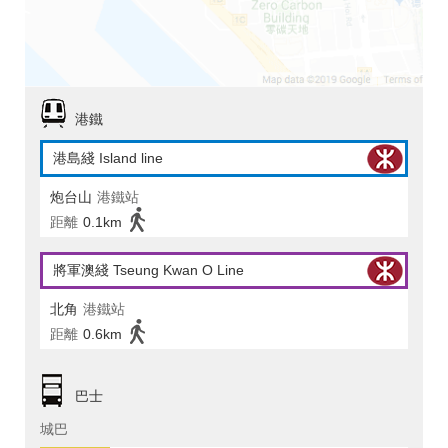
港鐵
港島綫 Island line
炮台山
港鐵站
距離
0.1km
將軍澳綫 Tseung Kwan O Line
北角
港鐵站
距離
0.6km
巴士
城巴