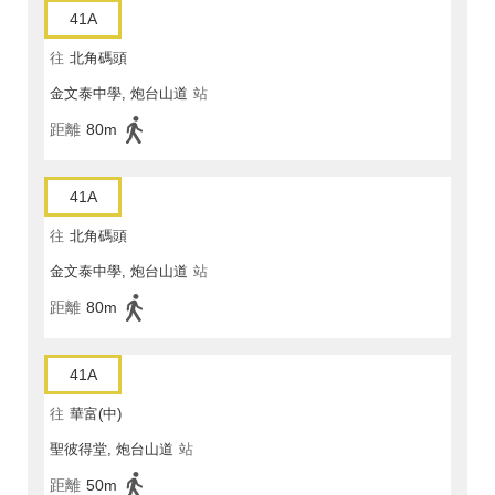
41A
往
北角碼頭
金文泰中學, 炮台山道
站
距離
80m
41A
往
北角碼頭
金文泰中學, 炮台山道
站
距離
80m
41A
往
華富(中)
聖彼得堂, 炮台山道
站
距離
50m