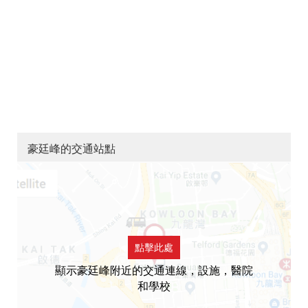
豪廷峰的交通站點
點擊此處
顯示豪廷峰附近的交通連線，設施，醫院
和學校