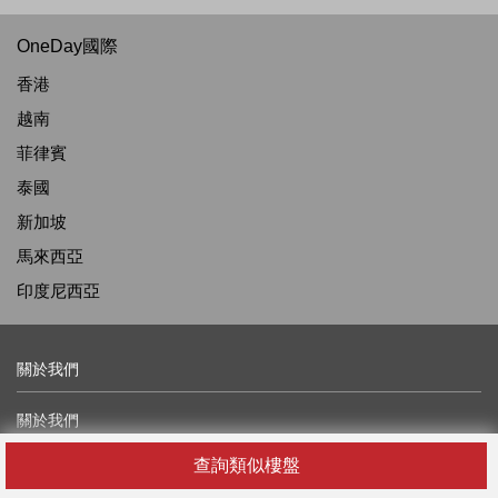
OneDay國際
香港
越南
菲律賓
泰國
新加坡
馬來西亞
印度尼西亞
關於我們
關於我們
最新消息及資訊
查詢類似樓盤
廣告查詢