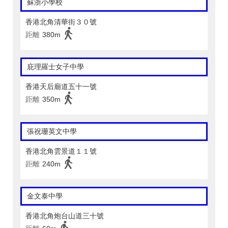
蘇浙小學校
香港北角清華街３０號
距離
380m
庇理羅士女子中學
香港天后廟道五十一號
距離
350m
張祝珊英文中學
香港北角雲景道１１號
距離
240m
金文泰中學
香港北角炮台山道三十號