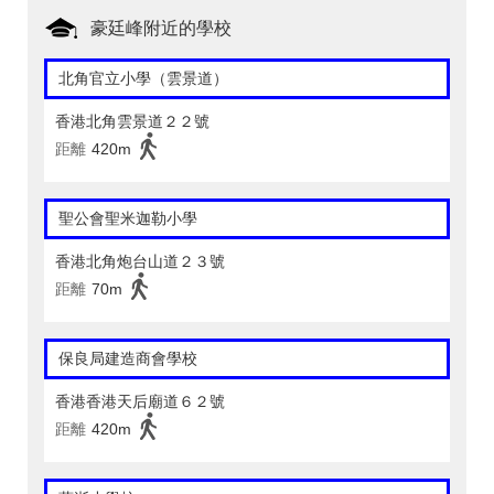
豪廷峰附近的學校
北角官立小學（雲景道）
香港北角雲景道２２號
距離
420m
聖公會聖米迦勒小學
香港北角炮台山道２３號
距離
70m
保良局建造商會學校
香港香港天后廟道６２號
距離
420m