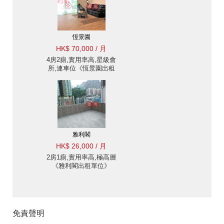
恆景園
HK$ 70,000 / 月
4房2廁,實用率高,星級會
所,連車位《恆景園出租
單位》
雅利閣
HK$ 26,000 / 月
2房1廁,實用率高,極高層
《雅利閣出租單位》
免責聲明