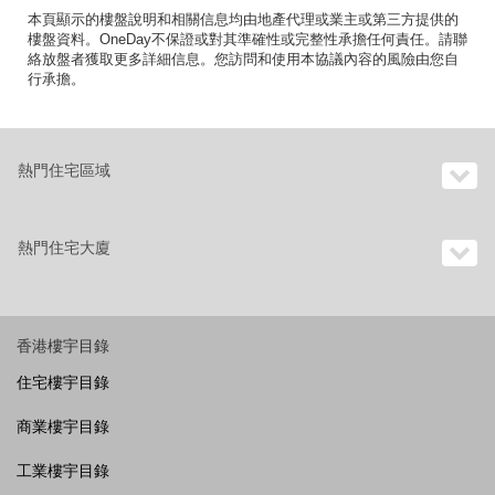
本頁顯示的樓盤說明和相關信息均由地產代理或業主或第三方提供的
樓盤資料。OneDay不保證或對其準確性或完整性承擔任何責任。請聯
絡放盤者獲取更多詳細信息。您訪問和使用本協議內容的風險由您自
行承擔。
熱門住宅區域
熱門住宅大廈
香港樓宇目錄
住宅樓宇目錄
商業樓宇目錄
工業樓宇目錄