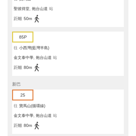
聖彼得堂, 炮台山道
站
距離
50m
85P
往
小西灣(藍灣半島)
金文泰中學, 炮台山道
站
距離
80m
新巴
25
往
寶馬山(循環線)
金文泰中學, 炮台山道
站
距離
80m