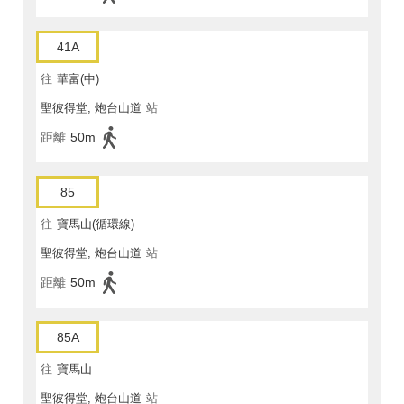
41A
往
華富(中)
聖彼得堂, 炮台山道
站
距離
50m
85
往
寶馬山(循環線)
聖彼得堂, 炮台山道
站
距離
50m
85A
往
寶馬山
聖彼得堂, 炮台山道
站