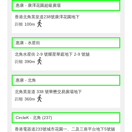
惠康 - 康澤花園超級廣場
香港北角英皇道238號康澤花園地下
距離
100m
惠康 - 水星街
北角水星街 2-9 號耀星華庭地下 2-9 號舖
距離
390m
惠康 - 北角
北角英皇道 338 號華懋交易廣場地下
距離
360m
CircleK - 北角 (237)
香港電器道233號城市花園一、二及三座平台地下5號舖