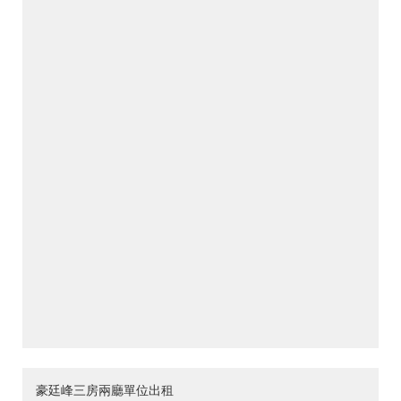
豪廷峰三房兩廳單位出租