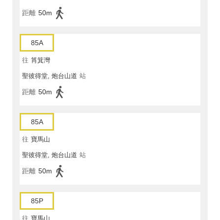
距離
50m
85A
往
筲箕灣
聖彼得堂, 炮台山道
站
距離
50m
85A
往
寶馬山
聖彼得堂, 炮台山道
站
距離
50m
85P
往
寶馬山