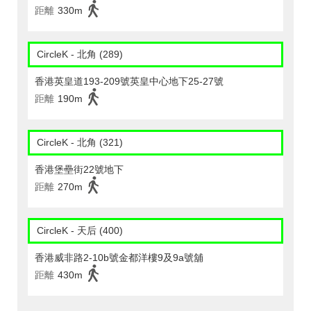
距離
330m
CircleK - 北角 (289)
香港英皇道193-209號英皇中心地下25-27號
距離
190m
CircleK - 北角 (321)
香港堡壘街22號地下
距離
270m
CircleK - 天后 (400)
香港威非路2-10b號金都洋樓9及9a號舖
距離
430m