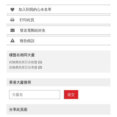
加入到我的心水名單
打印此頁
發送電郵給好友
報告錯誤
樓盤在相同大廈
此物業的其它出租盤
(1)
此物業的其它出售盤
(2)
香港大廈搜尋
提交
分享此頁面