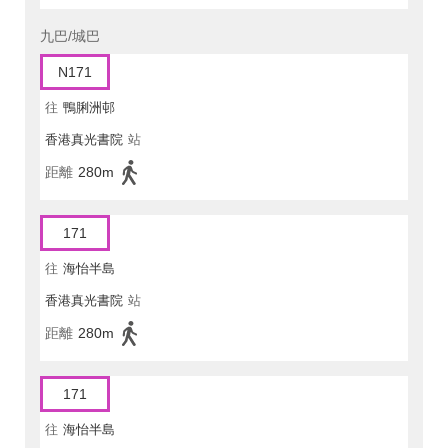
九巴/城巴
N171
往
鴨脷洲邨
香港真光書院
站
距離
280m
171
往
海怡半島
香港真光書院
站
距離
280m
171
往
海怡半島