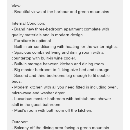
View:
- Beautiful views of the harbour and green mountains.
Internal Condition:
- Brand new three-bedroom apartment complete with
quality materials and in modern design.
- Furniture is optional.
- Built-in air-conditioning with heating for the winter nights.
- Spacious combined living and dining room with a
countertop with built-in wine cooler.
- Built-in storage between kitchen and dining room.
- Big master bedroom to fit king-size bed and storage.
- Second and third bedrooms big enough to fit double
beds.
- Modern kitchen with all you need fitted in including oven,
microwave and washer dryer.
- Luxurious master bathroom with bathtub and shower
stall in the guest bathroom.
- Maid's room with bathroom off the kitchen.
Outdoor:
- Balcony off the dining area facing a green mountain