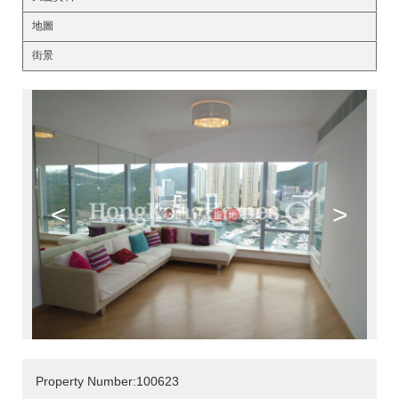
地圖
街景
<
>
Property Number:100623