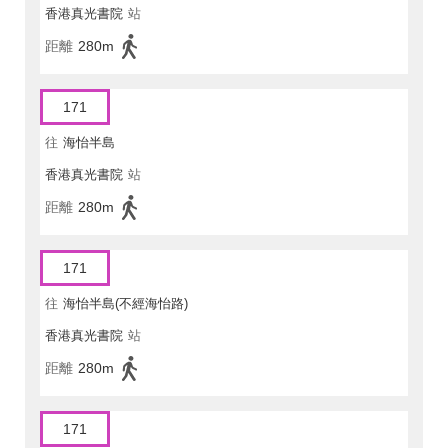
香港真光書院
站
距離
280m
171
往
海怡半島
香港真光書院
站
距離
280m
171
往
海怡半島(不經海怡路)
香港真光書院
站
距離
280m
171