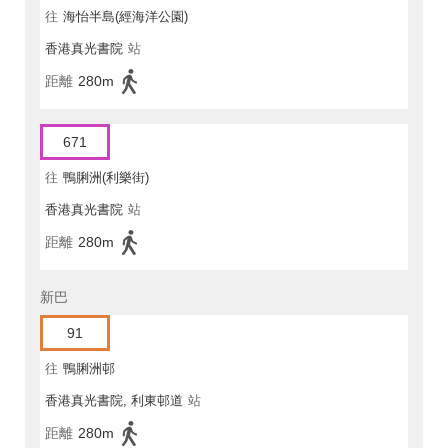
往
海怡半島(經海洋公園)
香港真光書院
站
距離
280m
671
往
鴨脷洲(利樂街)
香港真光書院
站
距離
280m
新巴
91
往
鴨脷洲邨
香港真光書院, 利東邨道
站
距離
280m