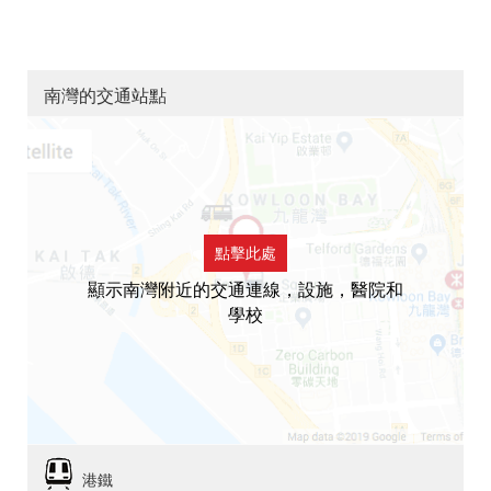
南灣的交通站點
點擊此處
顯示南灣附近的交通連線，設施，醫院和
學校
港鐵