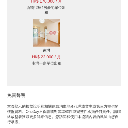
HK$ 170,000 / 月
深灣 2座4房豪宅單位出
租
南灣
HK$ 22,000 / 月
南灣一房單位出租
免責聲明
本頁顯示的樓盤說明和相關信息均由地產代理或業主或第三方提供的
樓盤資料。OneDay不保證或對其準確性或完整性承擔任何責任。請聯
絡放盤者獲取更多詳細信息。您訪問和使用本協議內容的風險由您自
行承擔。