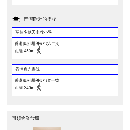
南灣附近的學校
聖伯多祿天主教小學
香港鴨脷洲利東邨第二期
距離
430m
香港真光書院
香港鴨脷洲利東邨道一號
距離
340m
同類物業放盤