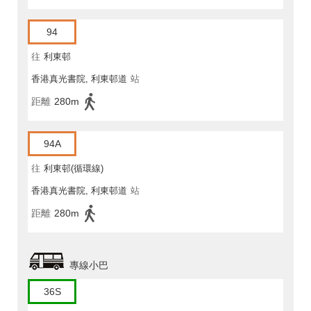
94
往
利東邨
香港真光書院, 利東邨道
站
距離
280m
94A
往
利東邨(循環線)
香港真光書院, 利東邨道
站
距離
280m
專線小巴
36S