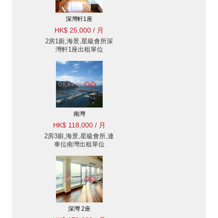
深灣軒1座
HK$ 25,000 / 月
2房1廁,海景,星級會所深
灣軒1座出租單位
南灣
HK$ 118,000 / 月
2房3廁,海景,星級會所,連
車位南灣出租單位
深灣 2座