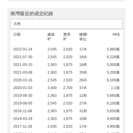
南灣最近的成交紀錄
出售
日期
建築
實用
樓層/
HK$
2
2
ft
ft
單位
2022-01-24
2,545
2,020
17/A
5,960萬
2021-07-30
2,545
2,020
18/A
6,228萬
2021-05-10
2,363
1,875
16/B
5,000萬
2021-03-08
2,363
1,875
35/B
5,200萬
2020-10-16
2,545
2,020
26/A
6,100萬
2020-01-03
3,400
2,700
37/A
1.1億
2019-08-30
2,363
1,875
12/B
5,660萬
2019-08-05
2,545
2,020
27/A
6,100萬
2018-11-08
2,363
1,875
31/B
5,650萬
2018-03-29
2,363
1,875
16/B
4,600萬
2017-11-28
2,545
2,020
17/A
4,900萬