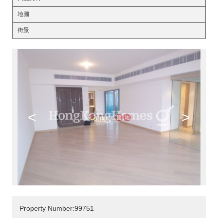
地圖
街景
<
>
Property Number:99751