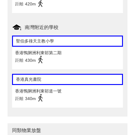
距離
420m
南灣附近的學校
聖伯多祿天主教小學
香港鴨脷洲利東邨第二期
距離
430m
香港真光書院
香港鴨脷洲利東邨道一號
距離
340m
同類物業放盤