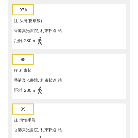
97A
往
深灣(循環線)
香港真光書院, 利東邨道
站
距離
280m
98
往
利東邨
香港真光書院, 利東邨道
站
距離
280m
99
往
海怡半島
香港真光書院, 利東邨道
站