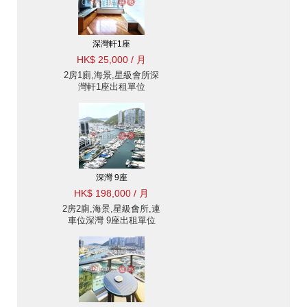
深灣軒1座
HK$ 25,000 / 月
2房1廁,海景,星級會所深
灣軒1座出租單位
深灣 9座
HK$ 198,000 / 月
2房2廁,海景,星級會所,連
車位深灣 9座出租單位