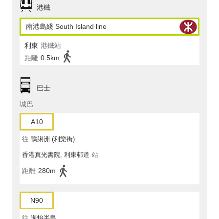
港鐵
南港島綫 South Island line
利東
港鐵站
距離
0.5km
巴士
城巴
A10
往
鴨脷洲 (利樂街)
香港真光書院, 利東邨道
站
距離
280m
N90
往
海怡半島