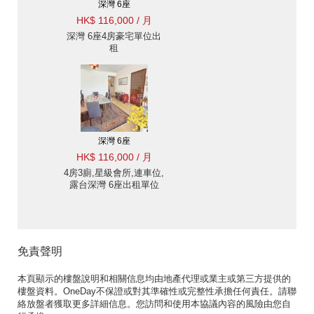
深灣 6座
HK$ 116,000 / 月
深灣 6座4房豪宅單位出
租
深灣 6座
HK$ 116,000 / 月
4房3廁,星級會所,連車位,
露台深灣 6座出租單位
免責聲明
本頁顯示的樓盤說明和相關信息均由地產代理或業主或第三方提供的
樓盤資料。OneDay不保證或對其準確性或完整性承擔任何責任。請聯
絡放盤者獲取更多詳細信息。您訪問和使用本協議內容的風險由您自