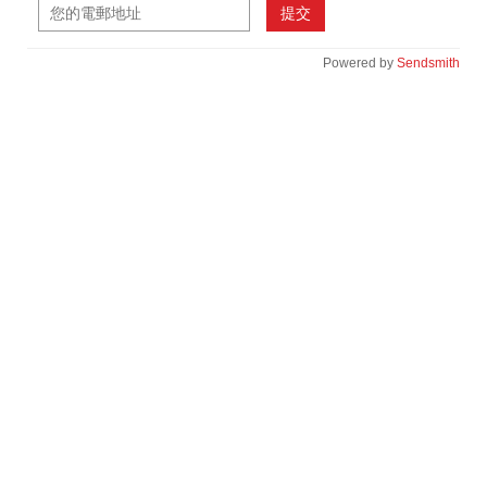
提交
Powered by
Sendsmith