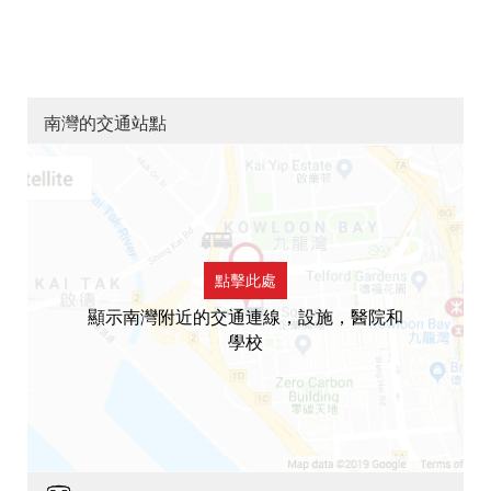
南灣的交通站點
點擊此處
顯示南灣附近的交通連線，設施，醫院和
學校