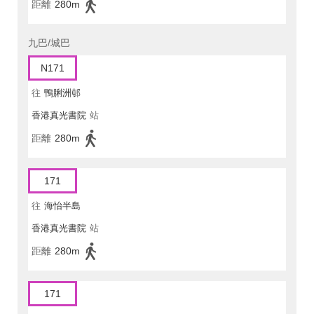
距離
280m
九巴/城巴
N171
往
鴨脷洲邨
香港真光書院
站
距離
280m
171
往
海怡半島
香港真光書院
站
距離
280m
171