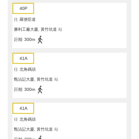
40P
往
羅便臣道
勝利工廠大廈, 黃竹坑道
站
距離
300m
41A
往
北角碼頭
甄沾記大廈, 黃竹坑道
站
距離
300m
41A
往
北角碼頭
甄沾記大廈, 黃竹坑道
站