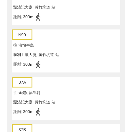
甄沾記大廈, 黃竹坑道
站
距離
300m
N90
往
海怡半島
勝利工廠大廈, 黃竹坑道
站
距離
300m
37A
往
金鐘(循環線)
甄沾記大廈, 黃竹坑道
站
距離
300m
37B