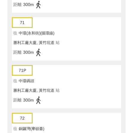
距離
300m
71
往
中環(永和街)(循環線)
勝利工廠大廈, 黃竹坑道
站
距離
300m
71P
往
中環碼頭
勝利工廠大廈, 黃竹坑道
站
距離
300m
72
往
銅鑼灣(摩頓臺)