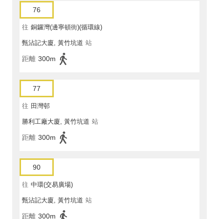
76
往
銅鑼灣(邊寧頓街)(循環線)
甄沾記大廈, 黃竹坑道
站
距離
300m
77
往
田灣邨
勝利工廠大廈, 黃竹坑道
站
距離
300m
90
往
中環(交易廣場)
甄沾記大廈, 黃竹坑道
站
距離
300m