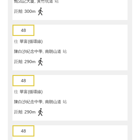
甄沾記大廈, 黃竹坑道
站
距離
300m
48
往
華富(循環線)
陳白沙紀念中學, 南朗山道
站
距離
290m
48
往
華富(循環線)
陳白沙紀念中學, 南朗山道
站
距離
290m
48