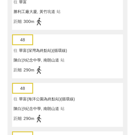
往
華富
勝利工廠大廈, 黃竹坑道
站
距離
300m
48
往
華富(深灣為終點站)(循環線)
陳白沙紀念中學, 南朗山道
站
距離
290m
48
往
華富(海洋公園為終點站)(循環線)
陳白沙紀念中學, 南朗山道
站
距離
290m