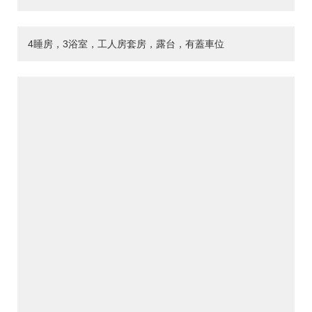
4睡房，3浴室，工人房套房，露台，有蓋車位