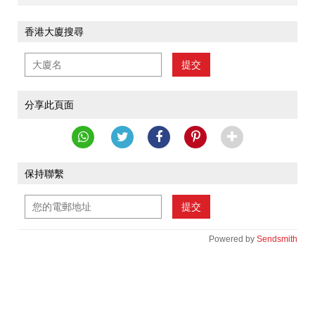
香港大廈搜尋
提交
分享此頁面
保持聯繫
提交
Powered by
Sendsmith