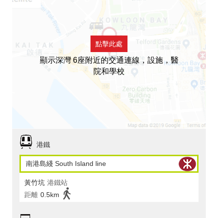
點擊此處
顯示深灣 6座附近的交通連線，設施，醫
院和學校
港鐵
南港島綫 South Island line
黃竹坑
港鐵站
距離
0.5km