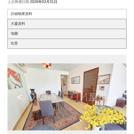
上次降價日期
2026年03月31日
詳細物業資料
大廈資料
地圖
街景
<
>