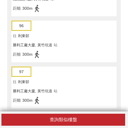
距離
300m
96
往
利東邨
勝利工廠大廈, 黃竹坑道
站
距離
300m
97
往
利東邨
勝利工廠大廈, 黃竹坑道
站
距離
300m
97A
查詢類似樓盤
往
深灣(循環線)