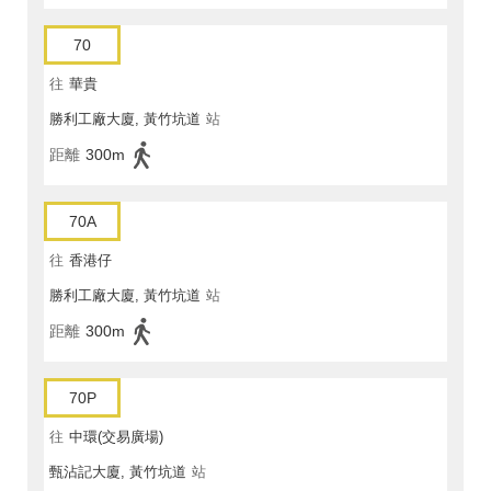
70
往
華貴
勝利工廠大廈, 黃竹坑道
站
距離
300m
70A
往
香港仔
勝利工廠大廈, 黃竹坑道
站
距離
300m
70P
往
中環(交易廣場)
甄沾記大廈, 黃竹坑道
站