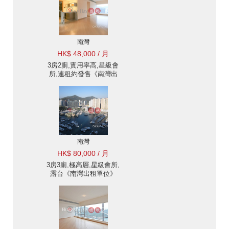
南灣
HK$ 48,000 / 月
3房2廁,實用率高,星級會
所,連租約發售《南灣出
租單位》
南灣
HK$ 80,000 / 月
3房3廁,極高層,星級會所,
露台《南灣出租單位》