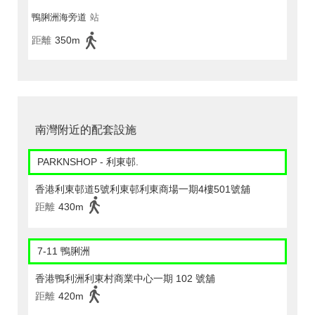
鴨脷洲海旁道
站
距離
350m
南灣附近的配套設施
PARKNSHOP - 利東邨.
香港利東邨道5號利東邨利東商場一期4樓501號舖
距離
430m
7-11 鴨脷洲
香港鴨利洲利東村商業中心一期 102 號舖
距離
420m