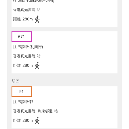
往
海怡半島(經海洋公園)
香港真光書院
站
距離
280m
671
往
鴨脷洲(利樂街)
香港真光書院
站
距離
280m
新巴
91
往
鴨脷洲邨
香港真光書院, 利東邨道
站
距離
280m