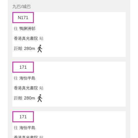
九巴/城巴
N171
往
鴨脷洲邨
香港真光書院
站
距離
280m
171
往
海怡半島
香港真光書院
站
距離
280m
171
往
海怡半島
香港真光書院
站