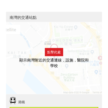
南灣的交通站點
點擊此處
顯示南灣附近的交通連線，設施，醫院和
學校
港鐵