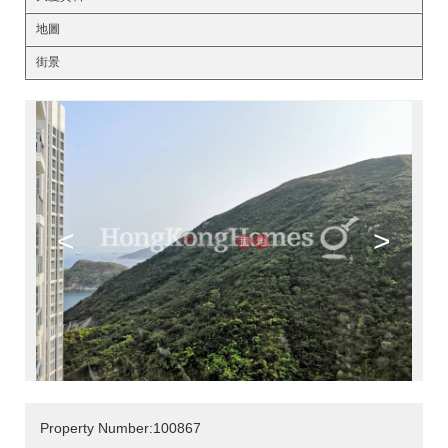
地圖
街景
<
>
Property Number:100867