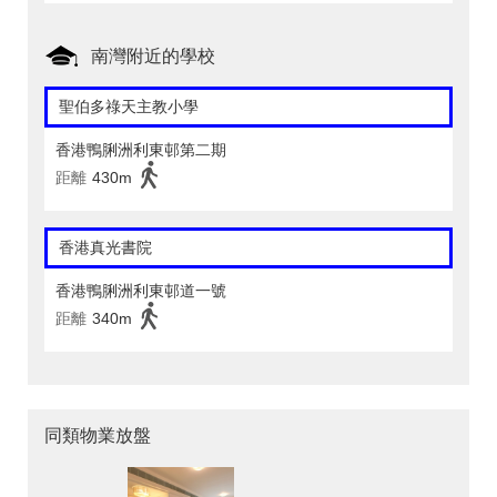
南灣附近的學校
聖伯多祿天主教小學
香港鴨脷洲利東邨第二期
距離
430m
香港真光書院
香港鴨脷洲利東邨道一號
距離
340m
同類物業放盤