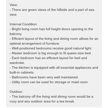
View:
- There are green views of the hillside and a part of sea
view.
Internal Condition:
- Bright living room has full height doors opening to the
balcony.
- Efficient layout of the living and dining room allows for an
optimal arrangement of furniture.
- Well-positioned bedrooms receive good natural light.
- Master bedroom is big enough to fit queen-size bed.
- Each bedroom has an efficient layout for bed and
wardrobe.
- The kitchen is equipped with all essential appliances and
built-in cabinets.
- Bathrooms have been very well maintained.
- Utility room can be used for storage or maid room
Outdoor:
- The balcony off the living and dining room would be a
cozy and airy outdoor area for a tea break.