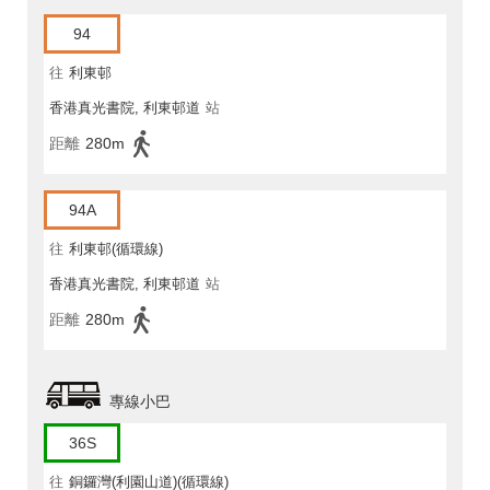
94
往
利東邨
香港真光書院, 利東邨道
站
距離
280m
94A
往
利東邨(循環線)
香港真光書院, 利東邨道
站
距離
280m
專線小巴
36S
往
銅鑼灣(利園山道)(循環線)