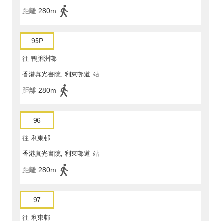
距離
280m
95P
往
鴨脷洲邨
香港真光書院, 利東邨道
站
距離
280m
96
往
利東邨
香港真光書院, 利東邨道
站
距離
280m
97
往
利東邨