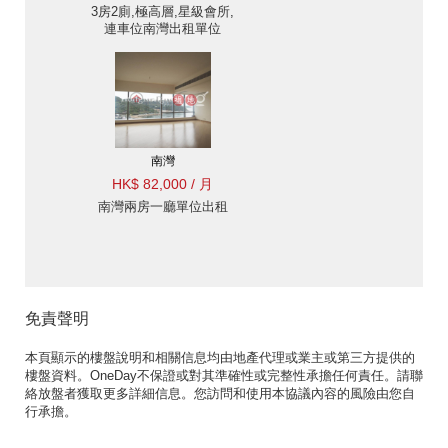
3房2廁,極高層,星級會所,
連車位南灣出租單位
南灣
HK$ 82,000 / 月
南灣兩房一廳單位出租
免責聲明
本頁顯示的樓盤說明和相關信息均由地產代理或業主或第三方提供的
樓盤資料。OneDay不保證或對其準確性或完整性承擔任何責任。請聯
絡放盤者獲取更多詳細信息。您訪問和使用本協議內容的風險由您自
行承擔。