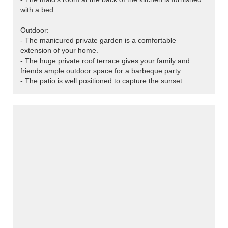
with a bed.
Outdoor:
- The manicured private garden is a comfortable
extension of your home.
- The huge private roof terrace gives your family and
friends ample outdoor space for a barbeque party.
- The patio is well positioned to capture the sunset.