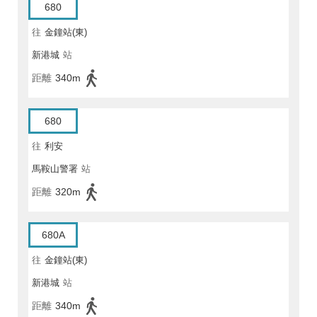
680
往
金鐘站(東)
新港城
站
距離
340m
680
往
利安
馬鞍山警署
站
距離
320m
680A
往
金鐘站(東)
新港城
站
距離
340m