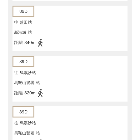
89D
往
藍田站
新港城
站
距離
340m
89D
往
烏溪沙站
馬鞍山警署
站
距離
320m
89D
往
烏溪沙站
馬鞍山警署
站