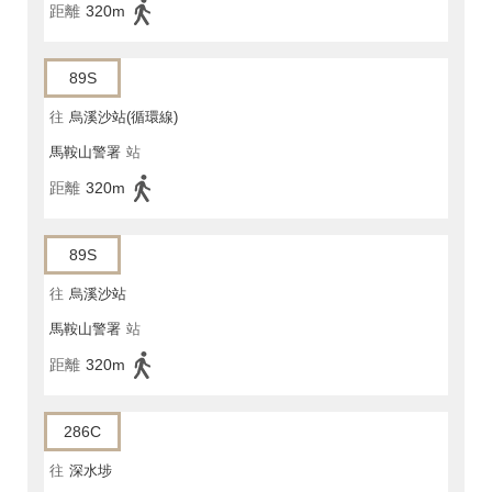
距離
320m
89S
往
烏溪沙站(循環線)
馬鞍山警署
站
距離
320m
89S
往
烏溪沙站
馬鞍山警署
站
距離
320m
286C
往
深水埗