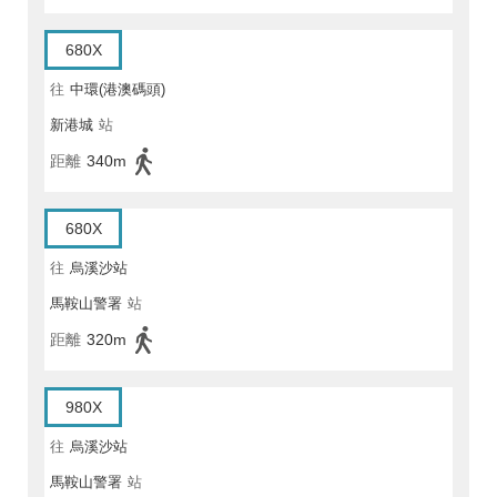
680X
往
中環(港澳碼頭)
新港城
站
距離
340m
680X
往
烏溪沙站
馬鞍山警署
站
距離
320m
980X
往
烏溪沙站
馬鞍山警署
站