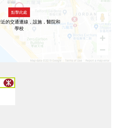
點擊此處
附近的交通連線，設施，醫院和
學校