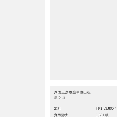
厚園三房兩廳單位出租
壽臣山
出租
HK$ 83,800 /
實用面積
1,551 呎