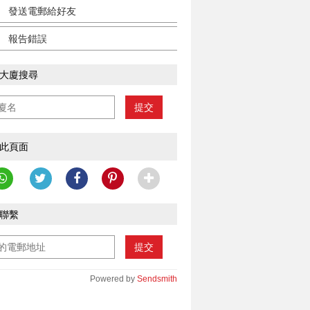
發送電郵給好友
報告錯誤
大廈搜尋
提交
此頁面
聯繫
提交
Powered by
Sendsmith