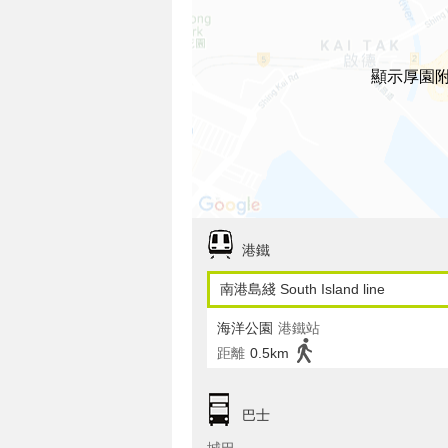
顯示厚園
港鐵
南港島綫 South Island line
海洋公園
港鐵站
距離
0.5km
巴士