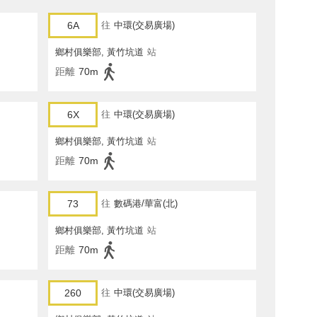
6A
往
中環(交易廣場)
鄉村俱樂部, 黃竹坑道
站
距離
70m
6X
往
中環(交易廣場)
鄉村俱樂部, 黃竹坑道
站
距離
70m
73
往
數碼港/華富(北)
鄉村俱樂部, 黃竹坑道
站
距離
70m
260
往
中環(交易廣場)