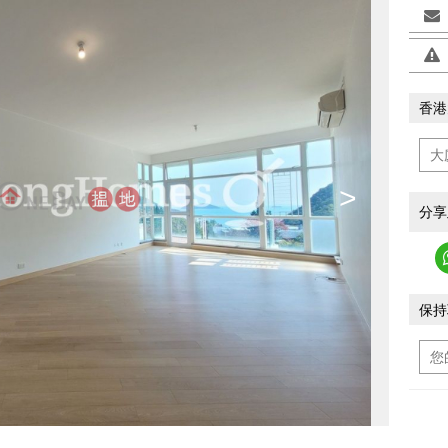
香港
>
分享
保持