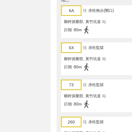
城巴
6A
往
赤柱炮台(閘口)
鄉村俱樂部, 黃竹坑道
站
距離
80m
6X
往
赤柱監獄
鄉村俱樂部, 黃竹坑道
站
距離
80m
73
往
赤柱監獄
鄉村俱樂部, 黃竹坑道
站
距離
80m
260
往
赤柱監獄