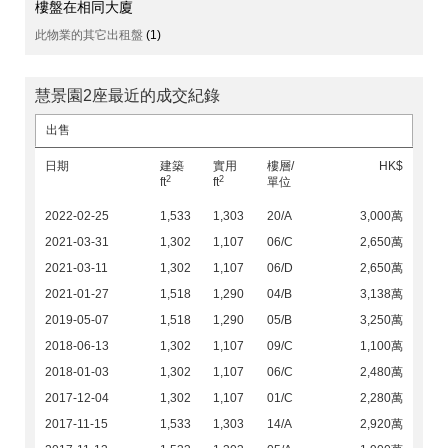
樓盤在相同大廈
此物業的其它出租盤
(1)
慧景園2座最近的成交紀錄
出售
日期
建築
實用
樓層/
HK$
2
2
ft
ft
單位
2022-02-25
1,533
1,303
20/A
3,000萬
2021-03-31
1,302
1,107
06/C
2,650萬
2021-03-11
1,302
1,107
06/D
2,650萬
2021-01-27
1,518
1,290
04/B
3,138萬
2019-05-07
1,518
1,290
05/B
3,250萬
2018-06-13
1,302
1,107
09/C
1,100萬
2018-01-03
1,302
1,107
06/C
2,480萬
2017-12-04
1,302
1,107
01/C
2,280萬
2017-11-15
1,533
1,303
14/A
2,920萬