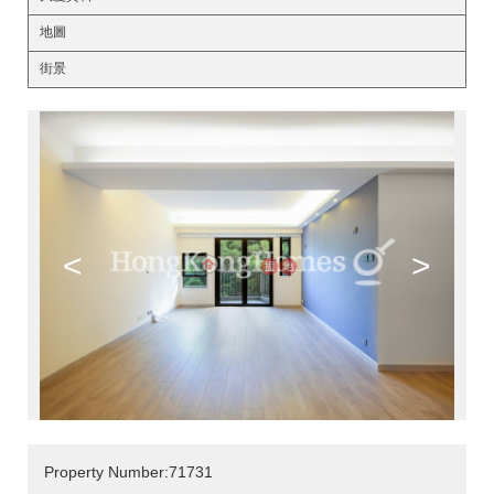
地圖
街景
<
>
Property Number:71731