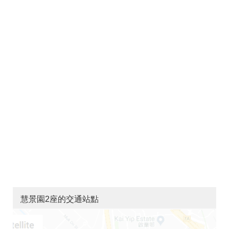
慧景園2座的交通站點