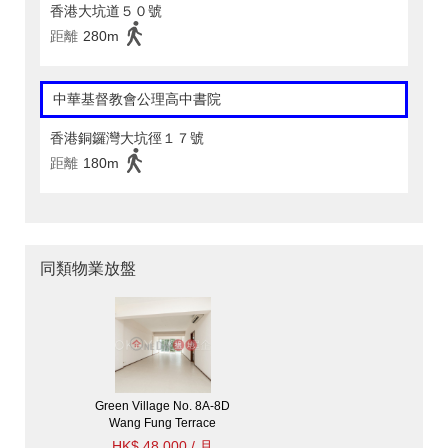
香港大坑道５０號
距離
280m
中華基督教會公理高中書院
香港銅鑼灣大坑徑１７號
距離
180m
同類物業放盤
Green Village No. 8A-8D
Wang Fung Terrace
HK$ 48,000 / 月