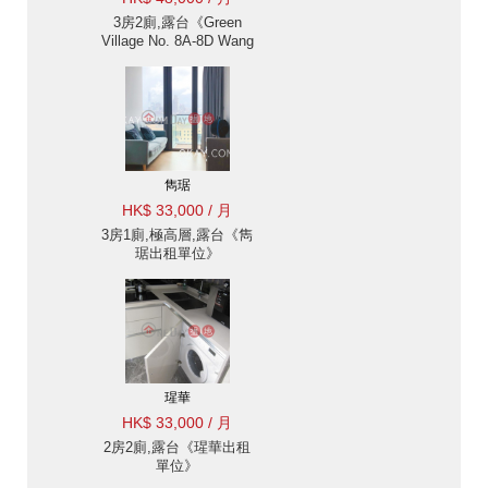
3房2廁,露台《Green
Village No. 8A-8D Wang
Fung Terrace出租單位》
雋琚
HK$ 33,000 / 月
3房1廁,極高層,露台《雋
琚出租單位》
瑆華
HK$ 33,000 / 月
2房2廁,露台《瑆華出租
單位》