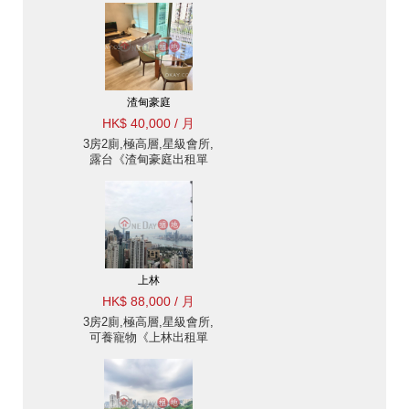
渣甸豪庭
HK$ 40,000 / 月
3房2廁,極高層,星級會所,
露台《渣甸豪庭出租單
位》
上林
HK$ 88,000 / 月
3房2廁,極高層,星級會所,
可養寵物《上林出租單
位》