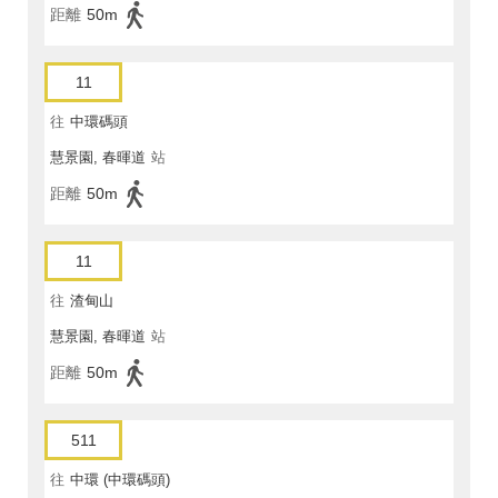
距離
50m
11
往
中環碼頭
慧景園, 春暉道
站
距離
50m
11
往
渣甸山
慧景園, 春暉道
站
距離
50m
511
往
中環 (中環碼頭)