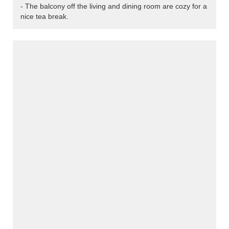
- The balcony off the living and dining room are cozy for a
nice tea break.