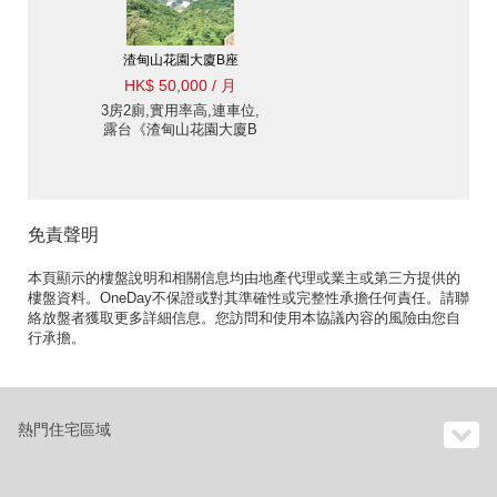
渣甸山花園大廈B座
HK$ 50,000 / 月
3房2廁,實用率高,連車位,
露台《渣甸山花園大廈B
座出租單位》
免責聲明
本頁顯示的樓盤說明和相關信息均由地產代理或業主或第三方提供的
樓盤資料。OneDay不保證或對其準確性或完整性承擔任何責任。請聯
絡放盤者獲取更多詳細信息。您訪問和使用本協議內容的風險由您自
行承擔。
熱門住宅區域