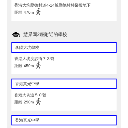
香港大坑勵德村道4-14號勵德村村榮樓地下
距離
470m
慧景園2座附近的學校
李陞大坑學校
香港大坑浣紗街７３號
距離
450m
香港真光中學
香港大坑道５０號
距離
290m
香港真光中學