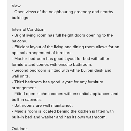
View:
- Open views of the neighbouring greenery and nearby
buildings.
Internal Condition:
- Bright living room has full height doors opening to the
balcony.
- Efficient layout of the living and dining room allows for an
optimal arrangement of furniture.
- Master bedroom has good layout for bed with other
furniture and comes with ensuite bathroom.
- Second bedroom is fitted with white built-in desk and
wall units.
- Third bedroom has good layout for any furniture
arrangement.
- Fitted open kitchen comes with essential appliances and
built-in cabinets.
- Bathrooms are well maintained.
- Maid's room is located behind the kitchen is fitted with
built-in bed and washer and has its own washroom.
Outdoor: