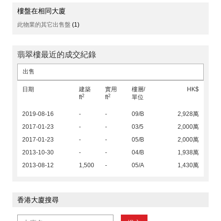
樓盤在相同大廈
此物業的其它出售盤
(1)
翡翠樓最近的成交紀錄
出售
日期
建築
實用
樓層/
HK$
2
2
ft
ft
單位
2019-08-16
-
-
09/B
2,928萬
2017-01-23
-
-
03/5
2,000萬
2017-01-23
-
-
05/B
2,000萬
2013-10-30
-
-
04/B
1,938萬
2013-08-12
1,500
-
05/A
1,430萬
香港大廈搜尋