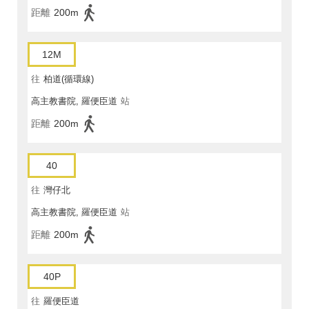
距離
200m
12M
往
柏道(循環線)
高主教書院, 羅便臣道
站
距離
200m
40
往
灣仔北
高主教書院, 羅便臣道
站
距離
200m
40P
往
羅便臣道