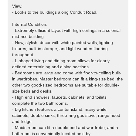
View:
- Looks to the buildings along Conduit Road.
Internal Condition:
- Extremely efficient layout with high ceilings in a colonial
mid-rise building.
- New, stylish, decor with white painted walls, lighting
fixtures, built-in storage, and light wooden flooring
throughout.
- L-shaped living and dining room allows for clearly
defined entertaining and dining sections.
- Bedrooms are large and come with floor-to-ceiling built-
in wardrobes. Master bedroom can fit a king-size bed, the
other two good-sized bedrooms are suitable for double-
size beds and desks.
- High end showers, faucets, cabinets, and toilets
complete the two bathrooms.
- Big kitchen features a center island, many white
cabinets, double sinks, three-ring gas stove, range hood
and fridge.
- Maids room can fit a double bed and wardrobe, and a
bathroom is conveniently located next by.