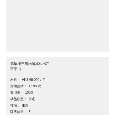
翡翠樓三房兩廳單位出租
西半山
出租
HK$ 69,000 / 月
實用面積
1,598 呎
實用率
100%
樓盤類型
住宅
樓層
未知
睡房數量
3