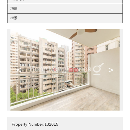
地圖
街景
<
>
Property Number:132015