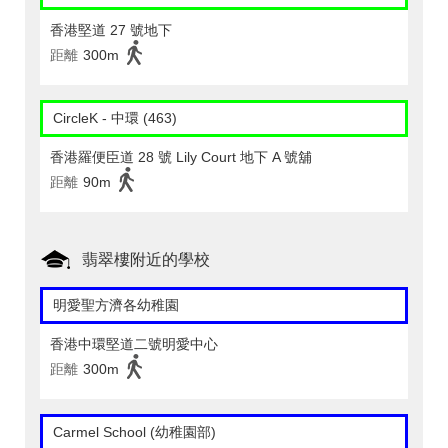
香港堅道 27 號地下
距離
300m
CircleK - 中環 (463)
香港羅便臣道 28 號 Lily Court 地下 A 號舖
距離
90m
翡翠樓附近的學校
明愛聖方濟各幼稚園
香港中環堅道二號明愛中心
距離
300m
Carmel School (幼稚園部)