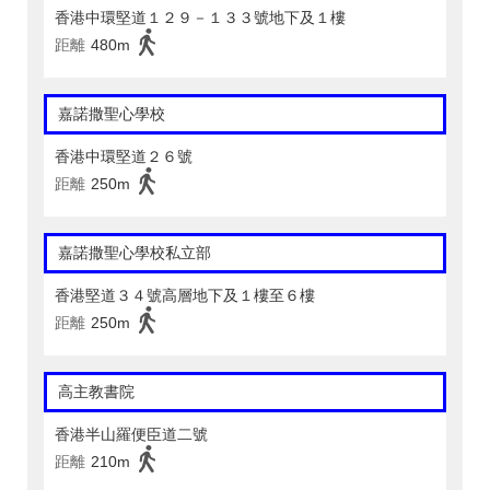
香港中環堅道１２９－１３３號地下及１樓
距離
480m
嘉諾撒聖心學校
香港中環堅道２６號
距離
250m
嘉諾撒聖心學校私立部
香港堅道３４號高層地下及１樓至６樓
距離
250m
高主教書院
香港半山羅便臣道二號
距離
210m