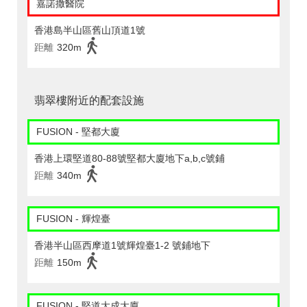
嘉諾撒醫院
香港島半山區舊山頂道1號
距離
320m
翡翠樓附近的配套設施
FUSION - 堅都大廈
香港上環堅道80-88號堅都大廈地下a,b,c號鋪
距離
340m
FUSION - 輝煌臺
香港半山區西摩道1號輝煌臺1-2 號鋪地下
距離
150m
FUSION - 堅道大成大廈