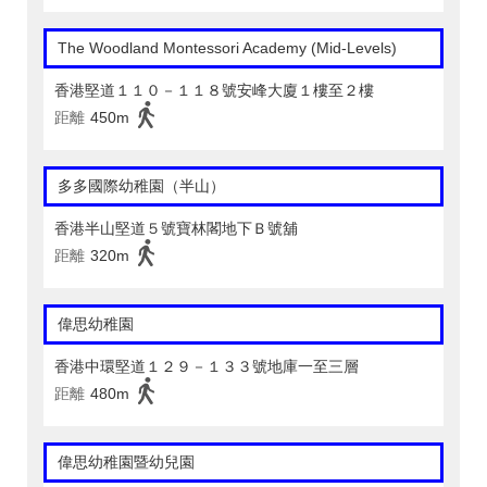
The Woodland Montessori Academy (Mid-Levels)
香港堅道１１０－１１８號安峰大廈１樓至２樓
距離
450m
多多國際幼稚園（半山）
香港半山堅道５號寶林閣地下Ｂ號舖
距離
320m
偉思幼稚園
香港中環堅道１２９－１３３號地庫一至三層
距離
480m
偉思幼稚園暨幼兒園