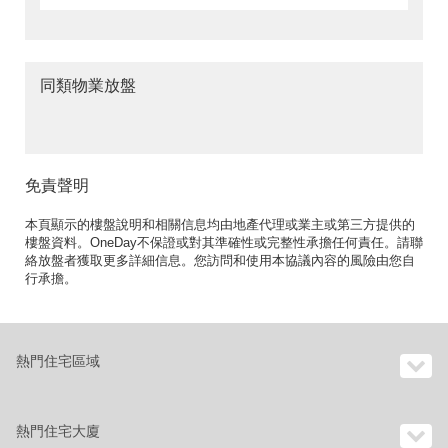
同類物業放盤
免責聲明
本頁顯示的樓盤說明和相關信息均由地產代理或業主或第三方提供的
樓盤資料。OneDay不保證或對其準確性或完整性承擔任何責任。請聯
絡放盤者獲取更多詳細信息。您訪問和使用本協議內容的風險由您自
行承擔。
熱門住宅區域
熱門住宅大廈