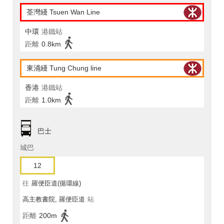
荃灣綫 Tsuen Wan Line
中環
港鐵站
距離
0.8km
東涌綫 Tung Chung line
香港
港鐵站
距離
1.0km
巴士
城巴
12
往
羅便臣道(循環線)
高主教書院, 羅便臣道
站
距離
200m