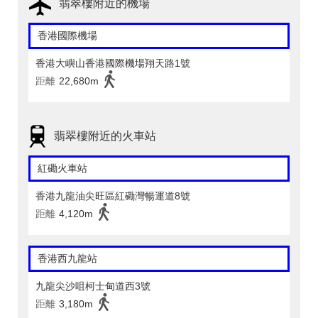
翡翠樓附近的機場
香港國際機場
香港大嶼山香港國際機場翔天路1號
距離
22,680m
翡翠樓附近的火車站
紅磡火車站
香港九龍油尖旺區紅磡灣暢運道8號
距離
4,120m
香港西九龍站
九龍尖沙咀柯士甸道西3號
距離
3,180m