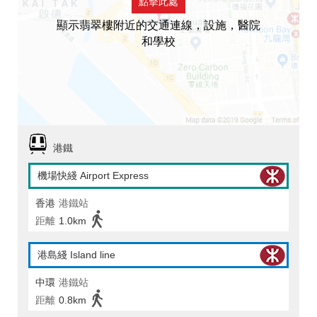
點擊此處
顯示翡翠樓附近的交通連線，設施，醫院
和學校
港鐵
機場快綫 Airport Express
香港
港鐵站
距離
1.0km
港島綫 Island line
中環
港鐵站
距離
0.8km