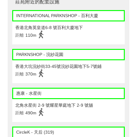
莊苑附近的配套設施
INTERNATIONAL PARKNSHOP - 百利大廈
香港北角英皇道6-8 號百利大廈地下
距離
110m
PARKNSHOP - 浣紗花園
香港大坑浣紗街33-45號浣紗花園地下5-7號鋪
距離
370m
惠康 - 水星街
北角水星街 2-9 號耀星華庭地下 2-9 號舖
距離
490m
CircleK - 天后 (319)