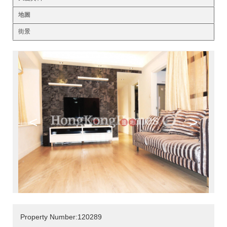
地圖
街景
<
>
Property Number:120289