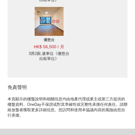
優悠台
HK$ 56,500 / 月
3房2廁,連車位《優悠台
出租單位》
免責聲明
本頁顯示的樓盤說明和相關信息均由地產代理或業主或第三方提供的
樓盤資料。OneDay不保證或對其準確性或完整性承擔任何責任。請聯
絡放盤者獲取更多詳細信息。您訪問和使用本協議內容的風險由您自
行承擔。