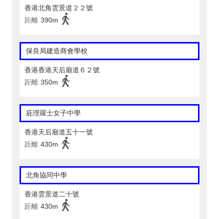
香港北角雲景道２２號
距離
390m
保良局建造商會學校
香港香港天后廟道６２號
距離
350m
庇理羅士女子中學
香港天后廟道五十一號
距離
430m
北角協同中學
香港雲景道二十號
距離
430m