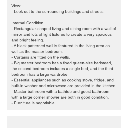
View:
- Look out to the surrounding buildings and streets.
Internal Condition:
- Rectangular-shaped living and dining room with a wall of
mirror and lots of light fixtures to create a very spacious
and bright feeling.
- A black patterned wall is featured in the living area as
well as the master bedroom.
- Curtains are fitted on the walls.
- Big master bedroom has a fixed queen-size bedstead,
the second bedroom includes a single bed, and the third
bedroom has a large wardrobe.
- Essential appliances such as cooking stove, fridge, and
built-in washer and microwave are provided in the kitchen.
- Master bathroom with a bathtub and guest bathroom
with a large corner shower are both in good condition.
- Furniture is negotiable.