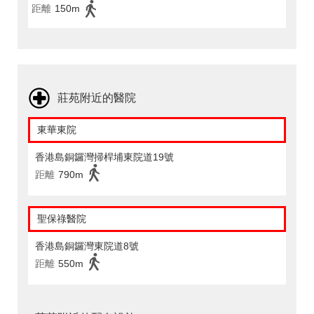
距離
150m
莊苑附近的醫院
東華東院
香港島銅鑼灣掃桿埔東院道19號
距離
790m
聖保祿醫院
香港島銅鑼灣東院道8號
距離
550m