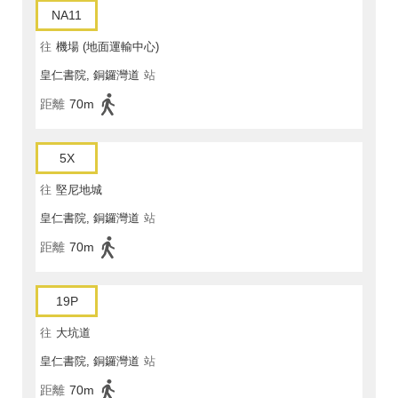
NA11
往
機場 (地面運輸中心)
皇仁書院, 銅鑼灣道
站
距離
70m
5X
往
堅尼地城
皇仁書院, 銅鑼灣道
站
距離
70m
19P
往
大坑道
皇仁書院, 銅鑼灣道
站
距離
70m