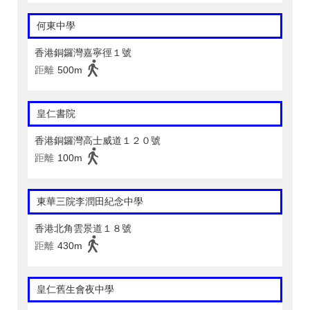
何東中學
香港銅鑼灣嘉寧徑１號
距離
500m
皇仁書院
香港銅鑼灣高士威道１２０號
距離
100m
東華三院李潤田紀念中學
香港北角雲景道１８號
距離
430m
皇仁舊生會夜中學