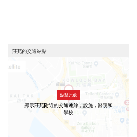
莊苑的交通站點
點擊此處
顯示莊苑附近的交通連線，設施，醫院和
學校