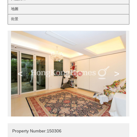
地圖
街景
<
>
Property Number:150306