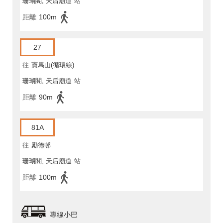
珊瑚閣, 天后廟道
站
距離
100m
27
往
寶馬山(循環線)
珊瑚閣, 天后廟道
站
距離
90m
81A
往
勵德邨
珊瑚閣, 天后廟道
站
距離
100m
專線小巴