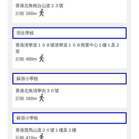
香港北角炮台山道２３號
距離
160m
培生學校
香港渣華道１０８號渣華道１０８商業中心１樓１及２
室
距離
480m
蘇浙小學校
香港北角清華街３０號
距離
160m
蘇浙小學校
香港寶馬山道２０號１樓及２樓
距離
410m