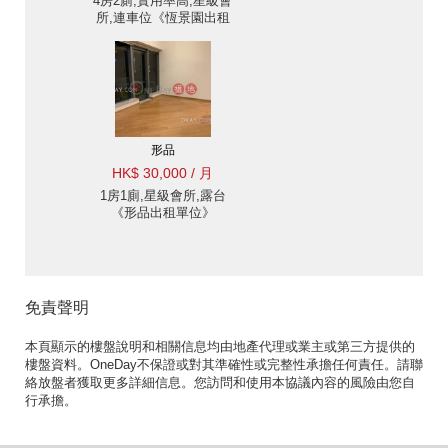
4房2廁,實用率高,星級會
所,連車位《恆景園出租
單位》
形品
HK$ 30,000 / 月
1房1廁,星級會所,露台
《形品出租單位》
免責聲明
本頁顯示的樓盤說明和相關信息均由地產代理或業主或第三方提供的
樓盤資料。OneDay不保證或對其準確性或完整性承擔任何責任。請聯
絡放盤者獲取更多詳細信息。您訪問和使用本協議內容的風險由您自
行承擔。