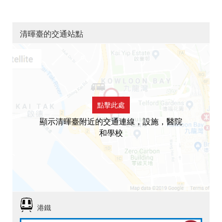
清暉臺的交通站點
點擊此處
顯示清暉臺附近的交通連線，設施，醫院
和學校
港鐵