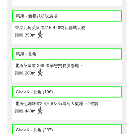
惠康 - 新都城超級廣場
香港北角英皇道416-426號新都城大廈
距離
350m
惠康 - 北角
北角英皇道 338 號華懋交易廣場地下
距離
200m
CircleK - 北角 (196)
北角七姊妹道2,4,6,8及8a昌苑大廈地下4號舖
距離
440m
CircleK - 北角 (237)