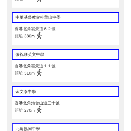
中華基督教會桂華山中學
香港北角雲景道６２號
距離
380m
張祝珊英文中學
香港北角雲景道１１號
距離
310m
金文泰中學
香港北角炮台山道三十號
距離
270m
北角協同中學