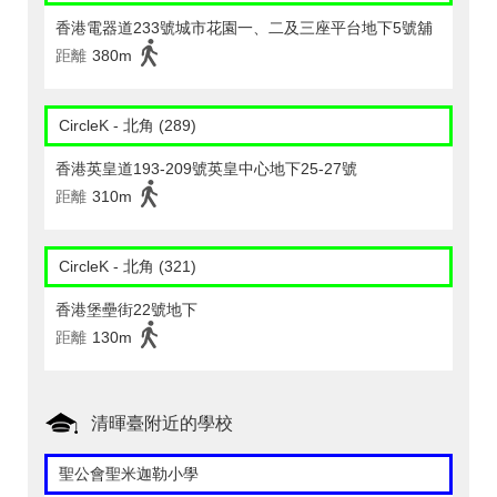
香港電器道233號城市花園一、二及三座平台地下5號舖
距離
380m
CircleK - 北角 (289)
香港英皇道193-209號英皇中心地下25-27號
距離
310m
CircleK - 北角 (321)
香港堡壘街22號地下
距離
130m
清暉臺附近的學校
聖公會聖米迦勒小學