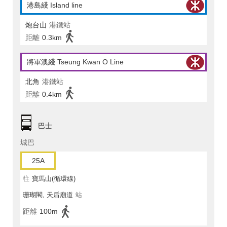
港島綫 Island line
炮台山
港鐵站
距離
0.3km
將軍澳綫 Tseung Kwan O Line
北角
港鐵站
距離
0.4km
巴士
城巴
25A
往
寶馬山(循環線)
珊瑚閣, 天后廟道
站
距離
100m