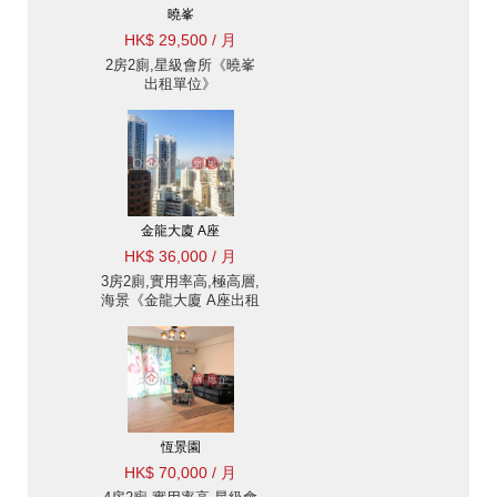
曉峯
HK$ 29,500 / 月
2房2廁,星級會所《曉峯
出租單位》
金龍大廈 A座
HK$ 36,000 / 月
3房2廁,實用率高,極高層,
海景《金龍大廈 A座出租
單位》
恆景園
HK$ 70,000 / 月