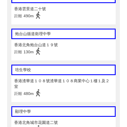
香港雲景道二十號
距離
490m
炮台山循道衛理中學
香港北角炮台山道１９號
距離
130m
培生學校
香港渣華道１０８號渣華道１０８商業中心１樓１及２
室
距離
480m
顯理中學
香港北角城市花園道二號