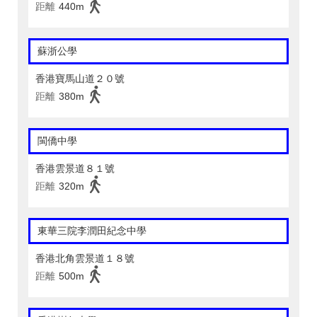
距離
440m
蘇浙公學
香港寶馬山道２０號
距離
380m
閩僑中學
香港雲景道８１號
距離
320m
東華三院李潤田紀念中學
香港北角雲景道１８號
距離
500m