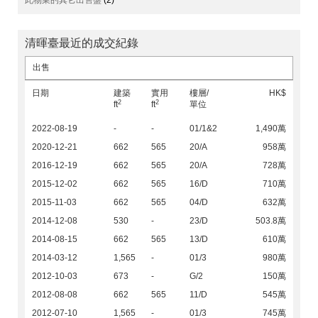
此物業的其它出售盤
(2)
清暉臺最近的成交紀錄
出售
日期
建築
實用
樓層/
HK$
2
2
ft
ft
單位
2022-08-19
-
-
01/1&2
1,490萬
2020-12-21
662
565
20/A
958萬
2016-12-19
662
565
20/A
728萬
2015-12-02
662
565
16/D
710萬
2015-11-03
662
565
04/D
632萬
2014-12-08
530
-
23/D
503.8萬
2014-08-15
662
565
13/D
610萬
2014-03-12
1,565
-
01/3
980萬
2012-10-03
673
-
G/2
150萬
2012-08-08
662
565
11/D
545萬
2012-07-10
1,565
-
01/3
745萬