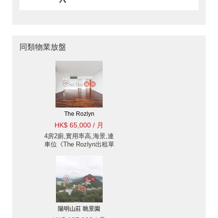
同類物業放盤
The Rozlyn
HK$ 65,000 / 月
4房2廁,實用率高,海景,連
車位《The Rozlyn出租單
位》
陽明山莊 眺景園