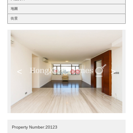
地圖
街景
<
>
Property Number:20123