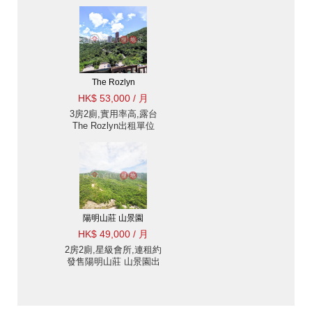
雲閣出租單位》
The Rozlyn
HK$ 53,000 / 月
3房2廁,實用率高,露台
The Rozlyn出租單位
陽明山莊 山景園
HK$ 49,000 / 月
2房2廁,星級會所,連租約
發售陽明山莊 山景園出
租單位