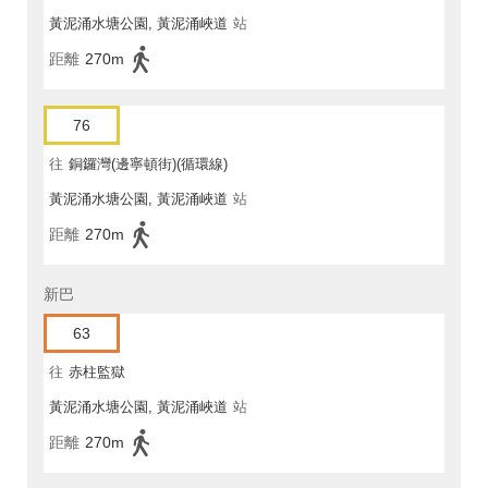
黃泥涌水塘公園, 黃泥涌峽道
站
距離
270m
76
往
銅鑼灣(邊寧頓街)(循環線)
黃泥涌水塘公園, 黃泥涌峽道
站
距離
270m
新巴
63
往
赤柱監獄
黃泥涌水塘公園, 黃泥涌峽道
站
距離
270m