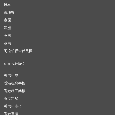
日本
柬埔寨
泰國
澳洲
英國
越南
阿拉伯聯合酋長國
你在找什麼？
香港租屋
香港租寫字樓
香港租工業樓
香港租舖
香港租車位
香港買樓