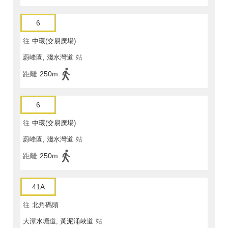
6
往
中環(交易廣場)
蔚峰園, 淺水灣道
站
距離
250m
6
往
中環(交易廣場)
蔚峰園, 淺水灣道
站
距離
250m
41A
往
北角碼頭
大潭水塘道, 黃泥涌峽道
站