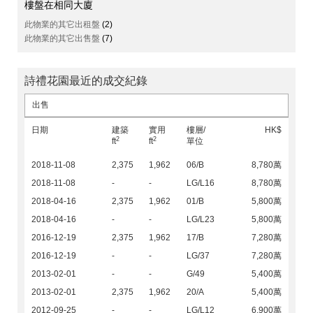
樓盤在相同大廈
此物業的其它出租盤
(2)
此物業的其它出售盤
(7)
詩禮花園最近的成交紀錄
出售
日期
建築
實用
樓層/
HK$
2
2
ft
ft
單位
2018-11-08
2,375
1,962
06/B
8,780萬
2018-11-08
-
-
LG/L16
8,780萬
2018-04-16
2,375
1,962
01/B
5,800萬
2018-04-16
-
-
LG/L23
5,800萬
2016-12-19
2,375
1,962
17/B
7,280萬
2016-12-19
-
-
LG/37
7,280萬
2013-02-01
-
-
G/49
5,400萬
2013-02-01
2,375
1,962
20/A
5,400萬
2012-09-25
-
-
LG/L12
6,900萬