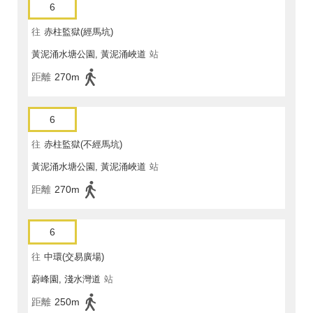
6
往
赤柱監獄(經馬坑)
黃泥涌水塘公園, 黃泥涌峽道
站
距離
270m
6
往
赤柱監獄(不經馬坑)
黃泥涌水塘公園, 黃泥涌峽道
站
距離
270m
6
往
中環(交易廣場)
蔚峰園, 淺水灣道
站
距離
250m