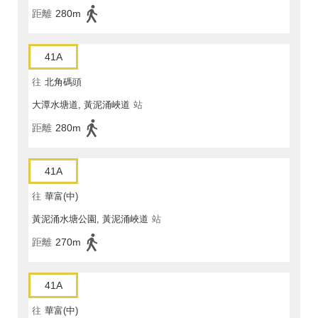
距離
280m
41A
往
北角碼頭
大潭水塘道, 黃泥涌峽道
站
距離
280m
41A
往
華富(中)
黃泥涌水塘公園, 黃泥涌峽道
站
距離
270m
41A
往
華富(中)