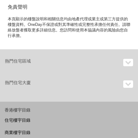
免責聲明
本頁顯示的樓盤說明和相關信息均由地產代理或業主或第三方提供的
樓盤資料。OneDay不保證或對其準確性或完整性承擔任何責任。請聯
絡放盤者獲取更多詳細信息。您訪問和使用本協議內容的風險由您自
行承擔。
熱門住宅區域
熱門住宅大廈
香港樓宇目錄
住宅樓宇目錄
商業樓宇目錄