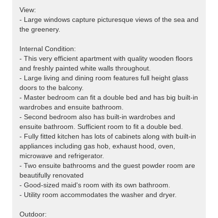
View:
- Large windows capture picturesque views of the sea and
the greenery.
Internal Condition:
- This very efficient apartment with quality wooden floors
and freshly painted white walls throughout.
- Large living and dining room features full height glass
doors to the balcony.
- Master bedroom can fit a double bed and has big built-in
wardrobes and ensuite bathroom.
- Second bedroom also has built-in wardrobes and
ensuite bathroom. Sufficient room to fit a double bed.
- Fully fitted kitchen has lots of cabinets along with built-in
appliances including gas hob, exhaust hood, oven,
microwave and refrigerator.
- Two ensuite bathrooms and the guest powder room are
beautifully renovated
- Good-sized maid's room with its own bathroom.
- Utility room accommodates the washer and dryer.
Outdoor: