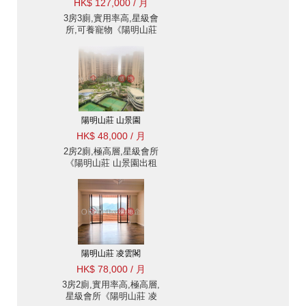
HK$ 127,000 / 月
3房3廁,實用率高,星級會
所,可養寵物《陽明山莊
眺景園出租單位》
陽明山莊 山景園
HK$ 48,000 / 月
2房2廁,極高層,星級會所
《陽明山莊 山景園出租
單位》
陽明山莊 凌雲閣
HK$ 78,000 / 月
3房2廁,實用率高,極高層,
星級會所《陽明山莊 凌