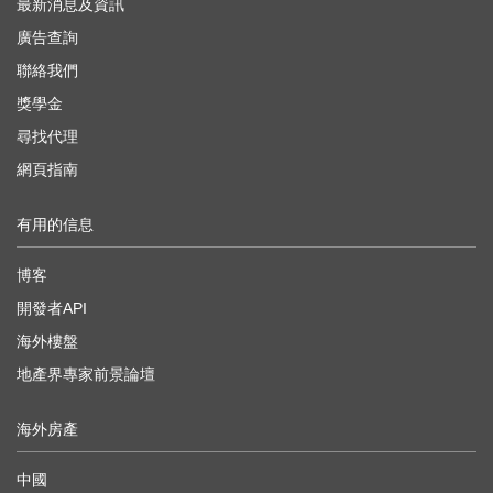
最新消息及資訊
廣告查詢
聯絡我們
獎學金
尋找代理
網頁指南
有用的信息
博客
開發者API
海外樓盤
地產界專家前景論壇
海外房產
中國