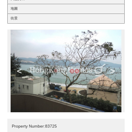
地圖
街景
<
>
Property Number:83725