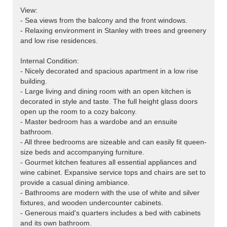
View:
- Sea views from the balcony and the front windows.
- Relaxing environment in Stanley with trees and greenery
and low rise residences.
Internal Condition:
- Nicely decorated and spacious apartment in a low rise
building.
- Large living and dining room with an open kitchen is
decorated in style and taste. The full height glass doors
open up the room to a cozy balcony.
- Master bedroom has a wardobe and an ensuite
bathroom.
- All three bedrooms are sizeable and can easily fit queen-
size beds and accompanying furniture.
- Gourmet kitchen features all essential appliances and
wine cabinet. Expansive service tops and chairs are set to
provide a casual dining ambiance.
- Bathrooms are modern with the use of white and silver
fixtures, and wooden undercounter cabinets.
- Generous maid's quarters includes a bed with cabinets
and its own bathroom.