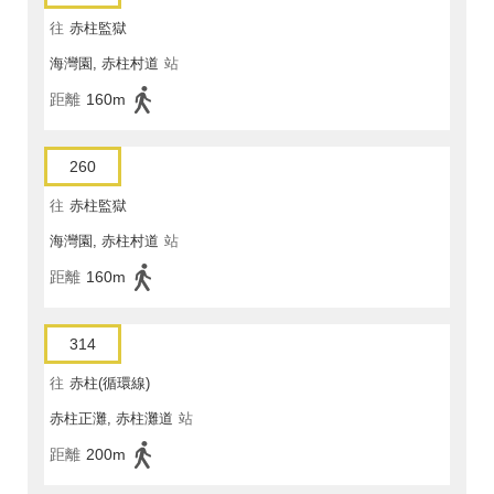
往
赤柱監獄
海灣園, 赤柱村道
站
距離
160m
260
往
赤柱監獄
海灣園, 赤柱村道
站
距離
160m
314
往
赤柱(循環線)
赤柱正灘, 赤柱灘道
站
距離
200m