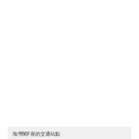
海灣閣F座的交通站點