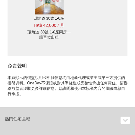
環角道 30號 1-6座
HK$ 42,000 / 月
環角道 30號 1-6座兩房一
廳單位出租
免責聲明
本頁顯示的樓盤說明和相關信息均由地產代理或業主或第三方提供的
樓盤資料。OneDay不保證或對其準確性或完整性承擔任何責任。請聯
絡放盤者獲取更多詳細信息。您訪問和使用本協議內容的風險由您自
行承擔。
熱門住宅區域